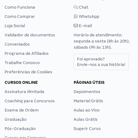
Como Funciona
Chat
Como Comprar
WhatsApp
Loja Social
E-mail
Validador de documentos
Horário de atendimento:
segunda a sexta (8h às 20h),
Conveniados
sábado (9h às 13h).
Programa de Afiliados
Foi aprovado?
Trabalhe Conosco
Envie-nos a sua história!
Preferências de Cookies
CURSOS ONLINE
PÁGINAS ÚTEIS
Assinatura Ilimitada
Depoimentos
Coaching para Concursos
Material Grátis
Exame de Ordem
Aulas ao Vivo
Graduação
Aulas Grátis
Pós-Graduação
Sugerir Curso
Cursos por Concurso