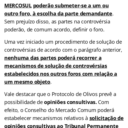
MERCOSUL
poderão submeter-se a um ou
outro foro, à escolha da parte demandante
.
Sem prejuízo disso, as partes na controvérsia
poderão, de comum acordo, definir o foro.
Uma vez iniciado um procedimento de solução de
controvérsias de acordo com o parágrafo anterior,
nenhuma das partes poderá recorrer a
mecanismos de solução de controvérsias
estabelecidos nos outros foros com relação a
um mesmo objeto
.
Vale destacar que o Protocolo de Olivos prevê a
possibilidade de
opiniões consultivas.
Com
efeito, o Conselho do Mercado Comum poderá
estabelecer mecanismos relativos à
solicitação de
opiniões consultivas ao Tribunal Permanente