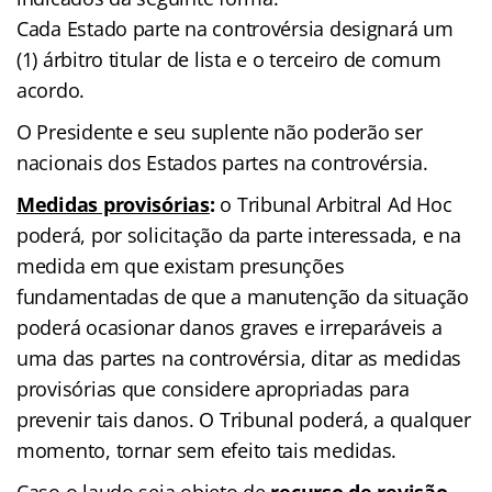
Cada Estado parte na controvérsia designará um
(1) árbitro titular de lista e o terceiro de comum
acordo.
O Presidente e seu suplente não poderão ser
nacionais dos Estados partes na controvérsia.
Medidas provisórias
:
o Tribunal Arbitral Ad Hoc
poderá, por solicitação da parte interessada, e na
medida em que existam presunções
fundamentadas de que a manutenção da situação
poderá ocasionar danos graves e irreparáveis a
uma das partes na controvérsia, ditar as medidas
provisórias que considere apropriadas para
prevenir tais danos. O Tribunal poderá, a qualquer
momento, tornar sem efeito tais medidas.
Caso o laudo seja objeto de
recurso de revisão
,