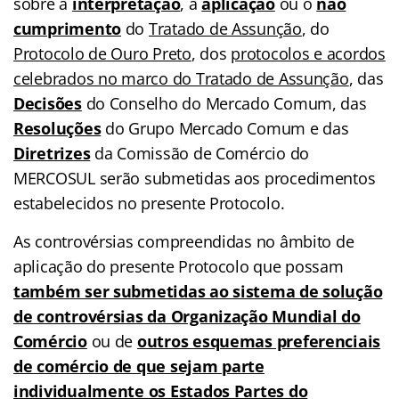
sobre a
interpretação
, a
aplicação
ou o
não
cumprimento
do
Tratado de Assunção
, do
Protocolo de Ouro Preto
, dos
protocolos e acordos
celebrados no marco do Tratado de Assunção
, das
Decisões
do Conselho do Mercado Comum, das
Resoluções
do Grupo Mercado Comum e das
Diretrizes
da Comissão de Comércio do
MERCOSUL serão submetidas aos procedimentos
estabelecidos no presente Protocolo.
As controvérsias compreendidas no âmbito de
aplicação do presente Protocolo que possam
também ser submetidas ao sistema de solução
de controvérsias da Organização Mundial do
Comércio
ou de
outros esquemas preferenciais
de comércio de que sejam parte
individualmente os Estados Partes do