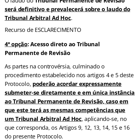
O laudo do
Tribunal Permanente de Revisão
será definitivo e prevalecerá sobre o laudo do
Tribunal Arbitral Ad Hoc
.
Recurso de ESCLARECIMENTO
4ª opção
:
Acesso direto ao Tribunal
Permanente de Revisão
As partes na controvérsia, culminado o
procedimento estabelecido nos artigos 4 e 5 deste
Protocolo,
poderão acordar expressamente
submeter-se diretamente e em única instância
ao Tribunal Permanente de Revisão, caso em
que este terá as mesmas competências que
um Tribunal Arbitral Ad Hoc
, aplicando-se, no
que corresponda, os Artigos 9, 12, 13, 14, 15 e 16
do presente Protocolo.