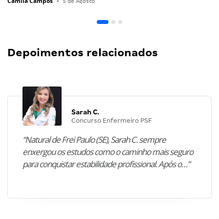
Camila Campos
•
5 de Agosto
Depoimentos relacionados
Sarah C.
Concurso Enfermeiro PSF
“Natural de Frei Paulo (SE), Sarah C. sempre
enxergou os estudos como o caminho mais seguro
para conquistar estabilidade profissional. Após o…”