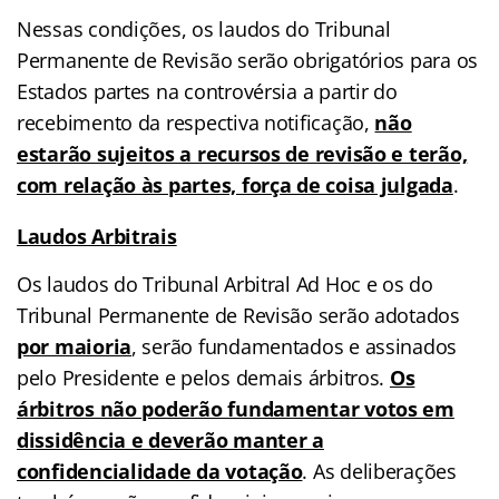
Nessas condições, os laudos do Tribunal
Permanente de Revisão serão obrigatórios para os
Estados partes na controvérsia a partir do
recebimento da respectiva notificação,
não
estarão sujeitos a recursos de revisão e terão,
com relação às partes, força de coisa julgada
.
Laudos Arbitrais
Os laudos do Tribunal Arbitral Ad Hoc e os do
Tribunal Permanente de Revisão serão adotados
por maioria
, serão fundamentados e assinados
pelo Presidente e pelos demais árbitros.
Os
árbitros não poderão fundamentar votos em
dissidência e deverão manter a
confidencialidade da votação
. As deliberações