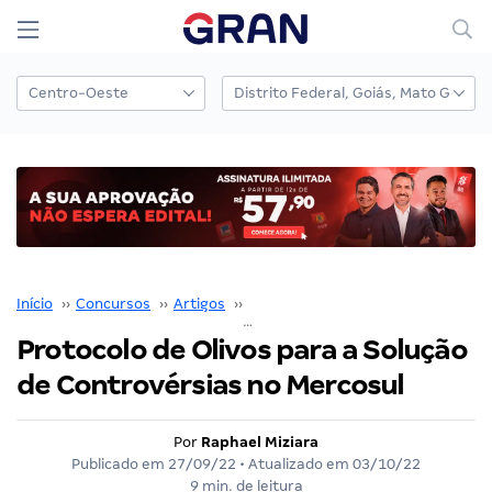
Início
››
Concursos
››
Artigos
››
Raphael Miziara
››
Protocolo de Olivos para a Solução de Controvérsias no Mercosul
Protocolo de Olivos para a Solução
de Controvérsias no Mercosul
Por
Raphael Miziara
Publicado em
27/09/22
• Atualizado em
03/10/22
9 min. de leitura