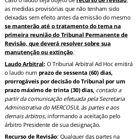
as medidas provisórias que não tenham sido
deixadas sem efeito antes da emissão do mesmo
se manterão até o tratamento do tema na
primeira reunião do Tribunal Permanente de
Revisão, que deverá resolver sobre sua
manutenção ou extinção
.
Laudo Arbitral
:
O Tribunal Arbitral Ad Hoc emitirá
o laudo num
prazo de sessenta (60) dias,
prorrogáveis por decisão do Tribunal por um
prazo máximo de trinta (30) dias,
contado a
partir da comunicação efetuada pela Secretaria
Administrativa do MERCOSUL às partes e aos
demais árbitros
, informando a aceitação pelo
árbitro Presidente de sua designação.
Recurso de Revisão
: Qualquer das partes na