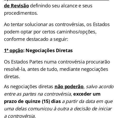
de Revisão
definindo seu alcance e seus
procedimentos.
Ao tentar solucionar as controvérsias, os Estados
podem optar por certos caminhos/opções,
conforme destacado a seguir:
1ª opção
: Negociações Diretas
Os Estados Partes numa controvérsia procurarão
resolvê-la, antes de tudo, mediante negociações
diretas.
As negociações diretas
não poderão
,
salvo acordo
entre as partes na controvérsia
,
exceder um
prazo de quinze (15) dias
a partir da data em que
uma delas comunicou à outra a decisão de iniciar
a controvérsia
.