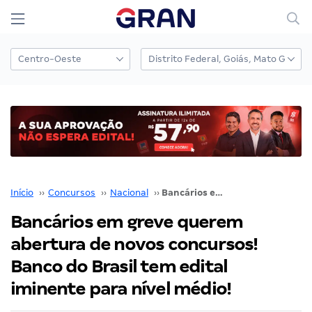
Início
››
Concursos
››
Nacional
››
Bancários em greve querem abertura de novos concursos! Banco do Brasil tem edital iminente para nível médio!
Bancários em greve querem
abertura de novos concursos!
Banco do Brasil tem edital
iminente para nível médio!