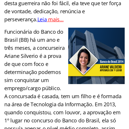
desta guerreira não foi fácil, ela teve que ter força
de vontade, dedicação, renúncia e
perseverança.
Leia
mais…
Funcionária do Banco do
Brasil (BB) há um ano e
três meses, a concurseira
Ariane Silverio é a prova
de que com foco e
determinação podemos
sim conquistar um
emprego/cargo público.
A concursada é casada, tem um filho e é formada
na área de Tecnologia da Informação. Em 2013,
quando conquistou, com louvor, a aprovação em
1º lugar no concurso do Banco do Brasil, ela só
possuía apenas o nível médio completo, assim