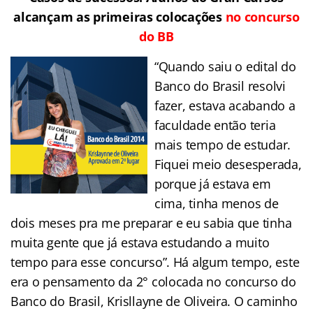
alcançam as primeiras colocações
no concurso
do BB
“Quando saiu o edital do
Banco do Brasil resolvi
fazer, estava acabando a
faculdade então teria
mais tempo de estudar.
Fiquei meio desesperada,
porque já estava em
cima, tinha menos de
dois meses pra me preparar e eu sabia que tinha
muita gente que já estava estudando a muito
tempo para esse concurso”. Há algum tempo, este
era o pensamento da 2° colocada no concurso do
Banco do Brasil, Krisllayne de Oliveira. O caminho