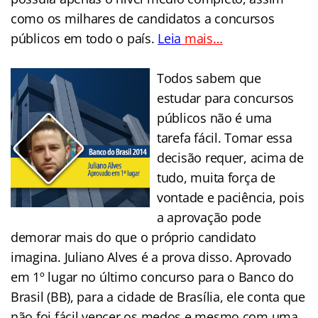
como os milhares de candidatos a concursos
públicos em todo o país.
Leia
mais…
….
Todos sabem que
estudar para concursos
públicos não é uma
tarefa fácil. Tomar essa
decisão requer, acima de
tudo, muita força de
vontade e paciência, pois
a aprovação pode
demorar mais do que o próprio candidato
imagina. Juliano Alves é a prova disso. Aprovado
em 1º lugar no último concurso para o Banco do
Brasil (BB), para a cidade de Brasília, ele conta que
não foi fácil vencer os medos e mesmo com uma