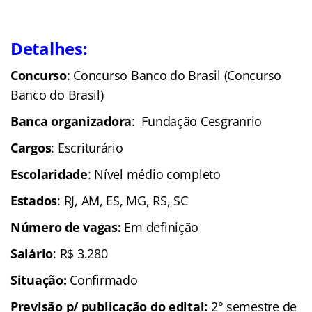
Detalhes:
Concurso
: Concurso Banco do Brasil (Concurso
Banco do Brasil)
Banca organizadora
: Fundação Cesgranrio
Cargos
: Escriturário
Escolaridade
: Nível médio completo
Estados
: RJ, AM, ES, MG, RS, SC
Número de vagas:
Em definição
Salário
: R$ 3.280
Situação:
Confirmado
Previsão p/ publicação do edital:
2° semestre de