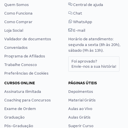
Quem Somos
Central de ajuda
Como Funciona
Chat
Como Comprar
WhatsApp
Loja Social
E-mail
Validador de documentos
Horário de atendimento:
segunda a sexta (8h às 20h),
Conveniados
sábado (9h às 13h).
Programa de Afiliados
Foi aprovado?
Trabalhe Conosco
Envie-nos a sua história!
Preferências de Cookies
CURSOS ONLINE
PÁGINAS ÚTEIS
Assinatura Ilimitada
Depoimentos
Coaching para Concursos
Material Grátis
Exame de Ordem
Aulas ao Vivo
Graduação
Aulas Grátis
Pós-Graduação
Sugerir Curso