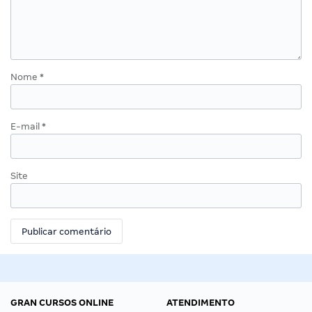
Nome
*
E-mail
*
Site
GRAN CURSOS ONLINE
ATENDIMENTO