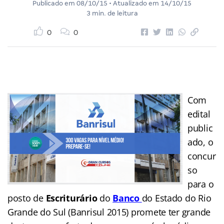
Publicado em
08/10/15
• Atualizado em
14/10/15
3 min. de leitura
0
0
Com
edital
public
ado, o
concur
so
para o
posto de
Escriturário
do
Banco
do Estado do Rio
Grande do Sul (Banrisul 2015)
promete ter grande