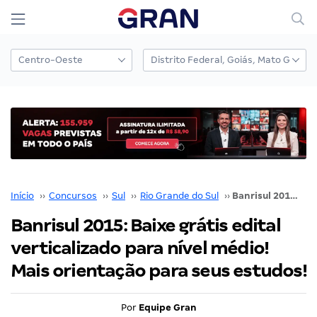
Início
››
Concursos
››
Sul
››
Rio Grande do Sul
››
Banrisul 2015: Baixe grátis edital verticalizado para nível médio! Mais orientação para seus estudos!
Banrisul 2015: Baixe grátis edital
verticalizado para nível médio!
Mais orientação para seus estudos!
Por
Equipe Gran