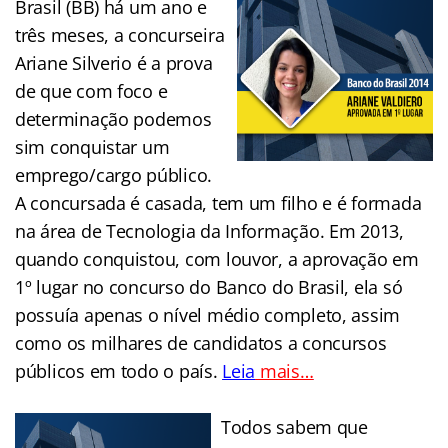
Brasil (BB) há um ano e
três meses, a concurseira
Ariane Silverio é a prova
de que com foco e
determinação podemos
sim conquistar um
emprego/cargo público.
A concursada é casada, tem um filho e é formada
na área de Tecnologia da Informação. Em 2013,
quando conquistou, com louvor, a aprovação em
1º lugar no concurso do Banco do Brasil, ela só
possuía apenas o nível médio completo, assim
como os milhares de candidatos a concursos
públicos em todo o país.
Leia
mais…
….
Todos sabem que