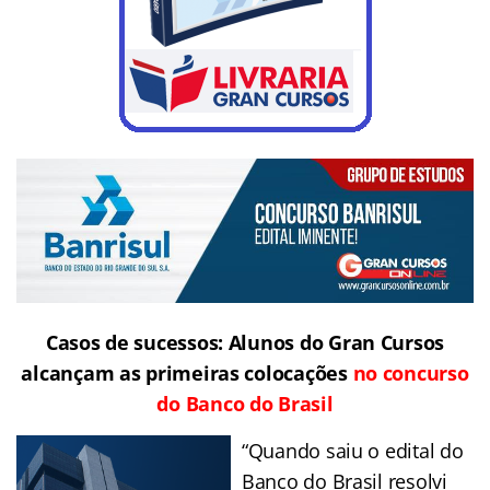
Casos de sucessos: Alunos do Gran Cursos
alcançam as primeiras colocações
no concurso
do Banco do Brasil
“Quando saiu o edital do
Banco do Brasil resolvi