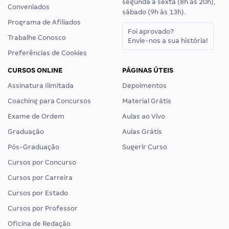
segunda a sexta (8h às 20h),
Conveniados
sábado (9h às 13h).
Programa de Afiliados
Foi aprovado?
Trabalhe Conosco
Envie-nos a sua história!
Preferências de Cookies
CURSOS ONLINE
PÁGINAS ÚTEIS
Assinatura Ilimitada
Depoimentos
Coaching para Concursos
Material Grátis
Exame de Ordem
Aulas ao Vivo
Graduação
Aulas Grátis
Pós-Graduação
Sugerir Curso
Cursos por Concurso
Cursos por Carreira
Cursos por Estado
Cursos por Professor
Oficina de Redação