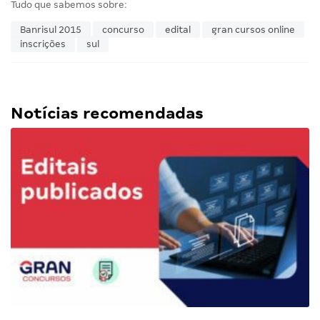
Tudo que sabemos sobre:
Banrisul 2015
concurso
edital
gran cursos online
inscrições
sul
Notícias recomendadas