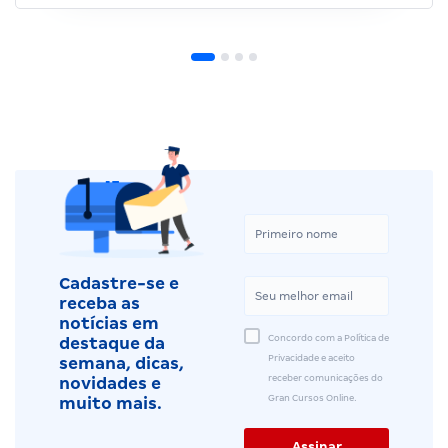
Cadastre-se e
receba as
notícias em
Concordo com a Política de
destaque da
Privacidade e aceito
semana, dicas,
receber comunicações do
novidades e
Gran Cursos Online.
muito mais.