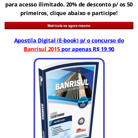
para acesso ilimitado. 20% de desconto p/ os 50
primeiros, clique abaixo e participe!
Apostila Digital (E-book) p/ o concurso do
Banrisul 2015
por apenas R$ 19,90