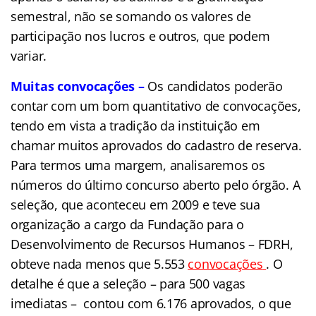
semestral, não se somando os valores de
participação nos lucros e outros, que podem
variar.
Muitas convocações –
Os candidatos poderão
contar com um bom quantitativo de convocações,
tendo em vista a tradição da instituição em
chamar muitos aprovados do cadastro de reserva.
Para termos uma margem, analisaremos os
números do último concurso aberto pelo órgão.
A
seleção, que aconteceu em 2009 e teve sua
organização a cargo da Fundação para o
Desenvolvimento de Recursos Humanos – FDRH,
obteve nada menos que 5.553
convocações
. O
detalhe é que a seleção – para 500 vagas
imediatas – contou com 6.176 aprovados, o que