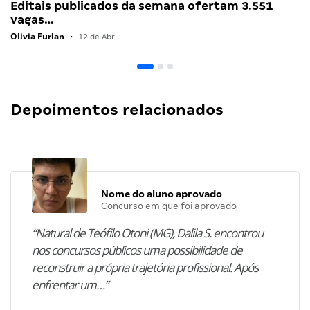
Editais publicados da semana ofertam 3.551
vagas…
Olivia Furlan
•
12 de Abril
Depoimentos relacionados
Nome do aluno aprovado
Concurso em que foi aprovado
“Natural de Teófilo Otoni (MG), Dalila S. encontrou
nos concursos públicos uma possibilidade de
reconstruir a própria trajetória profissional. Após
enfrentar um…”