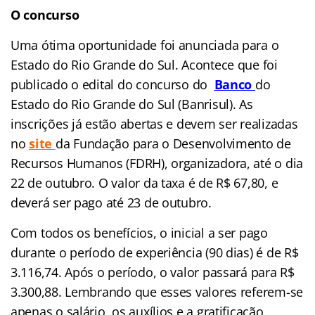
O concurso
Uma ótima oportunidade foi anunciada para o
Estado do Rio Grande do Sul. Acontece que foi
publicado o edital do concurso do
Banco
do
Estado do Rio Grande do Sul (Banrisul). As
inscrições já estão abertas e devem ser realizadas
no
site
da Fundação para o Desenvolvimento de
Recursos Humanos (FDRH), organizadora, até o dia
22 de outubro. O valor da taxa é de R$ 67,80, e
deverá ser pago até 23 de outubro.
Com todos os benefícios, o inicial a ser pago
durante o período de experiência (90 dias) é de R$
3.116,74. Após o período, o valor passará para R$
3.300,88. Lembrando que esses valores referem-se
apenas o salário, os auxílios e a gratificação