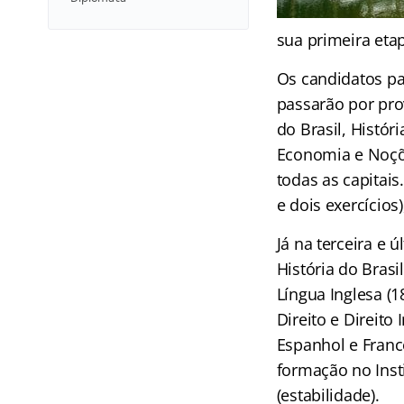
sua primeira etap
Os candidatos pa
passarão por pro
do Brasil, Histór
Economia e Noçõe
todas as capitai
e dois exercícios
Já na terceira e 
História do Brasi
Língua Inglesa (
Direito e Direito
Espanhol e Franc
formação no Insti
(estabilidade).