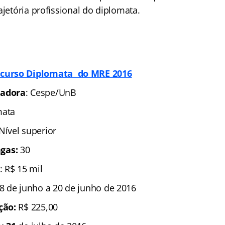
ajetória profissional do diplomata.
curso Diplomata do MRE 2016
zadora
: Cespe/UnB
mata
Nível superior
gas:
30
: R$ 15 mil
8 de junho a 20 de junho de 2016
ição:
R$ 225,00