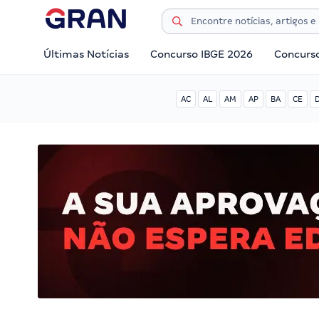
Últimas Notícias
Concurso IBGE 2026
Concurs
AC
AL
AM
AP
BA
CE