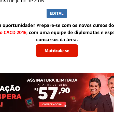
a: 31
de julho de 2016
a oportunidade?
Prepare-se com os novos cursos d
 o CACD 2016
, com uma equipe de diplomatas e espe
concursos da área.