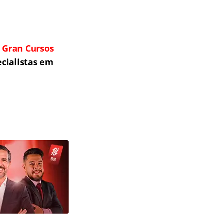
o
Gran Cursos
cialistas em