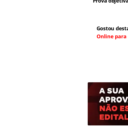
Prova objetiv
Gostou dest
Online para