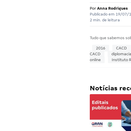
Por
Anna Rodrigues
Publicado em
19/07/
2 min. de leitura
Tudo que sabemos so
2016
CACD
CACD
diplomaci
online
Instituto 
Notícias r