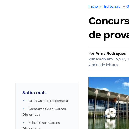
Início
››
Editorias
››
G
Concurs
de prova
Por
Anna Rodrigues
Publicado em
19/07/
2 min. de leitura
Saiba mais
Gran Cursos Diplomata
Concurso Gran Cursos
Diplomata
Edital Gran Cursos
Diplomata