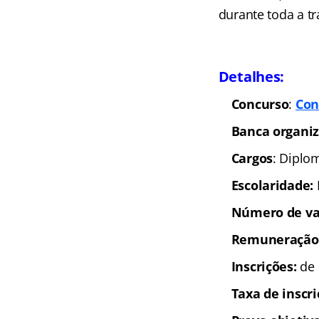
durante toda a tr
Detalhes:
Concurso
:
Con
Banca organi
Cargos
: Diplo
Escolaridade:
Número de va
Remuneração
Inscrições:
de 
Taxa de inscr