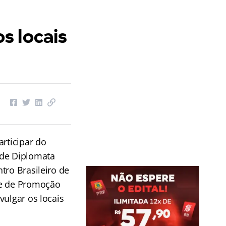
s locais
articipar do
 de Diplomata
tro Brasileiro de
 e de Promoção
vulgar os locais