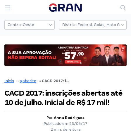
Início
››
gabarito
››
CACD 2017: inscrições abertas até 10 de julho. Inicial de R$ 17 mil!
CACD 2017: inscrições abertas até
10 de julho. Inicial de R$ 17 mil!
Por
Anna Rodrigues
Publicado em
23/06/17
2 min. de leitura