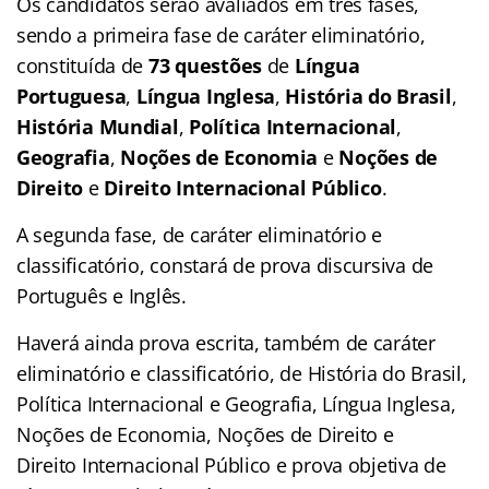
Os candidatos serão avaliados em três fases,
sendo a primeira fase de caráter eliminatório,
constituída de
73 questões
de
Língua
Portuguesa
,
Língua Inglesa
,
História do Brasil
,
História Mundial
,
Política Internacional
,
Geografia
,
Noções de Economia
e
Noções de
Direito
e
Direito Internacional Público
.
A segunda fase, de caráter eliminatório e
classificatório, constará de prova discursiva de
Português e Inglês.
Haverá ainda prova escrita, também de caráter
eliminatório e classificatório, de História do Brasil,
Política Internacional e Geografia, Língua Inglesa,
Noções de Economia, Noções de Direito e
Direito Internacional Público e prova objetiva de