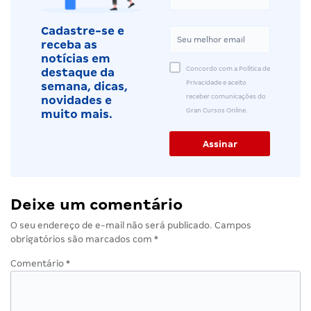
Cadastre-se e
receba as
notícias em
Concordo com a Política de
destaque da
Privacidade e aceito
semana, dicas,
receber comunicações do
novidades e
Gran Cursos Online.
muito mais.
Deixe um comentário
O seu endereço de e-mail não será publicado.
Campos
obrigatórios são marcados com
*
Comentário
*