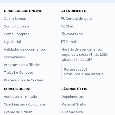
GRAN CURSOS ONLINE
ATENDIMENTO
Quem Somos
Central de ajuda
Como Funciona
Chat
Como Comprar
WhatsApp
Loja Social
E-mail
Validador de documentos
Horário de atendimento:
segunda a sexta (8h às 20h),
Conveniados
sábado (9h às 13h).
Programa de Afiliados
Foi aprovado?
Trabalhe Conosco
Envie-nos a sua história!
Preferências de Cookies
CURSOS ONLINE
PÁGINAS ÚTEIS
Assinatura Ilimitada
Depoimentos
Coaching para Concursos
Material Grátis
Exame de Ordem
Aulas ao Vivo