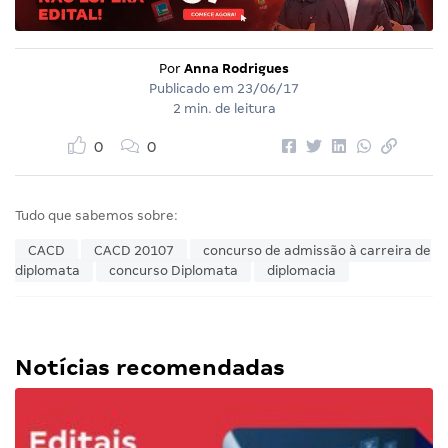
Por
Anna Rodrigues
Publicado em
23/06/17
2 min. de leitura
0
0
Tudo que sabemos sobre:
CACD
CACD 20107
concurso de admissão à carreira de
diplomata
concurso Diplomata
diplomacia
Notícias recomendadas