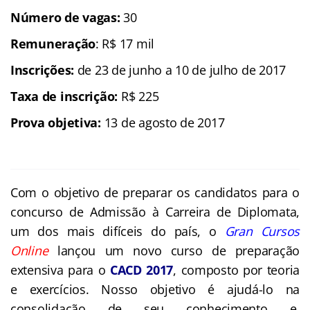
Número de vagas:
30
Remuneração
: R$ 17 mil
Inscrições:
de 23 de junho a 10 de julho de 2017
Taxa de inscrição:
R$ 225
Prova objetiva:
13 de agosto de 2017
Com o objetivo de preparar os candidatos para o
concurso de Admissão à Carreira de
Diplomata
,
um dos mais difíceis do país, o
Gran Cursos
Online
lançou um novo curso de preparação
extensiva para o
CACD 2017
, composto por teoria
e exercícios. Nosso objetivo é ajudá-lo na
consolidação de seu conhecimento e,