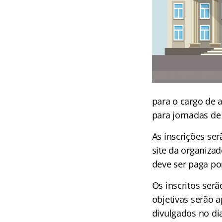
para o cargo de 
para jornadas de
As inscrições ser
site da organizad
deve ser paga po
Os inscritos serã
objetivas serão a
divulgados no di