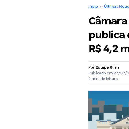
Início
››
Últimas Notíc
Câmara 
publica 
R$ 4,2 m
Por
Equipe Gran
Publicado em
27/09/
1 min. de leitura