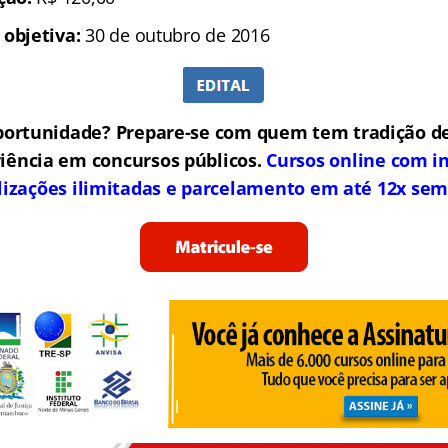
 objetiva:
30 de outubro de 2016
portunidade? Prepare-se com quem tem tradição de
iência em concursos públicos.
Cursos online com in
lizações ilimitadas e parcelamento em até 12x sem