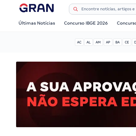
Últimas Notícias
Concurso IBGE 2026
Concurs
AC
AL
AM
AP
BA
CE