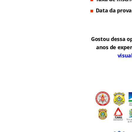
Data da prova
Gostou dessa o
anos de exper
visua