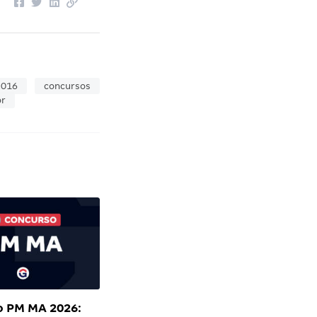
2016
concursos
or
o PM MA 2026: