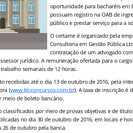
oportunidade para bacharéis em D
possuam registro na OAB de ingre
público e prestar serviço para a s
O certame é organizado pela emp
Consultoria em Gestão Pública Ltd
contratação de um advogado com 
assessor jurídico. A remuneração ofertada para o cargo
 trabalho semanais de 12 horas.
ão recebidas até o dia 13 de outubro de 2016, pela inte
ora (
www.klcconcursos.com.br
). A taxa de inscrição é 
r meio de boleto bancário.
o classificados por meio de provas objetivas e de título
plicadas no dia 30 de outubro de 2016, em locais e ho
a 26 de outubro pela banca.