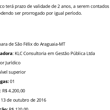
co terá prazo de validade de 2 anos, a serem contados
endo ser prorrogado por igual período.
ara de São Félix do Araguaia-MT
zadora
: KLC Consultoria em Gestão Pública Ltda
or Jurídico
nível superior
gas:
01
: R$ 4.200,00
é 13 de outubro de 2016
ição:
R$ 120,00