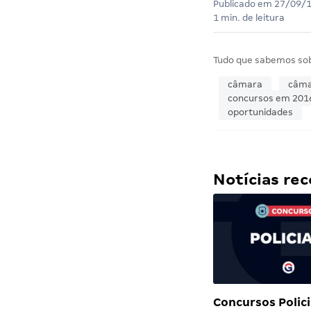
Publicado em
27/09/
1 min. de leitura
Tudo que sabemos so
câmara
câma
concursos em 201
oportunidades
Notícias r
Concursos Polici