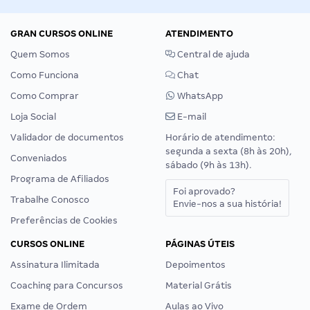
GRAN CURSOS ONLINE
ATENDIMENTO
Quem Somos
Central de ajuda
Como Funciona
Chat
Como Comprar
WhatsApp
Loja Social
E-mail
Validador de documentos
Horário de atendimento:
segunda a sexta (8h às 20h),
Conveniados
sábado (9h às 13h).
Programa de Afiliados
Foi aprovado?
Trabalhe Conosco
Envie-nos a sua história!
Preferências de Cookies
CURSOS ONLINE
PÁGINAS ÚTEIS
Assinatura Ilimitada
Depoimentos
Coaching para Concursos
Material Grátis
Exame de Ordem
Aulas ao Vivo