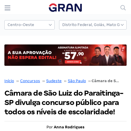
Início
››
Concursos
››
Sudeste
››
São Paulo
››
Câmara de São Luiz do Paraitinga-SP divulga concurso público para todos os níveis de escolaridade!
Câmara de São Luiz do Paraitinga-
SP divulga concurso público para
todos os níveis de escolaridade!
Por
Anna Rodrigues