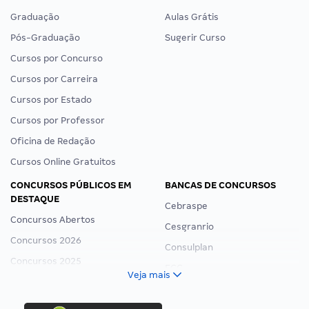
Graduação
Aulas Grátis
Pós-Graduação
Sugerir Curso
Cursos por Concurso
Cursos por Carreira
Cursos por Estado
Cursos por Professor
Oficina de Redação
Cursos Online Gratuitos
CONCURSOS PÚBLICOS EM
BANCAS DE CONCURSOS
DESTAQUE
Cebraspe
Concursos Abertos
Cesgranrio
Concursos 2026
Consulplan
Concursos 2025
FCC
Veja mais
Concurso Nacional Unificado
FGV
Concurso Ibama