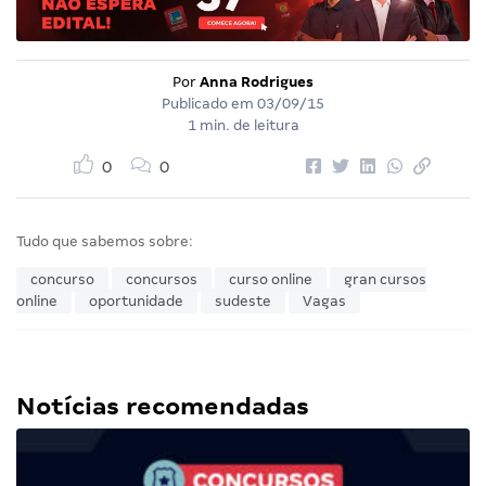
Por
Anna Rodrigues
Publicado em
03/09/15
1 min. de leitura
0
0
Tudo que sabemos sobre:
concurso
concursos
curso online
gran cursos
online
oportunidade
sudeste
Vagas
Notícias recomendadas