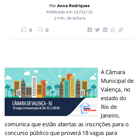
Por
Anna Rodrigues
Publicado em
22/01/16
1 min. de leitura
0
0
A Câmara
Municipal de
Valença, no
estado do
Rio de
Janeiro,
comunica que estão abertas as inscrições para o
concurso público que proverá 18 vagas para