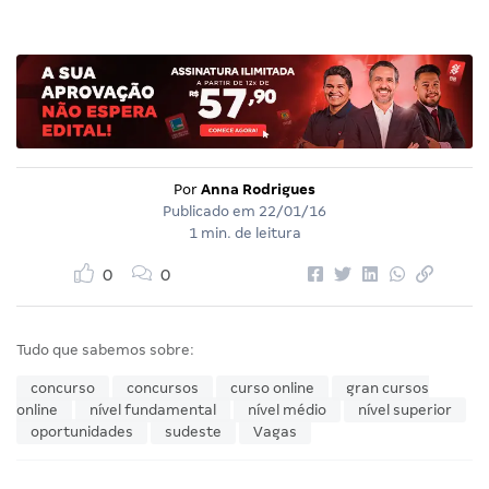
Por
Anna Rodrigues
Publicado em
22/01/16
1 min. de leitura
0
0
Tudo que sabemos sobre:
concurso
concursos
curso online
gran cursos
online
nível fundamental
nível médio
nível superior
oportunidades
sudeste
Vagas