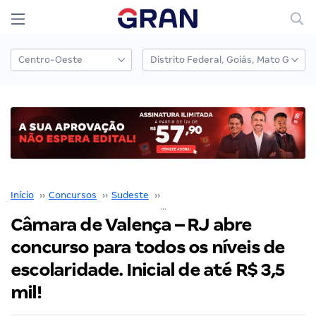
Início
››
Concursos
››
Sudeste
››
Rio de Janeiro
››
Câmara de Valença – RJ abre concurso para todos os níveis de escolaridade. Inicial de até R$ 3,5 mil!
Câmara de Valença – RJ abre
concurso para todos os níveis de
escolaridade. Inicial de até R$ 3,5
mil!