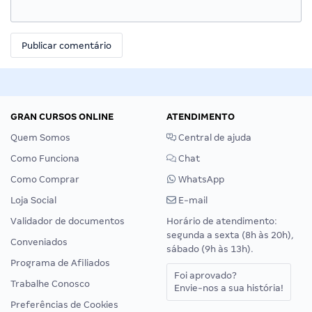
GRAN CURSOS ONLINE
ATENDIMENTO
Quem Somos
Central de ajuda
Como Funciona
Chat
Como Comprar
WhatsApp
Loja Social
E-mail
Validador de documentos
Horário de atendimento:
segunda a sexta (8h às 20h),
Conveniados
sábado (9h às 13h).
Programa de Afiliados
Foi aprovado?
Trabalhe Conosco
Envie-nos a sua história!
Preferências de Cookies