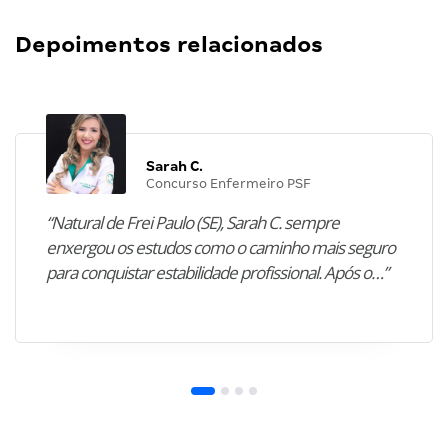
Depoimentos relacionados
Sarah C.
Concurso Enfermeiro PSF
“Natural de Frei Paulo (SE), Sarah C. sempre
enxergou os estudos como o caminho mais seguro
para conquistar estabilidade profissional. Após o…”