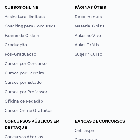
CURSOS ONLINE
PÁGINAS ÚTEIS
Assinatura Ilimitada
Depoimentos
Coaching para Concursos
Material Grátis
Exame de Ordem
Aulas ao Vivo
Graduação
Aulas Grátis
Pós-Graduação
Sugerir Curso
Cursos por Concurso
Cursos por Carreira
Cursos por Estado
Cursos por Professor
Oficina de Redação
Cursos Online Gratuitos
CONCURSOS PÚBLICOS EM
BANCAS DE CONCURSOS
DESTAQUE
Cebraspe
Concursos Abertos
Cesgranrio