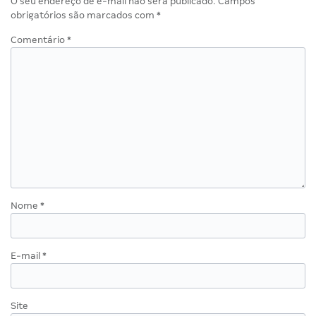
O seu endereço de e-mail não será publicado.
Campos
obrigatórios são marcados com
*
Comentário
*
Nome
*
E-mail
*
Site