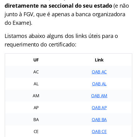
diretamente na seccional do seu estado
(e não
junto à FGV, que é apenas a banca organizadora
do Exame).
Listamos abaixo alguns dos links úteis para o
requerimento do certificado:
UF
Link
AC
OAB AC
AL
OAB AL
AM
OAB AM
AP
OAB AP
BA
OAB BA
CE
OAB CE