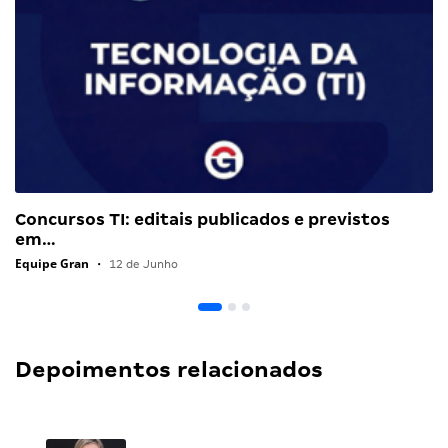
Concursos TI: editais publicados e previstos
em…
Equipe Gran
•
12 de Junho
Depoimentos relacionados