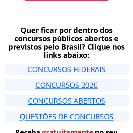
Quer ficar por dentro dos
concursos públicos abertos e
previstos pelo Brasil? Clique nos
links abaixo:
CONCURSOS FEDERAIS
CONCURSOS 2026
CONCURSOS ABERTOS
QUESTÕES DE CONCURSOS
Receba
gratuitamente
no seu