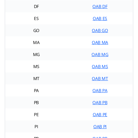
DF
OAB DF
ES
OAB ES
GO
OAB GO
MA
OAB MA
MG
OAB MG
MS
OAB
M
S
MT
OAB MT
PA
OAB PA
PB
OAB PB
PE
OAB PE
PI
OAB PI