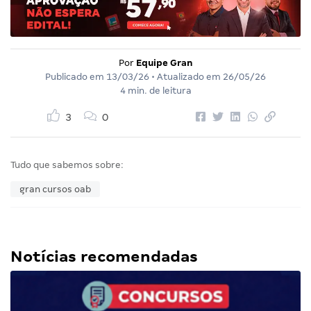
Por
Equipe Gran
Publicado em
13/03/26
• Atualizado em
26/05/26
4 min. de leitura
3
0
Tudo que sabemos sobre:
gran cursos oab
Notícias recomendadas