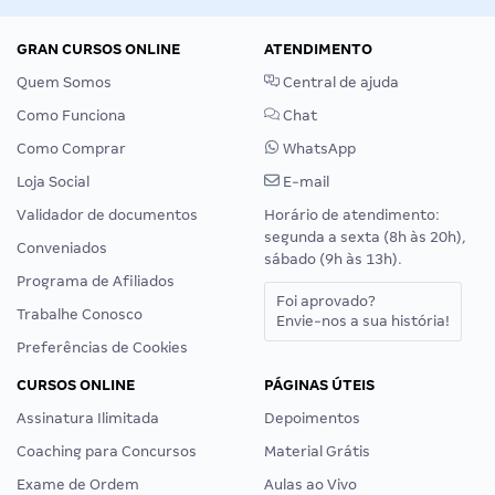
GRAN CURSOS ONLINE
ATENDIMENTO
Quem Somos
Central de ajuda
Como Funciona
Chat
Como Comprar
WhatsApp
Loja Social
E-mail
Validador de documentos
Horário de atendimento:
segunda a sexta (8h às 20h),
Conveniados
sábado (9h às 13h).
Programa de Afiliados
Foi aprovado?
Trabalhe Conosco
Envie-nos a sua história!
Preferências de Cookies
CURSOS ONLINE
PÁGINAS ÚTEIS
Assinatura Ilimitada
Depoimentos
Coaching para Concursos
Material Grátis
Exame de Ordem
Aulas ao Vivo