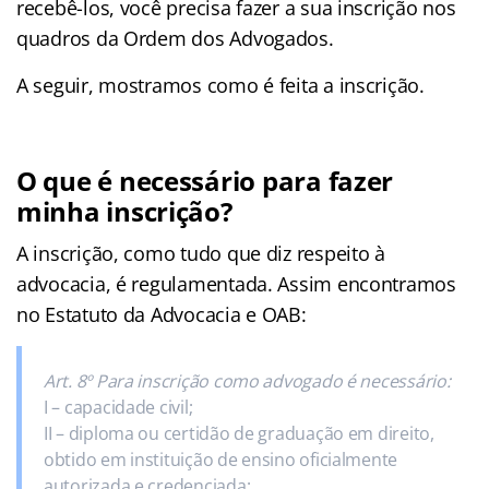
recebê-los, você precisa fazer a sua inscrição nos
quadros da Ordem dos Advogados.
A seguir, mostramos como é feita a inscrição.
O que é necessário para fazer
minha inscrição?
A inscrição, como tudo que diz respeito à
advocacia, é regulamentada. Assim encontramos
no Estatuto da Advocacia e OAB:
Art. 8º Para inscrição como advogado é necessário:
I – capacidade civil;
II – diploma ou certidão de graduação em direito,
obtido em instituição de ensino oficialmente
autorizada e credenciada;