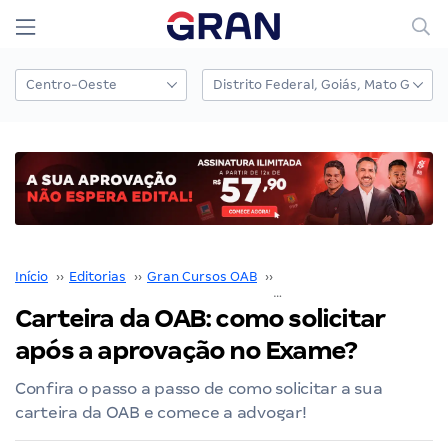
Início
››
Editorias
››
Gran Cursos OAB
››
Edital OAB
››
Carteira da OAB: como solicitar
após a aprovação no Exame?
Confira o passo a passo de como solicitar a sua
carteira da OAB e comece a advogar!