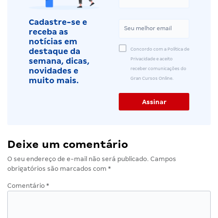
Cadastre-se e
receba as
notícias em
Concordo com a Política de
destaque da
Privacidade e aceito
semana, dicas,
receber comunicações do
novidades e
Gran Cursos Online.
muito mais.
Deixe um comentário
O seu endereço de e-mail não será publicado.
Campos
obrigatórios são marcados com
*
Comentário
*