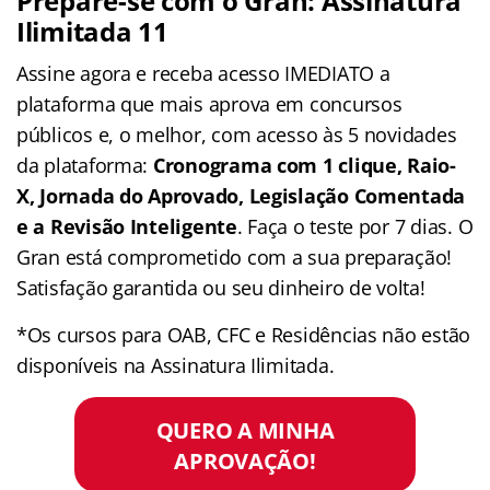
Prepare-se com o Gran: Assinatura
Ilimitada 11
Assine agora e receba acesso IMEDIATO a
plataforma que mais aprova em concursos
públicos e, o melhor, com acesso às 5 novidades
da plataforma:
Cronograma com 1 clique, Raio-
X, Jornada do Aprovado, Legislação Comentada
e a Revisão Inteligente
. Faça o teste por 7 dias. O
Gran está comprometido com a sua preparação!
Satisfação garantida ou seu dinheiro de volta!
*Os cursos para OAB, CFC e Residências não estão
disponíveis na Assinatura Ilimitada.
QUERO A MINHA
APROVAÇÃO!