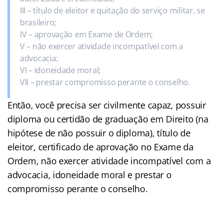
III – título de eleitor e quitação do serviço militar, se
brasileiro;
IV – aprovação em Exame de Ordem;
V – não exercer atividade incompatível com a
advocacia;
VI – idoneidade moral;
VII – prestar compromisso perante o conselho.
Então, você precisa ser civilmente capaz, possuir
diploma ou certidão de graduação em Direito (na
hipótese de não possuir o diploma), título de
eleitor, certificado de aprovação no Exame da
Ordem, não exercer atividade incompatível com a
advocacia, idoneidade moral e prestar o
compromisso perante o conselho.