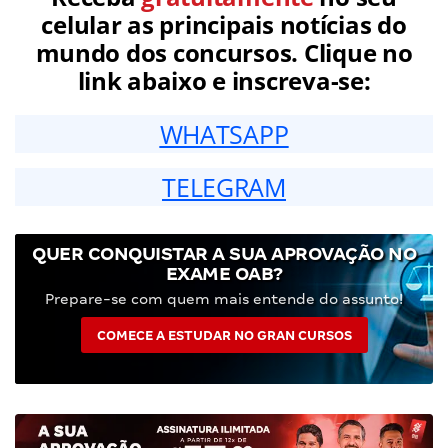
celular as principais notícias do
mundo dos concursos. Clique no
link abaixo e inscreva-se:
WHATSAPP
TELEGRAM
QUER CONQUISTAR A SUA APROVAÇÃO NO
EXAME OAB?
Prepare-se com quem mais entende do assunto!
COMECE A ESTUDAR NO GRAN CURSOS