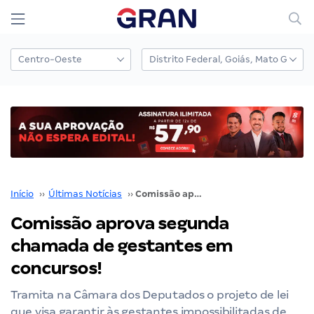
Início
››
Últimas Notícias
››
Comissão aprova segunda chamada de gestantes em concursos!
Comissão aprova segunda
chamada de gestantes em
concursos!
Tramita na Câmara dos Deputados o projeto de lei
que visa garantir às gestantes impossibilitadas de