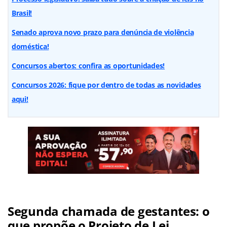
Brasil!
Senado aprova novo prazo para denúncia de violência
doméstica!
Concursos abertos: confira as oportunidades!
Concursos 2026: fique por dentro de todas as novidades
aqui!
Segunda chamada de gestantes: o
que propõe o Projeto de Lei