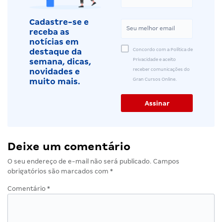
Cadastre-se e
receba as
notícias em
Concordo com a Política de
destaque da
Privacidade e aceito
semana, dicas,
receber comunicações do
novidades e
Gran Cursos Online.
muito mais.
Deixe um comentário
O seu endereço de e-mail não será publicado.
Campos
obrigatórios são marcados com
*
Comentário
*