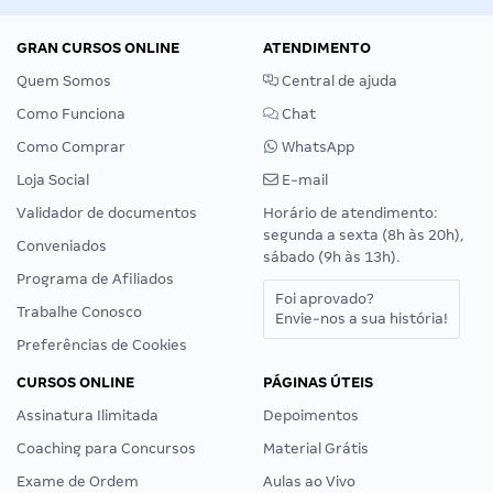
GRAN CURSOS ONLINE
ATENDIMENTO
Quem Somos
Central de ajuda
Como Funciona
Chat
Como Comprar
WhatsApp
Loja Social
E-mail
Validador de documentos
Horário de atendimento:
segunda a sexta (8h às 20h),
Conveniados
sábado (9h às 13h).
Programa de Afiliados
Foi aprovado?
Trabalhe Conosco
Envie-nos a sua história!
Preferências de Cookies
CURSOS ONLINE
PÁGINAS ÚTEIS
Assinatura Ilimitada
Depoimentos
Coaching para Concursos
Material Grátis
Exame de Ordem
Aulas ao Vivo