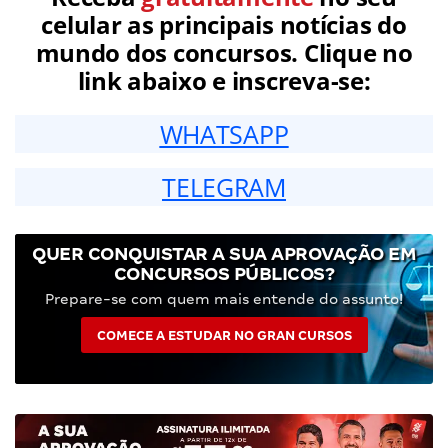
celular as principais notícias do
mundo dos concursos. Clique no
link abaixo e inscreva-se:
WHATSAPP
TELEGRAM
QUER CONQUISTAR A SUA APROVAÇÃO EM
CONCURSOS PÚBLICOS?
Prepare-se com quem mais entende do assunto!
COMECE A ESTUDAR NO GRAN CURSOS