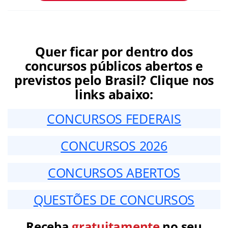
Quer ficar por dentro dos
concursos públicos abertos e
previstos pelo Brasil? Clique nos
links abaixo:
CONCURSOS FEDERAIS
CONCURSOS 2026
CONCURSOS ABERTOS
QUESTÕES DE CONCURSOS
Receba
gratuitamente
no seu