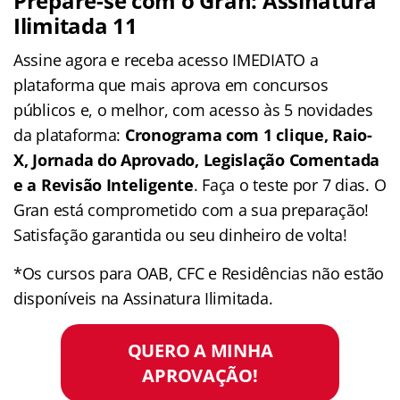
Prepare-se com o Gran: Assinatura
Ilimitada 11
Assine agora e receba acesso IMEDIATO a
plataforma que mais aprova em concursos
públicos e, o melhor, com acesso às 5 novidades
da plataforma:
Cronograma com 1 clique, Raio-
X, Jornada do Aprovado, Legislação Comentada
e a Revisão Inteligente
. Faça o teste por 7 dias. O
Gran está comprometido com a sua preparação!
Satisfação garantida ou seu dinheiro de volta!
*Os cursos para OAB, CFC e Residências não estão
disponíveis na Assinatura Ilimitada.
QUERO A MINHA
APROVAÇÃO!