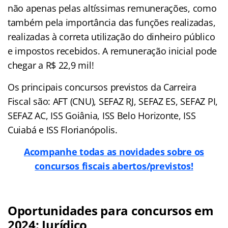
não apenas pelas altíssimas remunerações, como
também pela importância das funções realizadas,
realizadas à correta utilização do dinheiro público
e impostos recebidos. A remuneração inicial pode
chegar a R$ 22,9 mil!
Os principais concursos previstos da Carreira
Fiscal são: AFT (CNU), SEFAZ RJ, SEFAZ ES, SEFAZ PI,
SEFAZ AC, ISS Goiânia, ISS Belo Horizonte, ISS
Cuiabá e ISS Florianópolis.
Acompanhe todas as novidades sobre os
concursos fiscais abertos/previstos!
Oportunidades para concursos em
2024: Jurídico