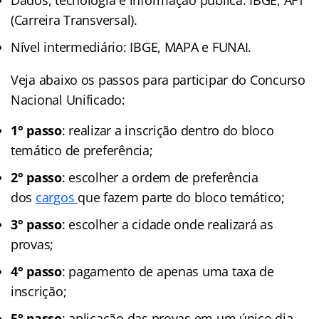
(Carreira Transversal).
Nível intermediário: IBGE, MAPA e FUNAI.
Veja abaixo os passos para participar do Concurso
Nacional Unificado:
1° passo
: realizar a inscrição dentro do bloco
temático de preferência;
2° passo
: escolher a ordem de preferência
dos
cargos
que fazem parte do bloco temático;
3° passo
: escolher a cidade onde realizará as
provas;
4° passo
: pagamento de apenas uma taxa de
inscrição;
5° passo
: aplicação das provas em um único dia