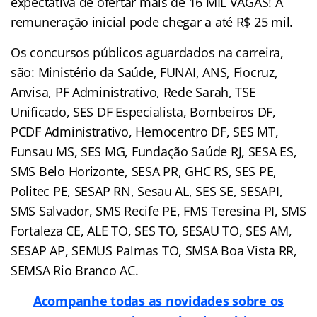
expectativa de ofertar mais de 16 MIL VAGAS! A
remuneração inicial pode chegar a até R$ 25 mil.
Os concursos públicos aguardados na carreira,
são: Ministério da Saúde, FUNAI, ANS, Fiocruz,
Anvisa, PF Administrativo, Rede Sarah, TSE
Unificado, SES DF Especialista, Bombeiros DF,
PCDF Administrativo, Hemocentro DF, SES MT,
Funsau MS, SES MG, Fundação Saúde RJ, SESA ES,
SMS Belo Horizonte, SESA PR, GHC RS, SES PE,
Politec PE, SESAP RN, Sesau AL, SES SE, SESAPI,
SMS Salvador, SMS Recife PE, FMS Teresina PI, SMS
Fortaleza CE, ALE TO, SES TO, SESAU TO, SES AM,
SESAP AP, SEMUS Palmas TO, SMSA Boa Vista RR,
SEMSA Rio Branco AC.
Acompanhe todas as novidades sobre os