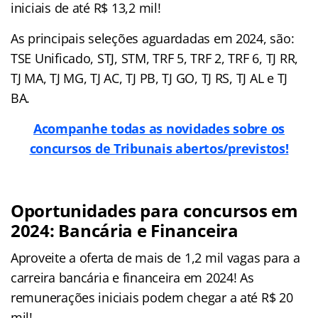
iniciais de até R$ 13,2 mil!
As principais seleções aguardadas em 2024, são:
TSE Unificado, STJ, STM, TRF 5, TRF 2, TRF 6, TJ RR,
TJ MA, TJ MG, TJ AC, TJ PB, TJ GO, TJ RS, TJ AL e TJ
BA.
Acompanhe todas as novidades sobre os
concursos de Tribunais abertos/previstos!
Oportunidades para concursos em
2024: Bancária e Financeira
Aproveite a oferta de mais de 1,2 mil vagas para a
carreira bancária e financeira em 2024! As
remunerações iniciais podem chegar a até R$ 20
mil!