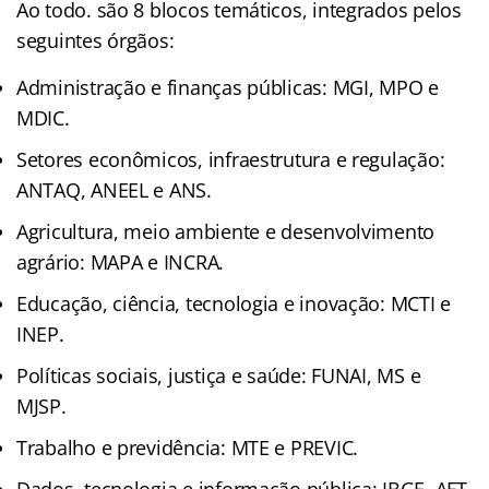
Ao todo. são 8 blocos temáticos, integrados pelos
seguintes órgãos:
Administração e finanças públicas: MGI, MPO e
MDIC.
Setores econômicos, infraestrutura e regulação:
ANTAQ, ANEEL e ANS.
Agricultura, meio ambiente e desenvolvimento
agrário: MAPA e INCRA.
Educação, ciência, tecnologia e inovação: MCTI e
INEP.
Políticas sociais, justiça e saúde: FUNAI, MS e
MJSP.
Trabalho e previdência: MTE e PREVIC.
Dados, tecnologia e informação pública: IBGE, AFT