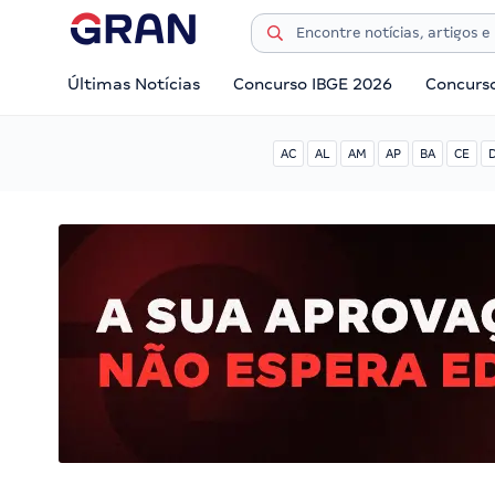
Últimas Notícias
Concurso IBGE 2026
Concurs
AC
AL
AM
AP
BA
CE