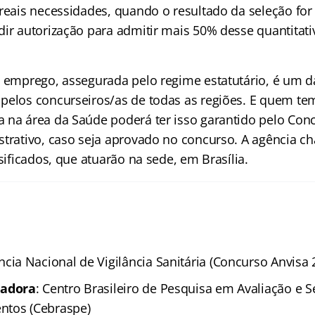
 reais necessidades, quando o resultado da seleção fo
dir autorização para admitir mais 50% desse quantitati
o emprego, assegurada pelo regime estatutário, é um 
pelos concurseiros/as de todas as regiões. E quem t
 na área da Saúde poderá ter isso garantido pelo Con
strativo, caso seja aprovado no concurso. A agência c
ssificados, que atuarão na sede, em Brasília.
ncia Nacional de Vigilância Sanitária (Concurso Anvisa 
zadora
: Centro Brasileiro de Pesquisa em Avaliação e S
ntos (Cebraspe)