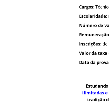
Cargos
: Técni
Escolaridade
:
Número de va
Remuneração
Inscrições:
de 
Valor da taxa 
Data da prova
Estudando
ilimitadas e
tradição 