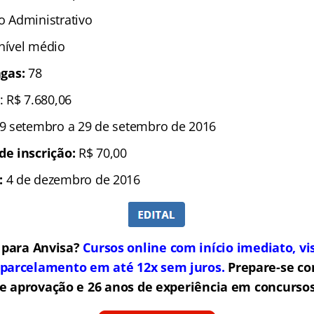
co Administrativo
 nível médio
gas:
78
: R$ 7.680,06
9 setembro a 29 de setembro de 2016
de inscrição:
R$ 70,00
:
4 de dezembro de 2016
 para Anvisa?
Cursos online com início imediato, vi
 parcelamento em até 12x sem juros.
Prepare-se c
de aprovação e 26 anos de experiência em concursos