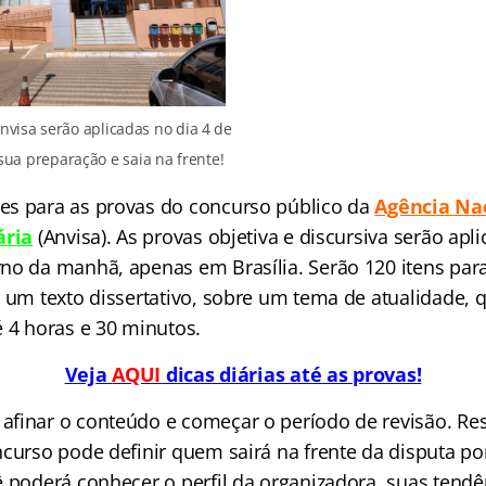
nvisa serão aplicadas no dia 4 de
ua preparação e saia na frente!
es para as provas do concurso público da
Agência Na
ária
(Anvisa). As provas objetiva e discursiva serão apl
no da manhã, apenas em Brasília. Serão 120 itens par
e um texto dissertativo, sobre um tema de atualidade, 
é 4 horas e 30 minutos.
Veja
AQUI
dicas diárias até as provas!
finar o conteúdo e começar o período de revisão. Res
ncurso pode definir quem sairá na frente da disputa p
ê poderá conhecer o perfil da organizadora, suas tendê