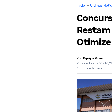
Início
››
Últimas Notíc
Concurs
Restam 
Otimize
Por
Equipe Gran
Publicado em
03/10/
1 min. de leitura