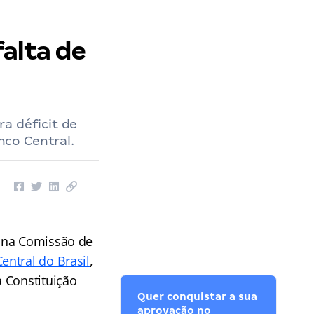
alta de
a déficit de
co Central.
e na Comissão de
entral do Brasil
,
 Constituição
Quer conquistar a sua
aprovação no