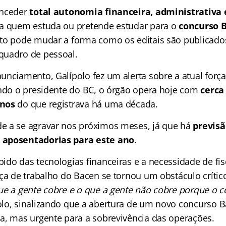
onceder
total autonomia financeira, administrativa
ra quem estuda ou pretende estudar para o
concurso 
to pode mudar a forma como os editais são publicado
quadro de pessoal.
unciamento, Galípolo fez um alerta sobre a atual força
undo o presidente do BC, o órgão opera hoje com
cerca
enos
do que registrava há uma década.
 a se agravar nos próximos meses, já que há
previsã
 aposentadorias para este ano
.
do das tecnologias financeiras e a necessidade de fisc
rça de trabalho do Bacen se tornou um obstáculo crític
ue a gente cobre e o que a gente não cobre porque o co
lo, sinalizando que a abertura de um novo concurso 
a, mas urgente para a sobrevivência das operações.