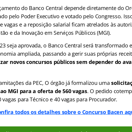
rçamento do Banco Central depende diretamente do O
ado pelo Poder Executivo e votado pelo Congresso. Isso
 vagas e a reposição salarial ficam atrelados às autor
stão e da Inovação em Serviços Públicos (MGI).
023 seja aprovada, o Banco Central será transformad
nomia ampliada, passando a gerir suas próprias recei
lizar novos concursos públicos sem depender do av
ramitações da PEC, O órgão já formalizou uma
solicita
ao MGI para a oferta de 560 vagas
. O pedido cotemp
0 vagas para Técnico e 40 vagas para Procurador.
nfira todos os detalhes sobre o Concurso Bacen aq