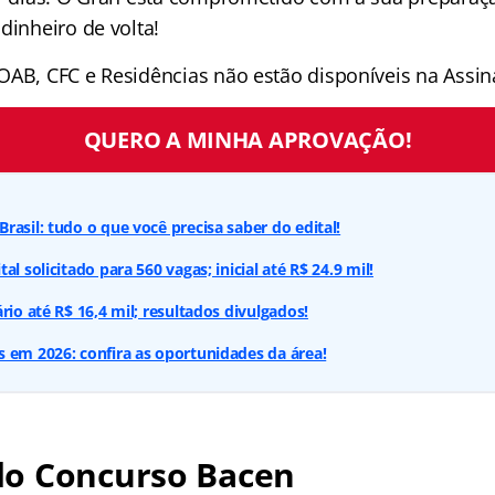
dinheiro de volta!
OAB, CFC e Residências não estão disponíveis na Assina
QUERO A MINHA APROVAÇÃO!
rasil: tudo o que você precisa saber do edital!
al solicitado para 560 vagas; inicial até R$ 24.9 mil!
rio até R$ 16,4 mil; resultados divulgados!
 em 2026: confira as oportunidades da área!
o Concurso Bacen