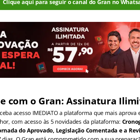
Clique aqui para seguir o canal do Gran no Whats
e com o Gran: Assinatura Ilimi
receba acesso IMEDIATO a plataforma que mais aprova
lhor, com acesso às 5 novidades da plataforma:
Crono
 Jornada do Aprovado, Legislação Comentada e a Rev
 7 dias. O Gran está comprometido com a sua preparaçã