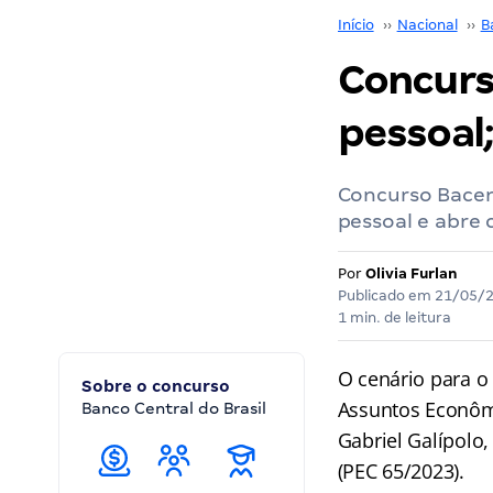
Início
››
Nacional
››
B
Concurs
pessoal
Concurso Bacen:
pessoal e abre
Por
Olivia Furlan
Publicado em
21/05/
1 min. de leitura
O cenário para 
Sobre o concurso
Assuntos Econômi
Banco Central do Brasil
Gabriel Galípolo
(PEC 65/2023).