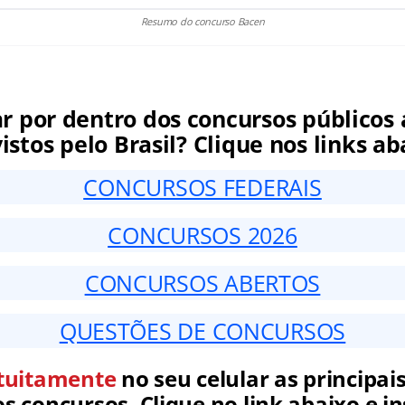
Resumo do concurso Bacen
ar por dentro dos concursos públicos 
istos pelo Brasil? Clique nos links ab
CONCURSOS FEDERAIS
CONCURSOS 2026
CONCURSOS ABERTOS
QUESTÕES DE CONCURSOS
tuitamente
no seu celular as principais
 concursos. Clique no link abaixo e in