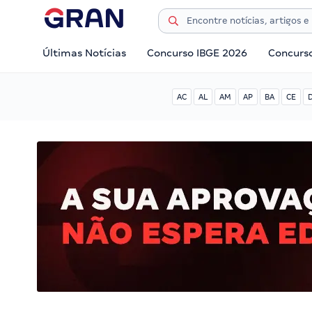
Últimas Notícias
Concurso IBGE 2026
Concurs
AC
AL
AM
AP
BA
CE