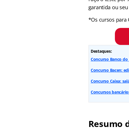
garantida ou seu 
*Os cursos para 
Destaques:
Concurso Banco do B
Concurso Bacen: edit
Concurso Caixa: salá
Concursos bancários
Resumo d