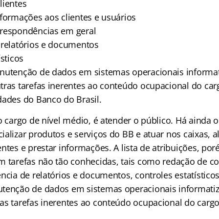
lientes
nformações aos clientes e usuários
rrespondências em geral
 relatórios e documentos
ísticos
anutenção de dados em sistemas operacionais informa
tras tarefas inerentes ao conteúdo ocupacional do car
dades do Banco do Brasil.
o cargo de nível médio, é atender o público. Há ainda 
ializar produtos e serviços do BB e atuar nos caixas, 
ntes e prestar informações. A lista de atribuições, po
m tarefas não tão conhecidas, tais como redação de c
ncia de relatórios e documentos, controles estatísticos
tenção de dados em sistemas operacionais informati
as tarefas inerentes ao conteúdo ocupacional do cargo