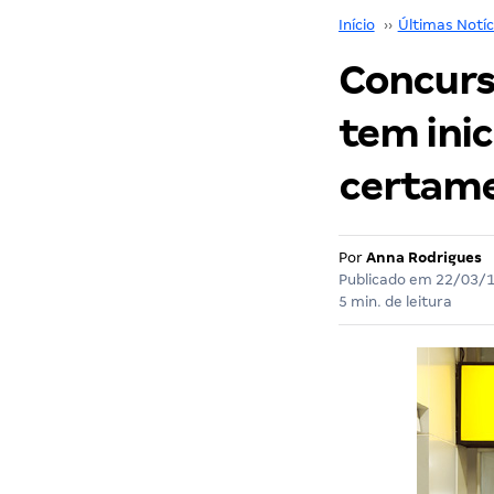
Início
››
Últimas Notíc
Concurs
tem inic
certame
Por
Anna Rodrigues
Publicado em
22/03/
5 min. de leitura