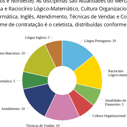
os e Nordeste). As disciplinas são Atualidades do Merc
a e Raciocínio Lógico-Matemático, Cultura Organizaci
ormática, Inglês, Atendimento, Técnicas de Vendas e 
me de contratação é o celetista, distribuídas conforme