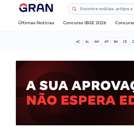
Últimas Notícias
Concurso IBGE 2026
Concurs
AC
AL
AM
AP
BA
CE