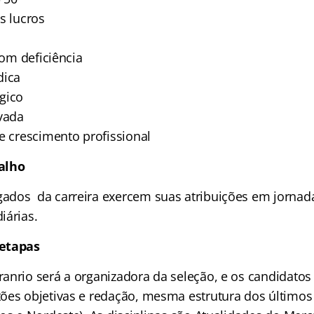
s lucros
com deficiência
dica
gico
ivada
e crescimento profissional
alho
ados da carreira exercem suas atribuições em jornad
iárias.
 etapas
anrio será a organizadora da seleção, e os candidatos
ões objetivas e redação, mesma estrutura dos últimos