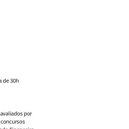
a de 30h
 avaliados por
 concursos