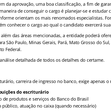
ém da aprovação, uma boa classificação, a fim de garan
maneira de conseguir o cargo é planejar-se e estudar
nforme orientam os mais renomados especialistas. Fora
m conhecer o cargo ao qual o candidato exercerá sua
 além das áreas mencionadas, a entidade poderá ofer
ra São Paulo, Minas Gerais, Pará, Mato Grosso do Sul,
ito Federal.
análise detalhada de todos os detalhes do certame.
turário, carreira de ingresso no banco, exige apenas o 
buições do escriturário
o de produtos e serviços do Banco do Brasil
 público, atuação no caixa (quando necessário)