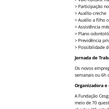
> Participação no
> Auxílio-creche
> Auxílio a filho 
> Assistência mé
> Plano odontoló
> Previdência pr
> Possibilidade d
Jornada de Trab
Os novos empreg
semanais ou 6h d
Organizadora e
A Fundação Cesgr
meio de 70 quest