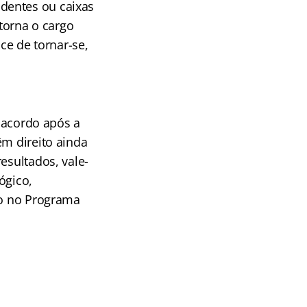
dentes ou caixas
torna o cargo
ce de tornar-se,
o acordo após a
êm direito ainda
esultados, vale-
ógico,
ão no Programa