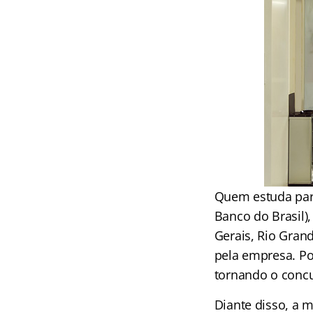
Quem estuda para
Banco do Brasil),
Gerais, Rio Grand
pela empresa. Po
tornando o conc
Diante disso, a m