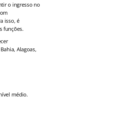
tir o ingresso no
 com
 isso, é
s funções.
ecer
 Bahia, Alagoas,
nível médio.