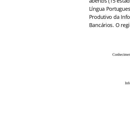
abertos (15 estad
Língua Portugues
Produtivo da Inf
Bancários. O regi