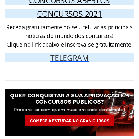
CONCURSOS ABERTOS
CONCURSOS 2021
Receba gratuitamente no seu celular as principais
notícias do mundo dos concursos!
Clique no link abaixo e inscreva-se gratuitamente:
TELEGRAM
QUER CONQUISTAR A SUA APROVAÇÃO EM
CONCURSOS PÚBLICOS?
Prepare-se com quem mais entende do assunto!
COMECE A ESTUDAR NO GRAN CURSOS