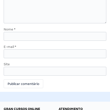
Nome
*
E-mail
*
Site
GRAN CURSOS ONLINE
ATENDIMENTO