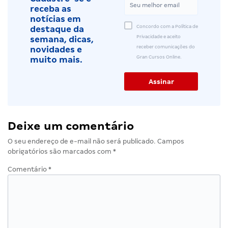
receba as
notícias em
Concordo com a Política de
destaque da
Privacidade e aceito
semana, dicas,
receber comunicações do
novidades e
Gran Cursos Online.
muito mais.
Deixe um comentário
O seu endereço de e-mail não será publicado.
Campos
obrigatórios são marcados com
*
Comentário
*