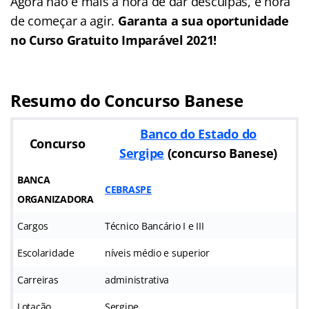
Agora não é mais a hora de dar desculpas, é hora
de começar a agir.
Garanta a sua oportunidade
no Curso Gratuito Imparável 2021!
Resumo do Concurso Banese
Banco do Estado do
Concurso
Sergipe
(concurso Banese)
BANCA
CEBRASPE
ORGANIZADORA
Cargos
Técnico Bancário I e III
Escolaridade
níveis médio e superior
Carreiras
administrativa
Lotação
Sergipe