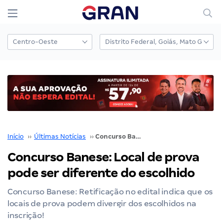
Início
››
Últimas Notícias
››
Concurso Banese: Local de prova pode ser diferente do escolhido
Concurso Banese: Local de prova
pode ser diferente do escolhido
Concurso Banese: Retificação no edital indica que os
locais de prova podem divergir dos escolhidos na
inscrição!