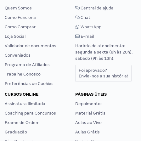
Quem Somos
Central de ajuda
Como Funciona
Chat
Como Comprar
WhatsApp
Loja Social
E-mail
Validador de documentos
Horário de atendimento:
segunda a sexta (8h às 20h),
Conveniados
sábado (9h às 13h).
Programa de Afiliados
Foi aprovado?
Trabalhe Conosco
Envie-nos a sua história!
Preferências de Cookies
CURSOS ONLINE
PÁGINAS ÚTEIS
Assinatura Ilimitada
Depoimentos
Coaching para Concursos
Material Grátis
Exame de Ordem
Aulas ao Vivo
Graduação
Aulas Grátis