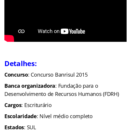
Detalhes:
C
oncurso
: Concurso Banrisul 2015
Banca organizadora
: Fundação para o
Desenvolvimento de Recursos Humanos (FDRH)
Cargos
: Escriturário
Escolaridade
: Nível médio completo
Estados
: SUL