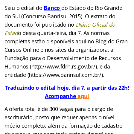
Saiu o edital do
Banco
do Estado do Rio Grande
do Sul (Concurso Banrisul 2015). O extrato do
documento foi publicado no
Diário Oficial do
Estad
o desta quarta-feira, dia 7. As normas
completas estão disponíveis aqui no Blog do Gran
Cursos Online e nos sites da organizadora, a
Fundação para o Desenvolvimento de Recursos
Humanos (http://www.fdrh.rs.gov.br/), e da
entidade (https://www.banrisul.com.br/).
Traduzindo o edital hoje, dia 7, a partir das 22h!
Acompanhe
aqui
A oferta total é de 300 vagas para o cargo de
escriturário, posto que requer apenas o nível
médio completo, além da formação de cadastro
de reserva, que com toda certeza deverá ser