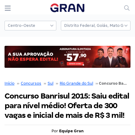
Início
››
Concursos
››
Sul
››
Rio Grande do Sul
››
Concurso Banrisul 2015: Saiu edital para nível médio! Oferta de 300 vagas e inicial de mais de R$ 3 mil!
Concurso Banrisul 2015: Saiu edital
para nível médio! Oferta de 300
vagas e inicial de mais de R$ 3 mil!
Por
Equipe Gran