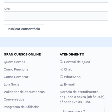
Site
GRAN CURSOS ONLINE
ATENDIMENTO
Quem Somos
Central de ajuda
Como Funciona
Chat
Como Comprar
WhatsApp
Loja Social
E-mail
Validador de documentos
Horário de atendimento:
segunda a sexta (8h às 20h),
Conveniados
sábado (9h às 13h).
Programa de Afiliados
Foi aprovado?