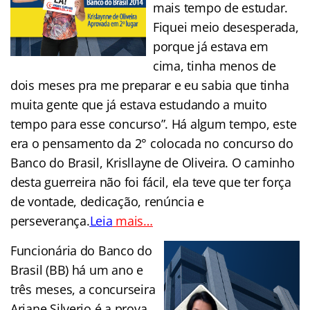
mais tempo de estudar.
Fiquei meio desesperada,
porque já estava em
cima, tinha menos de
dois meses pra me preparar e eu sabia que tinha
muita gente que já estava estudando a muito
tempo para esse concurso”. Há algum tempo, este
era o pensamento da 2° colocada no concurso do
Banco do Brasil, Krisllayne de Oliveira. O caminho
desta guerreira não foi fácil, ela teve que ter força
de vontade, dedicação, renúncia e
perseverança.
Leia
mais…
Funcionária do Banco do
Brasil (BB) há um ano e
três meses, a concurseira
Ariane Silverio é a prova