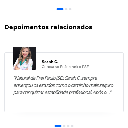
Depoimentos relacionados
Sarah C.
Concurso Enfermeiro PSF
“Natural de Frei Paulo (SE), Sarah C. sempre
enxergou os estudos como o caminho mais seguro
para conquistar estabilidade profissional. Após o…”