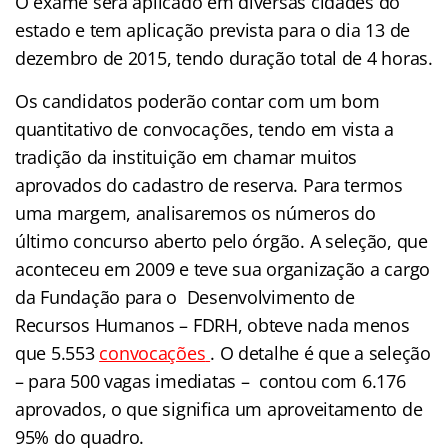
O exame será aplicado em diversas cidades do
estado e tem aplicação prevista para o dia 13 de
dezembro de 2015, tendo duração total de 4 horas.
Os candidatos poderão contar com um bom
quantitativo de convocações, tendo em vista a
tradição da instituição em chamar muitos
aprovados do cadastro de reserva. Para termos
uma margem, analisaremos os números do
último concurso aberto pelo órgão.
A seleção, que
aconteceu em 2009 e teve sua organização a cargo
da Fundação para o Desenvolvimento de
Recursos Humanos – FDRH, obteve nada menos
que 5.553
convocações
. O detalhe é que a seleção
– para 500 vagas imediatas – contou com 6.176
aprovados, o que significa um aproveitamento de
95% do quadro.