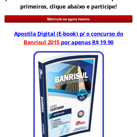
primeiros, clique abaixo e participe!
Apostila Digital (E-book) p/ o concurso do
Banrisul 2015
por apenas R$ 19,90