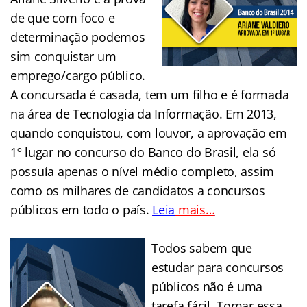
de que com foco e
determinação podemos
sim conquistar um
emprego/cargo público.
A concursada é casada, tem um filho e é formada
na área de Tecnologia da Informação. Em 2013,
quando conquistou, com louvor, a aprovação em
1º lugar no concurso do Banco do Brasil, ela só
possuía apenas o nível médio completo, assim
como os milhares de candidatos a concursos
públicos em todo o país.
Leia
mais…
….
Todos sabem que
estudar para concursos
públicos não é uma
tarefa fácil. Tomar essa