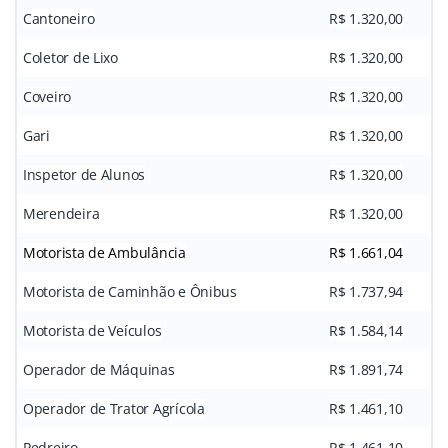
Cantoneiro
R$ 1.320,00
Coletor de Lixo
R$ 1.320,00
Coveiro
R$ 1.320,00
Gari
R$ 1.320,00
Inspetor de Alunos
R$ 1.320,00
Merendeira
R$ 1.320,00
Motorista de Ambulância
R$ 1.661,04
Motorista de Caminhão e Ônibus
R$ 1.737,94
Motorista de Veículos
R$ 1.584,14
Operador de Máquinas
R$ 1.891,74
Operador de Trator Agrícola
R$ 1.461,10
Pedreiro
R$ 1.461,10