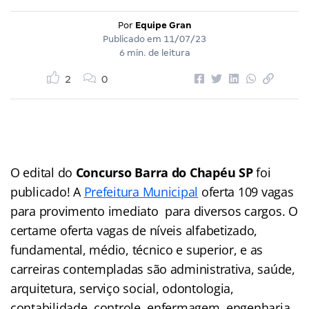
Por
Equipe Gran
Publicado em
11/07/23
6 min. de leitura
2
0
O edital do
Concurso Barra do Chapéu SP
foi
publicado! A
Prefeitura Municipal
oferta 109 vagas
para provimento imediato para diversos cargos. O
certame oferta vagas de níveis alfabetizado,
fundamental, médio, técnico e superior, e as
carreiras contempladas são administrativa, saúde,
arquitetura, serviço social, odontologia,
contabilidade, controle, enfermagem, engenharia,