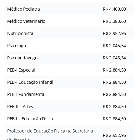
Médico Pediatra
R$ 4.400,00
Médico Veterinário
R$ 3.383,60
Nutricionista
R$ 2.952,96
Psicólogo
R$ 2.045,54
Psicopedagogo
R$ 2.045,54
PEB-I Especial
R$ 2.884,50
PEB-I Educação Infantil
R$ 2.884,50
PEB-I Fundamental
R$ 2.884,50
PEB II – Artes
R$ 2.884,50
PEB I – Educação Física
R$ 2.884,50
Professor de Educação Física na Secretaria
R$ 2.952,96
de Esportes