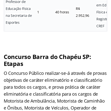
Professor de
em Educ
Educação Física
R$
1
40 horas
Física e
na Secretaria de
2.952,96
Registro
Esportes
CREF
Concurso Barra do Chapéu SP:
Etapas
O Concurso Público realizar-se-á através de provas
objetivas de caráter eliminatório e classificatório
para todos os cargos, e prova prática de caráter
eliminatória e classificatória para os cargos de
Motorista de Ambulância, Motorista de Caminhão
e Ônibus, Motorista de Veículos, Operador de