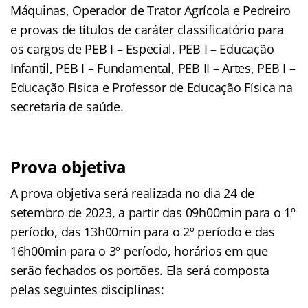
Máquinas, Operador de Trator Agrícola e Pedreiro
e provas de títulos de caráter classificatório para
os cargos de PEB I – Especial, PEB I – Educação
Infantil, PEB I – Fundamental, PEB II – Artes, PEB I –
Educação Física e Professor de Educação Física na
secretaria de saúde.
Prova objetiva
A prova objetiva será realizada no dia 24 de
setembro de 2023, a partir das 09h00min para o 1º
período, das 13h00min para o 2º período e das
16h00min para o 3º período, horários em que
serão fechados os portões. Ela será composta
pelas seguintes disciplinas: