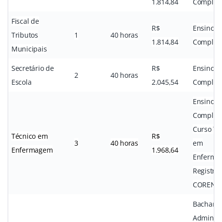
1.814,84
Complet
Fiscal de
R$
Ensino M
Tributos
1
40 horas
1.814,84
Complet
Municipais
Secretário de
R$
Ensino M
2
40 horas
Escola
2.045,54
Complet
Ensino M
Completo
Curso Té
Técnico em
R$
3
40 horas
em
Enfermagem
1.968,64
Enferma
Registro
COREN
Bacharel
Administ