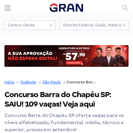
Início
››
Sudeste
››
São Paulo
››
Concurso Barra do Chapéu SP: SAIU! 109 vagas! Veja aqui
Concurso Barra do Chapéu SP:
SAIU! 109 vagas! Veja aqui
Concurso Barra do Chapéu SP oferta vagas para os
níveis alfabetizado, fundamental, médio, técnico e
superior; provas em setembro!