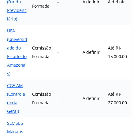
(Fundo
–
A definir
A definir
Formada
Previdenc
iário)
UEA
(Universid
ade do
Comissão
Até R$
–
A definir
Estado do
Formada
15.000,00
Amazona
s)
CGE AM
(Controla
Comissão
Até R$
–
A definir
doria
Formada
27.000,00
Geral)
SEMSEG
Manaus