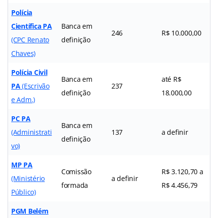
Polícia
Científica PA
Banca em
246
R$ 10.000,00
(CPC Renato
definição
Chaves)
Polícia Civil
Banca em
até R$
PA
(Escrivão
237
definição
18.000,00
e Adm.)
PC PA
Banca em
(Administrati
137
a definir
definição
vo)
MP PA
Comissão
R$ 3.120,70 a
(Ministério
a definir
formada
R$ 4.456,79
Público)
PGM Belém