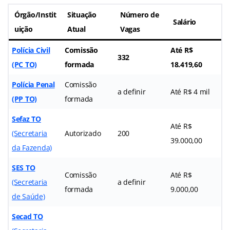
Órgão/Instit
Situação
Número de
Salário
uição
Atual
Vagas
Polícia Civil
Comissão
Até R$
332
(PC TO)
formada
18.419,60
Polícia Penal
Comissão
a definir
Até R$ 4 mil
(PP TO)
formada
Sefaz TO
Até R$
(Secretaria
Autorizado
200
39.000,00
da Fazenda)
SES TO
Comissão
Até R$
(Secretaria
a definir
formada
9.000,00
de Saúde)
Secad TO