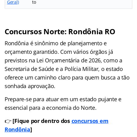
Geral)
to
Concursos Norte: Rondônia RO
Rondônia é sinônimo de planejamento e
orçamento garantido. Com vários órgãos já
previstos na Lei Orçamentária de 2026, como a
Secretaria de Saúde e a Polícia Militar, o estado
oferece um caminho claro para quem busca a tão
sonhada aprovação.
Prepare-se para atuar em um estado pujante e
essencial para a economia do Norte.
👉
[Fique por dentro dos
concursos em
Rondônia
]