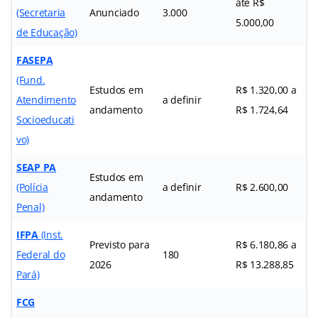
até R$
(Secretaria
Anunciado
3.000
5.000,00
de Educação)
FASEPA
(Fund.
Estudos em
R$ 1.320,00 a
Atendimento
a definir
andamento
R$ 1.724,64
Socioeducati
vo)
SEAP PA
Estudos em
(Polícia
a definir
R$ 2.600,00
andamento
Penal)
IFPA
(Inst.
Previsto para
R$ 6.180,86 a
Federal do
180
2026
R$ 13.288,85
Pará)
FCG