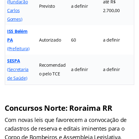
(Fundação
até R$
Previsto
a definir
Carlos
2.700,00
Gomes)
ISS Belém
PA
Autorizado
60
a definir
(Prefeitura)
SESPA
Recomendad
(Secretaria
a definir
a definir
o pelo TCE
de Saúde)
Concursos Norte: Roraima RR
Com novas leis que favorecem a convocação de
cadastros de reserva e editais iminentes para o
Corpo de Bombeiros e Assembleia Legislativa,