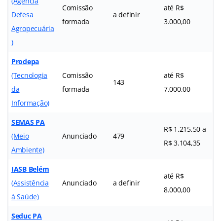
(Agência
Comissão
até R$
Defesa
a definir
formada
3.000,00
Agropecuária
)
Prodepa
(Tecnologia
Comissão
até R$
143
da
formada
7.000,00
Informação)
SEMAS PA
R$ 1.215,50 a
(Meio
Anunciado
479
R$ 3.104,35
Ambiente)
IASB Belém
até R$
(Assistência
Anunciado
a definir
8.000,00
à Saúde)
Seduc PA