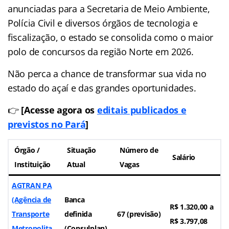
anunciadas para a Secretaria de Meio Ambiente,
Polícia Civil e diversos órgãos de tecnologia e
fiscalização, o estado se consolida como o maior
polo de concursos da região Norte em 2026.
Não perca a chance de transformar sua vida no
estado do açaí e das grandes oportunidades.
👉
[Acesse agora os
editais publicados e
previstos no Pará
]
Órgão /
Situação
Número de
Salário
Instituição
Atual
Vagas
AGTRAN PA
(Agência de
Banca
R$ 1.320,00 a
Transporte
definida
67 (previsão)
R$ 3.797,08
Metropolita
(Consulplan)