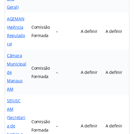
Geral)
AGEMAN
(Agência
Comissão
–
A definir
A definir
Regulado
Formada
ra)
Câmara
Municipal
Comissão
de
–
A definir
A definir
Formada
Manaus
AM
SEJUSC
AM
(Secretari
Comissão
a de
–
A definir
A definir
Formada