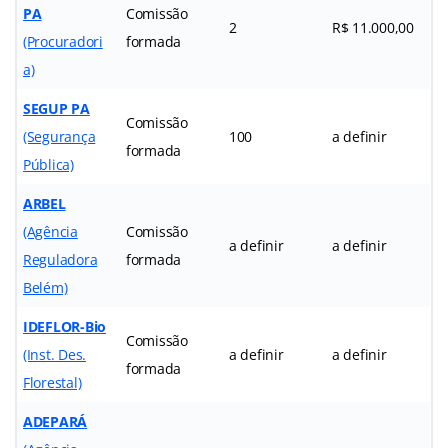
PA
Comissão
2
R$ 11.000,00
(Procuradori
formada
a)
SEGUP PA
Comissão
(Segurança
100
a definir
formada
Pública)
ARBEL
(Agência
Comissão
a definir
a definir
Reguladora
formada
Belém)
IDEFLOR-Bio
Comissão
(Inst. Des.
a definir
a definir
formada
Florestal)
ADEPARÁ