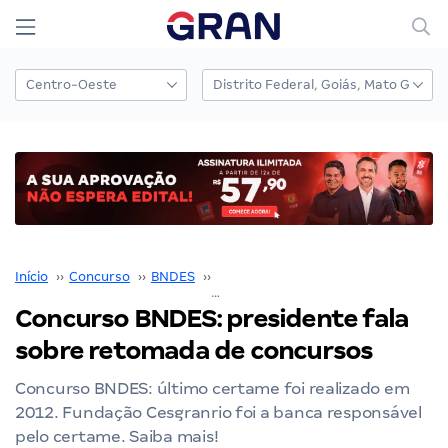
Início
››
Concurso
››
BNDES
››
Concurso BNDES
››
Concurso BNDES: presidente fala sobre retomada de concursos
Concurso BNDES: presidente fala
sobre retomada de concursos
Concurso BNDES: último certame foi realizado em
2012. Fundação Cesgranrio foi a banca responsável
pelo certame. Saiba mais!