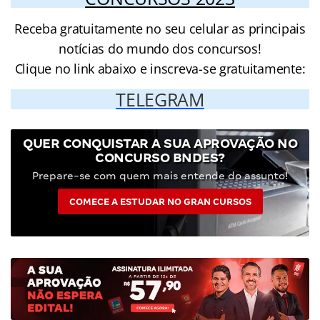
Receba gratuitamente no seu celular as principais
notícias do mundo dos concursos!
Clique no link abaixo e inscreva-se gratuitamente:
TELEGRAM
QUER CONQUISTAR A SUA APROVAÇÃO NO
CONCURSO BNDES?
Prepare-se com quem mais entende do assunto!
COMECE A ESTUDAR NO GRAN CURSOS