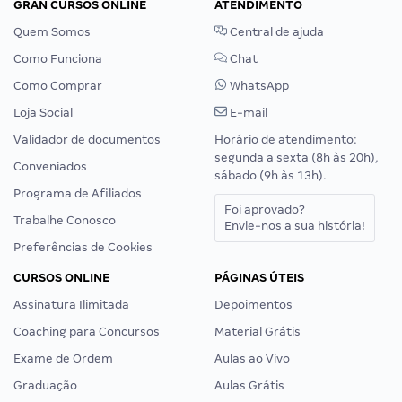
GRAN CURSOS ONLINE
ATENDIMENTO
Quem Somos
Central de ajuda
Como Funciona
Chat
Como Comprar
WhatsApp
Loja Social
E-mail
Validador de documentos
Horário de atendimento:
segunda a sexta (8h às 20h),
Conveniados
sábado (9h às 13h).
Programa de Afiliados
Foi aprovado?
Trabalhe Conosco
Envie-nos a sua história!
Preferências de Cookies
CURSOS ONLINE
PÁGINAS ÚTEIS
Assinatura Ilimitada
Depoimentos
Coaching para Concursos
Material Grátis
Exame de Ordem
Aulas ao Vivo
Graduação
Aulas Grátis