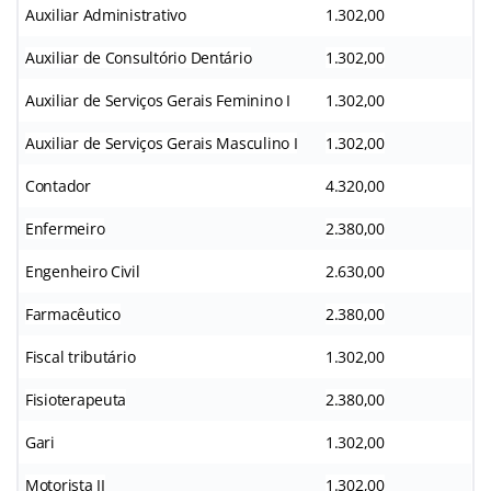
Auxiliar Administrativo
1.302,00
Auxiliar de Consultório Dentário
1.302,00
Auxiliar de Serviços Gerais Feminino I
1.302,00
Auxiliar de Serviços Gerais Masculino I
1.302,00
Contador
4.320,00
Enfermeiro
2.380,00
Engenheiro Civil
2.630,00
Farmacêutico
2.380,00
Fiscal tributário
1.302,00
Fisioterapeuta
2.380,00
Gari
1.302,00
Motorista II
1.302,00