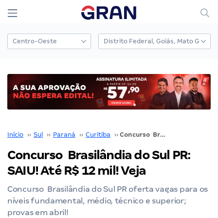
Início
››
Sul
››
Paraná
››
Curitiba
››
Concurso Brasilândia do Sul PR: SAIU! Até R$ 12 mil! Veja
Concurso Brasilândia do Sul PR:
SAIU! Até R$ 12 mil! Veja
Concurso Brasilândia do Sul PR oferta vagas para os
níveis fundamental, médio, técnico e superior;
provas em abril!