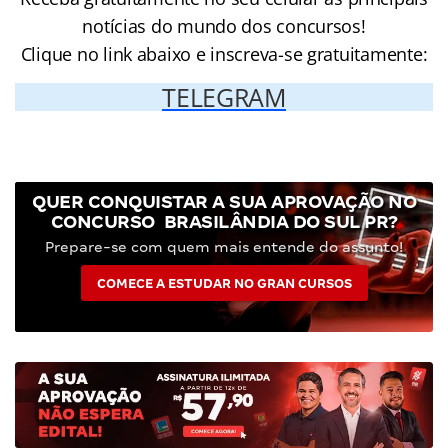
notícias do mundo dos concursos!
Clique no link abaixo e inscreva-se gratuitamente:
TELEGRAM
QUER CONQUISTAR A SUA APROVAÇÃO NO
CONCURSO BRASILÂNDIA DO SUL PR?
Prepare-se com quem mais entende do assunto!
COMECE A ESTUDAR NO GRAN CURSOS