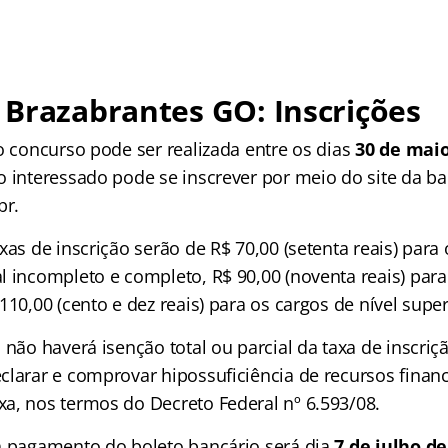
Brazabrantes GO: Inscrições
o concurso pode ser realizada entre os dias
30 de maio
o interessado pode se inscrever por meio do site da ba
br.
xas de inscrição serão de R$ 70,00 (setenta reais) para
l incompleto e completo, R$ 90,00 (noventa reais) para
110,00 (cento e dez reais) para os cargos de nível super
 não haverá isenção total ou parcial da taxa de inscriç
clarar e comprovar hipossuficiência de recursos financ
a, nos termos do Decreto Federal nº 6.593/08.
a pagamento do boleto bancário será dia
7 de julho de