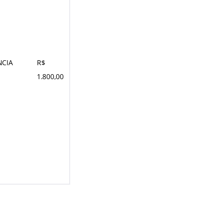
NCIA
R$
1.800,00