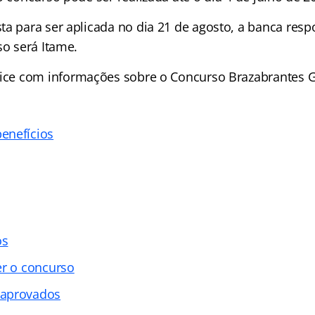
ta para ser aplicada no dia 21 de agosto, a banca resp
so será Itame.
ice
com informações sobre o Concurso Brazabrantes 
enefícios
os
er o concurso
 aprovados