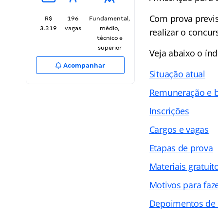
Com prova previs
R$
196
Fundamental,
3.319
vagas
médio,
realizar o concur
técnico e
superior
Veja abaixo o
índ
Acompanhar
Situação atual
Remuneração e b
Inscrições
Cargos e vagas
Etapas de prova
Materiais gratuit
Motivos para faz
Depoimentos de