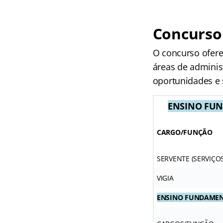
Concurso
O concurso ofere
áreas de administ
oportunidades e s
ENSINO FU
CARGO/FUNÇÃO
SERVENTE (SERVIÇOS
VIGIA
ENSINO FUNDAME