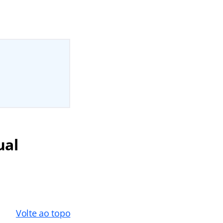
ual
Volte ao topo