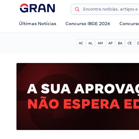
Últimas Notícias
Concurso IBGE 2026
Concurs
AC
AL
AM
AP
BA
CE