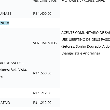
VENCIMENTOS
MOTORISTA PROFISSIONAL
INAS I
R$ 1.400,00
CNICO
AGENTE COMUNITÁRIO DE SA
UBS UBERTINO DE DEUS PASS
VENCIMENTOS
(Setores: Sonho Dourado, Aldo
Evangelista e Andrelina)
IO DE SAÚDE –
ores: Bela Vista,
R$ 1.550,00
 e
R$ 1.212,00
RATIVO
R$ 1.212,00