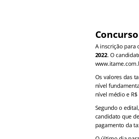
Concurso 
A inscrição para 
2022
. O candidat
www.itame.com.
Os valores das ta
nível fundamenta
nível médio e R$ 
Segundo o edital,
candidato que de
pagamento da tax
O último dia par