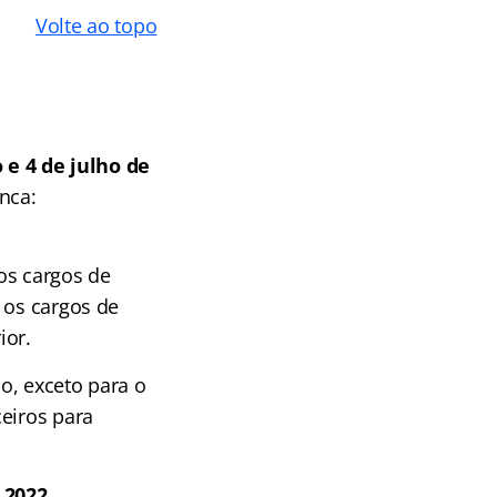
Volte ao topo
 e 4 de julho de
nca:
 os cargos de
 os cargos de
ior.
ão, exceto para o
eiros para
 2022.