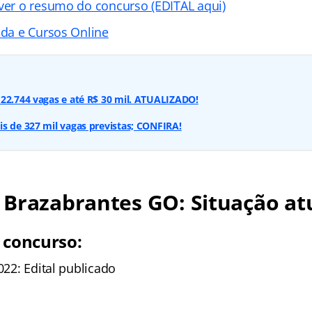
 ver o resumo do concurso (EDITAL aqui)
ada e Cursos Online
22.744 vagas e até R$ 30 mil. ATUALIZADO!
s de 327 mil vagas previstas; CONFIRA!
Brazabrantes GO: Situação at
 concurso:
2022: Edital publicado