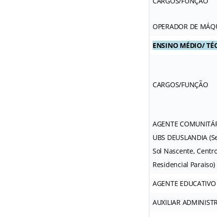
CARGOS/FUNÇÃO
OPERADOR DE MÁQU
ENSINO MÉDIO/ TÉ
CARGOS/FUNÇÃO
AGENTE COMUNITÁR
UBS DEUSLANDIA (Set
Sol Nascente, Centro
Residencial Paraiso)
AGENTE EDUCATIVO
AUXILIAR ADMINIST