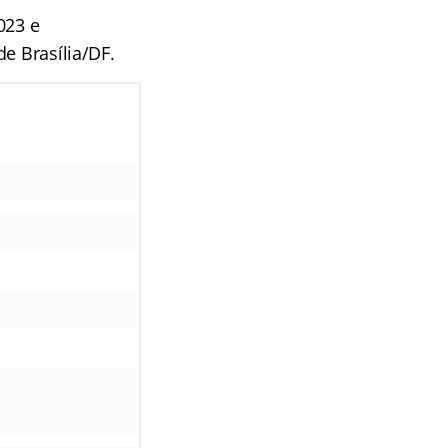
023 e
e Brasília/DF.