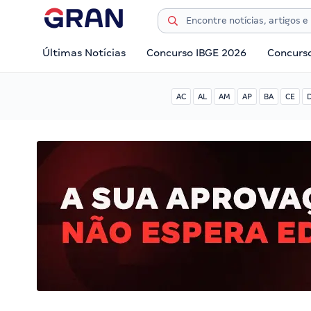
Últimas Notícias
Concurso IBGE 2026
Concurs
AC
AL
AM
AP
BA
CE