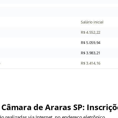
Salário inicial
R$ 4.552,22
R$ 5.059,94
R$ 3.983,21
o
R$ 3.414,16
Câmara de Araras SP: Inscriçõ
ão realizadas via Internet, no endereço eletrônico