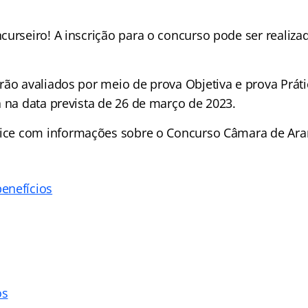
urseiro! A inscrição para o concurso pode ser realizad
rão avaliados por meio de prova Objetiva e prova Práti
a na data prevista de 26 de março de 2023.
ice
com informações sobre o Concurso Câmara de Arar
enefícios
os