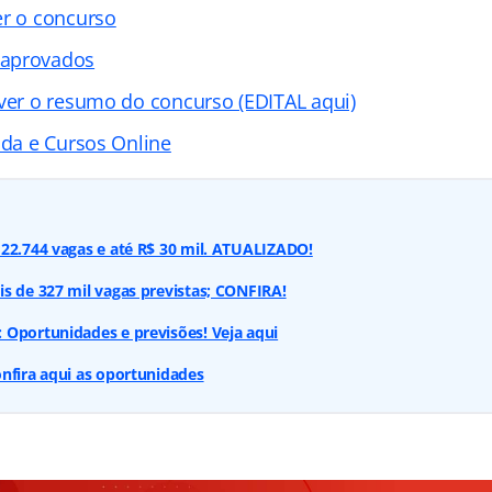
er o concurso
 aprovados
 ver o resumo do concurso (EDITAL aqui)
ada e Cursos Online
22.744 vagas e até R$ 30 mil. ATUALIZADO!
s de 327 mil vagas previstas; CONFIRA!
 Oportunidades e previsões! Veja aqui
nfira aqui as oportunidades