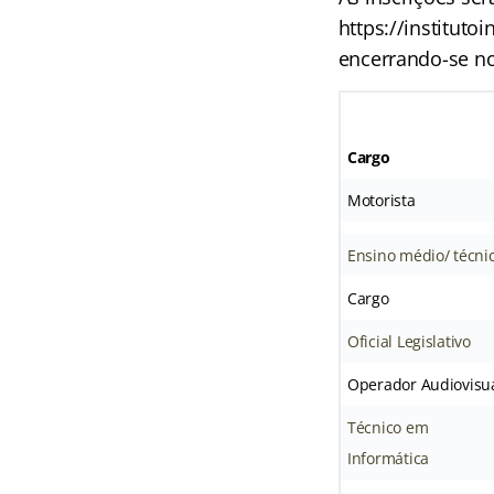
https://instituto
encerrando-se no 
Cargo
Motorista
Ensino médio/ técni
Cargo
Oficial Legislativo
Operador Audiovisu
Técnico em
Informática