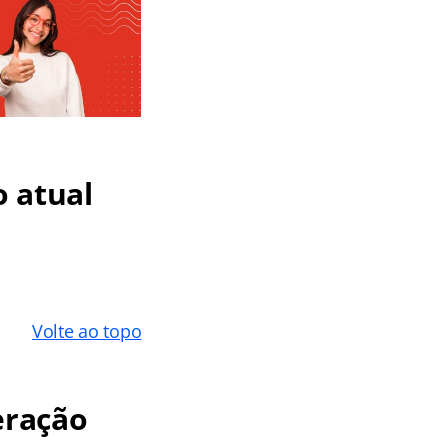
 atual
Volte ao topo
eração