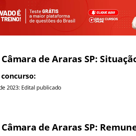
Câmara de Araras SP: Situação
 concurso:
 de 2023: Edital publicado
 Câmara de Araras SP: Remun