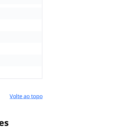
Volte ao topo
es