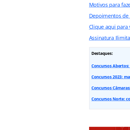
Motivos para faz
Depoimentos de
Clique aqui para
Assinatura Ilimit
Destaques:
Concursos Abertos: 
Concursos 2023: mai
Concursos Câmaras:
Concursos Norte: co