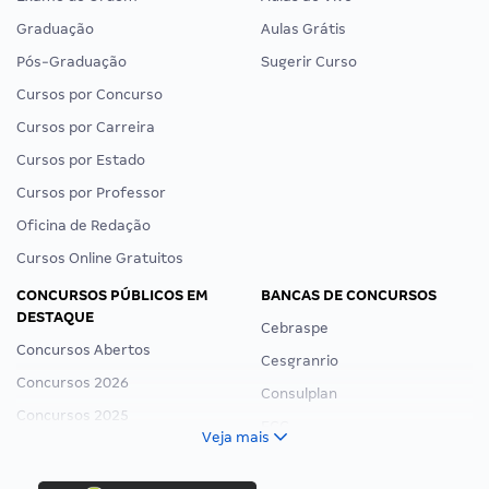
Graduação
Aulas Grátis
Pós-Graduação
Sugerir Curso
Cursos por Concurso
Cursos por Carreira
Cursos por Estado
Cursos por Professor
Oficina de Redação
Cursos Online Gratuitos
CONCURSOS PÚBLICOS EM
BANCAS DE CONCURSOS
DESTAQUE
Cebraspe
Concursos Abertos
Cesgranrio
Concursos 2026
Consulplan
Concursos 2025
FCC
Veja mais
Concurso Nacional Unificado
FGV
Concurso Ibama