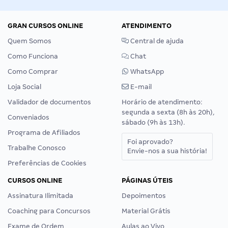
GRAN CURSOS ONLINE
ATENDIMENTO
Quem Somos
Central de ajuda
Como Funciona
Chat
Como Comprar
WhatsApp
Loja Social
E-mail
Validador de documentos
Horário de atendimento:
segunda a sexta (8h às 20h),
Conveniados
sábado (9h às 13h).
Programa de Afiliados
Foi aprovado?
Trabalhe Conosco
Envie-nos a sua história!
Preferências de Cookies
CURSOS ONLINE
PÁGINAS ÚTEIS
Assinatura Ilimitada
Depoimentos
Coaching para Concursos
Material Grátis
Exame de Ordem
Aulas ao Vivo