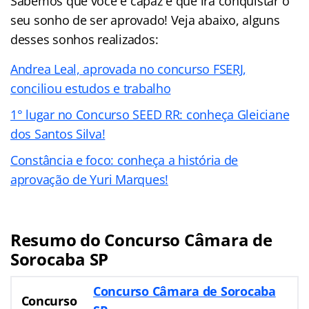
Sabemos que você é capaz e que irá conquistar o
seu sonho de ser aprovado! Veja abaixo, alguns
desses sonhos realizados:
Andrea Leal, aprovada no concurso FSERJ,
conciliou estudos e trabalho
1° lugar no Concurso SEED RR: conheça Gleiciane
dos Santos Silva!
Constância e foco: conheça a história de
aprovação de Yuri Marques!
Resumo do Concurso Câmara de
Sorocaba SP
Concurso Câmara de Sorocaba
Concurso