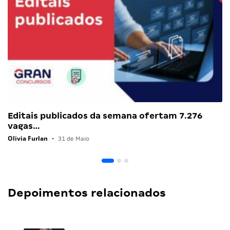
Editais publicados da semana ofertam 7.276
vagas…
Olivia Furlan
•
31 de Maio
Depoimentos relacionados