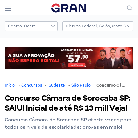
Início
››
Concursos
››
Sudeste
››
São Paulo
››
Concurso Câmara de Sorocaba SP: SAIU! Inicial de até R$ 13 mil! Veja!
Concurso Câmara de Sorocaba SP:
SAIU! Inicial de até R$ 13 mil! Veja!
Concurso Câmara de Sorocaba SP oferta vagas para
todos os níveis de escolaridade; provas em maio!