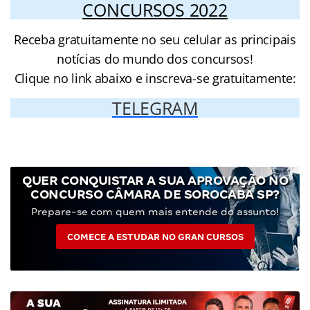
CONCURSOS 2022
Receba gratuitamente no seu celular as principais
notícias do mundo dos concursos!
Clique no link abaixo e inscreva-se gratuitamente:
TELEGRAM
QUER CONQUISTAR A SUA APROVAÇÃO NO
CONCURSO CÂMARA DE SOROCABA SP?
Prepare-se com quem mais entende do assunto!
COMECE A ESTUDAR NO GRAN CURSOS