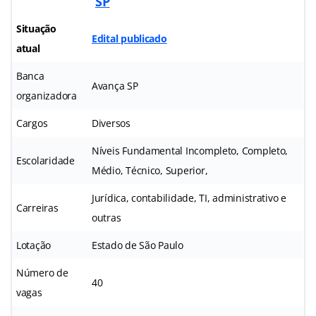
SP
Situação
Edital publicado
atual
Banca
Avança SP
organizadora
Cargos
Diversos
Níveis Fundamental Incompleto, Completo,
Escolaridade
Médio, Técnico, Superior,
Jurídica, contabilidade, TI, administrativo e
Carreiras
outras
Lotação
Estado de São Paulo
Número de
40
vagas