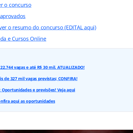
er o concurso
 aprovados
 ver o resumo do concurso (EDITAL aqui)
ada e Cursos Online
22.744 vagas e até R$ 30 mil. ATUALIZADO!
s de 327 mil vagas previstas; CONFIRA!
 Oportunidades e previsões! Veja aqui
nfira aqui as oportunidades