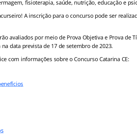
rmagem, fisioterapia, saúde, nutrição, educação e psic
urseiro! A inscrição para o concurso pode ser realizad
rão avaliados por meio de Prova Objetiva e Prova de Tí
a na data prevista de 17 de setembro de 2023.
ice
com informações sobre o Concurso Catarina CE:
enefícios
os