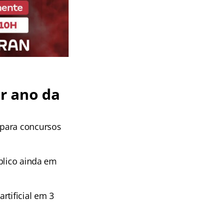
r ano da
 para concursos
blico ainda em
rtificial em 3