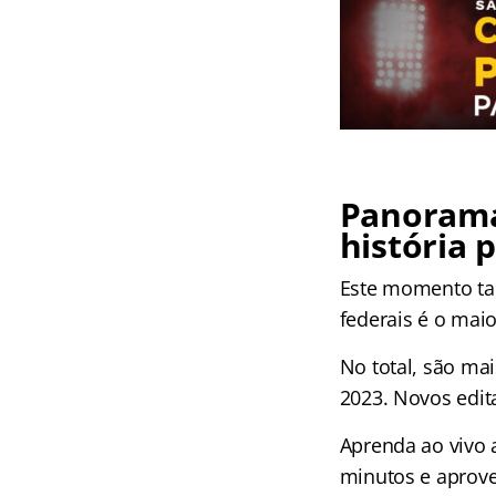
Panorama
história 
Este momento ta
federais é o mai
No total, são ma
2023. Novos edit
Aprenda ao vivo 
minutos e aprove