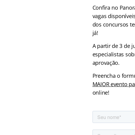
Confira no Panor
vagas disponívei
dos concursos te
já!
A partir de 3 de 
especialistas sob
aprovação.
Preencha o form
MAIOR evento par
online!