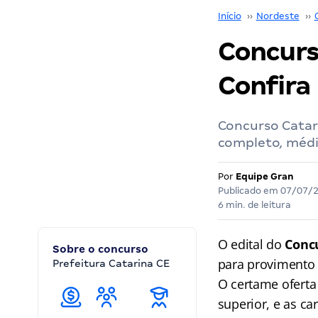
Início
››
Nordeste
››
Concurso
Confira
Concurso Catar
completo, médi
Por
Equipe Gran
Publicado em
07/07/
6 min. de leitura
O edital do
Conc
Sobre o concurso
para provimento 
Prefeitura Catarina CE
O certame oferta
superior, e as ca