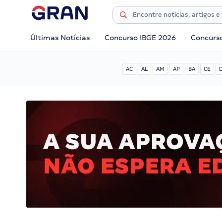
Últimas Notícias
Concurso IBGE 2026
Concurs
AC
AL
AM
AP
BA
CE