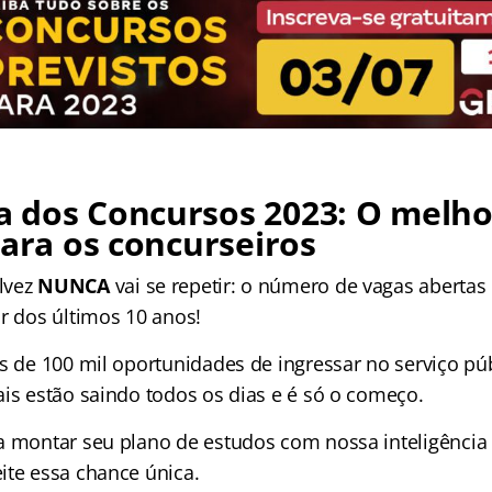
 dos Concursos 2023: O melho
para os concurseiros
lvez
NUNCA
vai se repetir: o número de vagas abertas
or dos últimos 10 anos!
is de 100 mil oportunidades de ingressar no serviço pú
ais estão saindo todos os dias e é só o começo.
a montar seu plano de estudos com nossa inteligência a
ite essa chance única.