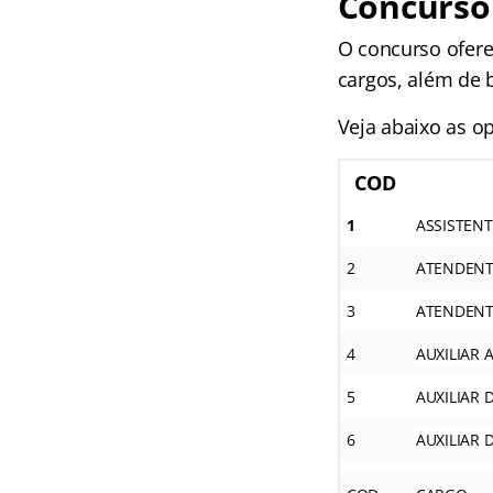
Concurso
O concurso ofere
cargos, além de b
Veja abaixo as op
COD
1
ASSISTENT
2
ATENDENT
3
ATENDENT
4
AUXILIAR 
5
AUXILIAR
6
AUXILIAR 