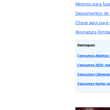
Motivos para faz
Depoimentos de
Clique aqui para
Assinatura Ilimit
Destaques:
Concursos Abertos: 
Concursos 2023: mai
Concursos Câmaras:
Concursos Norte: co