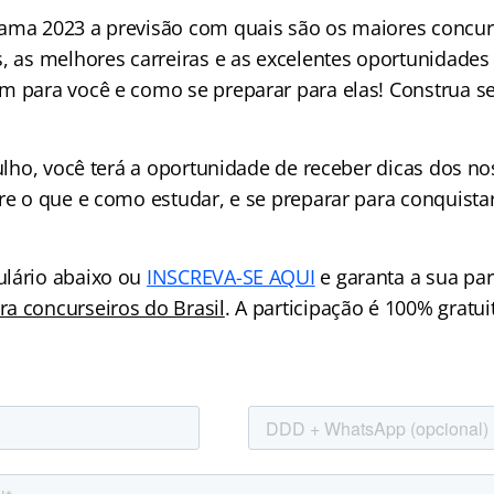
ama 2023 a previsão com quais são os maiores concurs
s, as melhores carreiras e as excelentes oportunidad
m para você e como se preparar para elas! Construa s
julho, você terá a oportunidade de receber dicas dos n
re o que e como estudar, e se preparar para conquista
ulário abaixo ou
INSCREVA-SE AQUI
e garanta a sua par
a concurseiros do Brasil
. A participação é 100% gratui