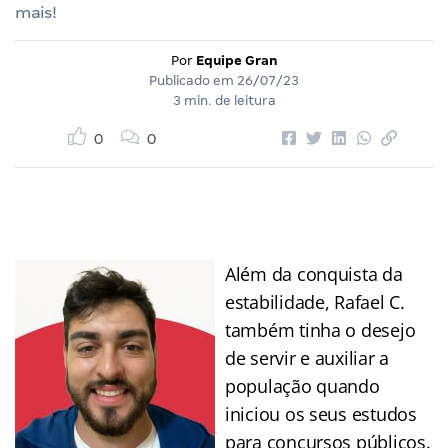
mais!
Por
Equipe Gran
Publicado em
26/07/23
3 min. de leitura
0
0
Além da conquista da
estabilidade, Rafael C.
também tinha o desejo
de servir e auxiliar a
população quando
iniciou os seus estudos
para concursos públicos.