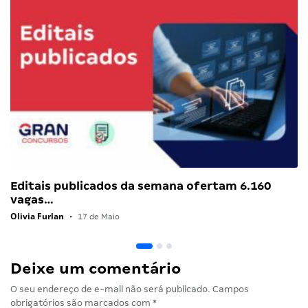
Editais publicados da semana ofertam 6.160
vagas…
Olivia Furlan
•
17 de Maio
Deixe um comentário
O seu endereço de e-mail não será publicado.
Campos
obrigatórios são marcados com
*