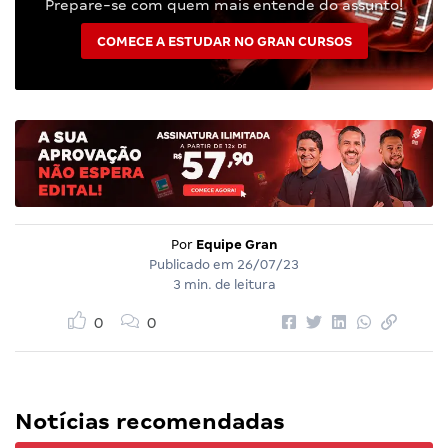
Prepare-se com quem mais entende do assunto!
COMECE A ESTUDAR NO GRAN CURSOS
Por
Equipe Gran
Publicado em
26/07/23
3 min. de leitura
0
0
Notícias recomendadas