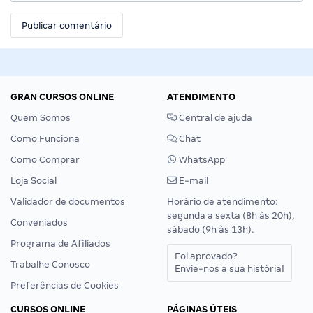
GRAN CURSOS ONLINE
ATENDIMENTO
Quem Somos
Central de ajuda
Como Funciona
Chat
Como Comprar
WhatsApp
Loja Social
E-mail
Validador de documentos
Horário de atendimento:
segunda a sexta (8h às 20h),
Conveniados
sábado (9h às 13h).
Programa de Afiliados
Foi aprovado?
Trabalhe Conosco
Envie-nos a sua história!
Preferências de Cookies
CURSOS ONLINE
PÁGINAS ÚTEIS