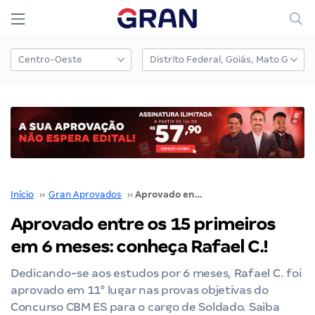
Início
››
Gran Aprovados
››
Aprovado entre os 15 primeiros em 6 meses: conheça Rafael C.!
Aprovado entre os 15 primeiros
em 6 meses: conheça Rafael C.!
Dedicando-se aos estudos por 6 meses, Rafael C. foi
aprovado em 11° lugar nas provas objetivas do
Concurso CBM ES para o cargo de Soldado. Saiba