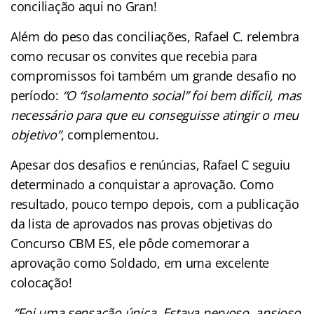
conciliação aqui no Gran!
Além do peso das conciliações, Rafael C. relembra
como recusar os convites que recebia para
compromissos foi também um grande desafio no
período:
“O “isolamento social” foi bem difícil, mas
necessário para que eu conseguisse atingir o meu
objetivo”
, complementou.
Apesar dos desafios e renúncias, Rafael C seguiu
determinado a conquistar a aprovação. Como
resultado, pouco tempo depois, com a publicação
da lista de aprovados nas provas objetivas do
Concurso CBM ES, ele pôde comemorar a
aprovação como Soldado, em uma excelente
colocação!
“Foi uma sensação única. Estava nervoso, ansioso