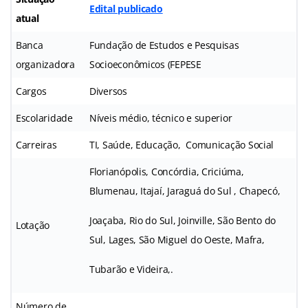
Edital publicado
atual
Banca
Fundação de Estudos e Pesquisas
organizadora
Socioeconômicos (FEPESE
Cargos
Diversos
Escolaridade
Níveis médio, técnico e superior
Carreiras
TI, Saúde, Educação, Comunicação Social
Florianópolis, Concórdia, Criciúma,
Blumenau, Itajaí, Jaraguá do Sul , Chapecó,
Joaçaba, Rio do Sul, Joinville, São Bento do
Lotação
Sul, Lages, São Miguel do Oeste, Mafra,
Tubarão e Videira,.
Número de