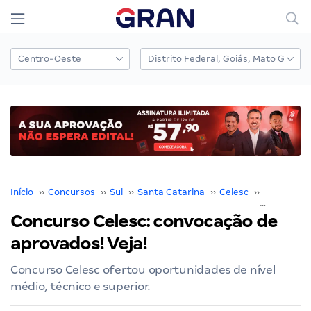
Início
››
Concursos
››
Sul
››
Santa Catarina
››
Celesc
››
Concurso 
Concurso Celesc: convocação de
aprovados! Veja!
Concurso Celesc ofertou oportunidades de nível
médio, técnico e superior.