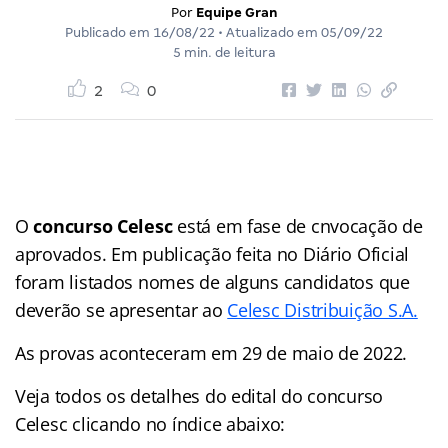
Por
Equipe Gran
Publicado em
16/08/22
• Atualizado em
05/09/22
5 min. de leitura
2
0
O
concurso Celesc
está em fase de cnvocação de
aprovados. Em publicação feita no Diário Oficial
foram listados nomes de alguns candidatos que
deverão se apresentar ao
Celesc Distribuição S.A.
As provas aconteceram em 29 de maio de 2022.
Veja todos os detalhes do edital do concurso
Celesc clicando no índice abaixo: