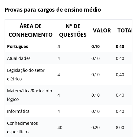
Provas para cargos de ensino médio
ÁREA DE
Nº DE
VALOR
TOTAL
CONHECIMENTO
QUESTÕES
Português
4
0,10
0,40
Atualidades
4
0,10
0,40
Legislação do setor
4
0,10
0,40
elétrico
Matemática/Raciocínio
4
0,10
0,40
lógico
Informática
4
0,10
0,40
Conhecimentos
40
0,20
8,00
específicos