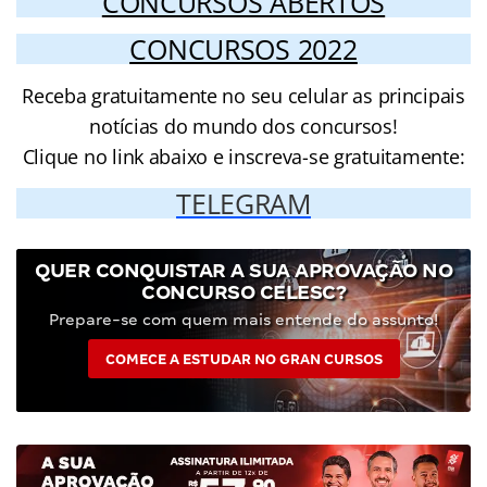
CONCURSOS ABERTOS
CONCURSOS 2022
Receba gratuitamente no seu celular as principais
notícias do mundo dos concursos!
Clique no link abaixo e inscreva-se gratuitamente:
TELEGRAM
QUER CONQUISTAR A SUA APROVAÇÃO NO
CONCURSO CELESC?
Prepare-se com quem mais entende do assunto!
COMECE A ESTUDAR NO GRAN CURSOS