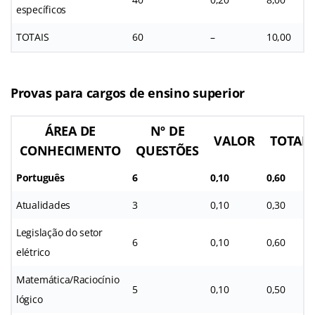
específicos
TOTAIS
60
–
10,00
Provas para cargos de ensino superior
ÁREA DE
Nº DE
VALOR
TOTAL
CONHECIMENTO
QUESTÕES
Português
6
0,10
0,60
Atualidades
3
0,10
0,30
Legislação do setor
6
0,10
0,60
elétrico
Matemática/Raciocínio
5
0,10
0,50
lógico