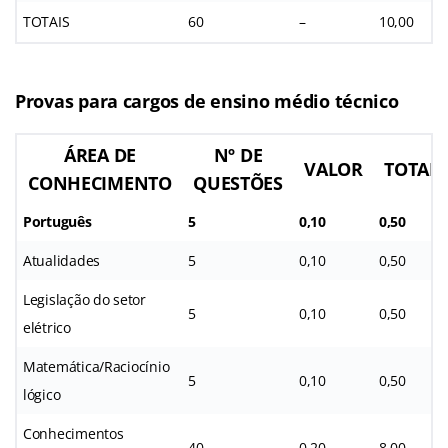
TOTAIS
60
–
10,00
Provas para cargos de ensino médio técnico
ÁREA DE
Nº DE
VALOR
TOTAL
CONHECIMENTO
QUESTÕES
Português
5
0,10
0,50
Atualidades
5
0,10
0,50
Legislação do setor
5
0,10
0,50
elétrico
Matemática/Raciocínio
5
0,10
0,50
lógico
Conhecimentos
40
0,20
8,00