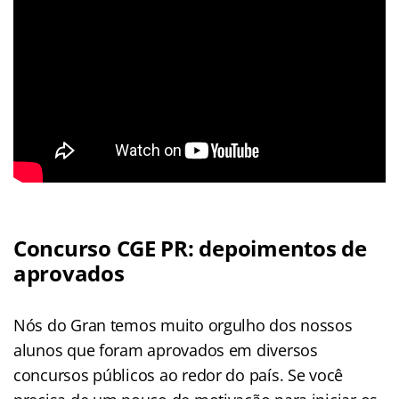
Concurso CGE PR: depoimentos de
aprovados
Nós do Gran temos muito orgulho dos nossos
alunos que foram aprovados em diversos
concursos públicos ao redor do país. Se você