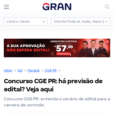
Início
››
Sul
››
Paraná
››
CGE PR
››
Concurso CGE PR
››
Concurso CGE PR: há previsão de
edital? Veja aqui
Concurso CGE PR: entenda o cenário de edital para a
carreira de controle.