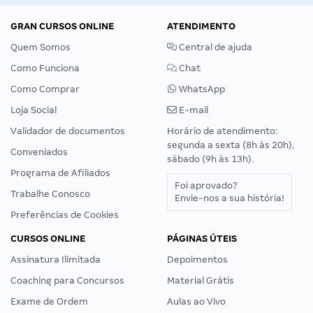
GRAN CURSOS ONLINE
ATENDIMENTO
Quem Somos
Central de ajuda
Como Funciona
Chat
Como Comprar
WhatsApp
Loja Social
E-mail
Validador de documentos
Horário de atendimento:
segunda a sexta (8h às 20h),
Conveniados
sábado (9h às 13h).
Programa de Afiliados
Foi aprovado?
Trabalhe Conosco
Envie-nos a sua história!
Preferências de Cookies
CURSOS ONLINE
PÁGINAS ÚTEIS
Assinatura Ilimitada
Depoimentos
Coaching para Concursos
Material Grátis
Exame de Ordem
Aulas ao Vivo