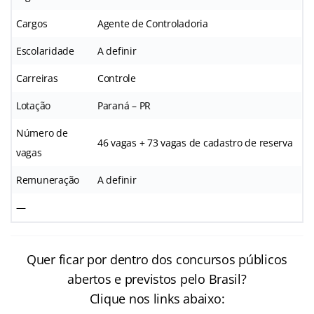
Cargos
Agente de Controladoria
Escolaridade
A definir
Carreiras
Controle
Lotação
Paraná – PR
Número de
46 vagas + 73 vagas de cadastro de reserva
vagas
Remuneração
A definir
—
Quer ficar por dentro dos concursos públicos
abertos e previstos pelo Brasil?
Clique nos links abaixo: