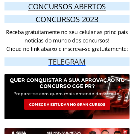
CONCURSOS ABERTOS
CONCURSOS 2023
Receba gratuitamente no seu celular as principais
notícias do mundo dos concursos!
Clique no link abaixo e inscreva-se gratuitamente:
TELEGRAM
QUER CONQUISTAR A SUA APROVAÇÃO NO
CONCURSO CGE PR?
Prepare-se com quem mais entende do assunto!
COMECE A ESTUDAR NO GRAN CURSOS