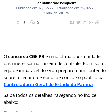
Por
Guilherme Pesqueira
Publicado em
16/12/22
• Atualizado em
25/02/25
2 min. de leitura
5
0
O
concurso CGE PR
é uma ótima oportunidade
para ingressar na carreira de controle. Por isso a
equipe imparável do Gran preparou um conteúdo
sobre o cenário de edital de concurso público da
Controladoria Geral do Estado do Paraná
.
Saiba todos os detalhes navegando no
índice
abaixo: