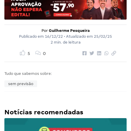
Por
Guilherme Pesqueira
Publicado em
16/12/22
• Atualizado em
25/02/25
2 min. de leitura
5
0
Tudo que sabemos sobre:
sem previsão
Notícias recomendadas