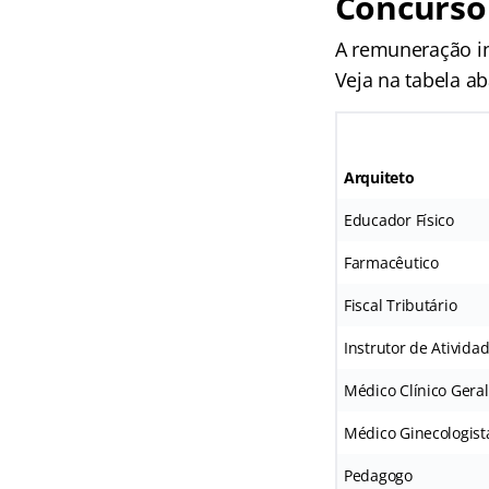
Concurso
A remuneração ini
Veja na tabela ab
Arquiteto
Educador Físico
Farmacêutico
Fiscal Tributário
Instrutor de Ativida
Médico Clínico Geral
Médico Ginecologist
Pedagogo