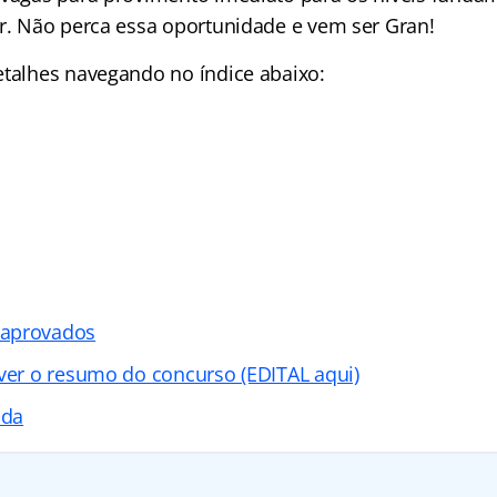
or. Não perca essa oportunidade e vem ser Gran!
detalhes navegando no
índice abaixo:
 aprovados
 ver o resumo do concurso (EDITAL aqui)
ada