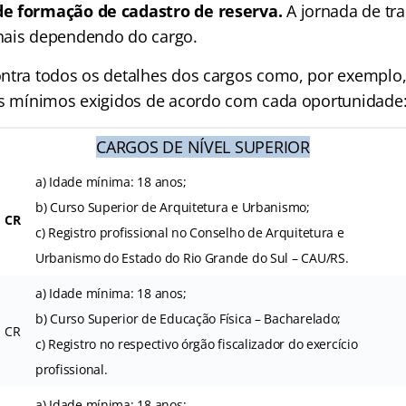
e formação de cadastro de reserva.
A jornada de tr
nais dependendo do cargo.
ntra todos os detalhes dos cargos como, por exemplo
os mínimos exigidos de acordo com cada oportunidade
CARGOS DE NÍVEL SUPERIOR
a) Idade mínima: 18 anos;
b) Curso Superior de Arquitetura e Urbanismo;
CR
c) Registro profissional no Conselho de Arquitetura e
Urbanismo do Estado do Rio Grande do Sul – CAU/RS.
a) Idade mínima: 18 anos;
b) Curso Superior de Educação Física – Bacharelado;
CR
c) Registro no respectivo órgão fiscalizador do exercício
profissional.
a) Idade mínima: 18 anos;