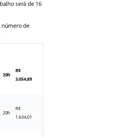
abalho será de 16
, número de
:
R$
20h
3.054,89
R$
20h
1.634,01