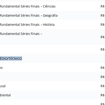
Fundamental Séries Finais – Ciências
R$
Fundamental Séries Finais – Geografia
R$
Fundamental Séries Finais – História
R$
Fundamental Séries Finais –
R$
R$
MÉDIO/TÉCNICO
vo
R$
R$
ucal
R$
mbiental
R$
R$