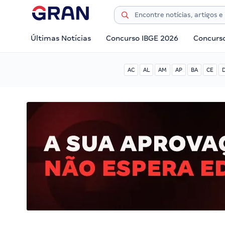
Últimas Notícias
Concurso IBGE 2026
Concurs
AC
AL
AM
AP
BA
CE