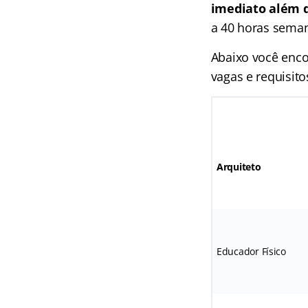
imediato além d
a 40 horas sema
Abaixo você enco
vagas e requisit
Arquiteto
Educador Físico