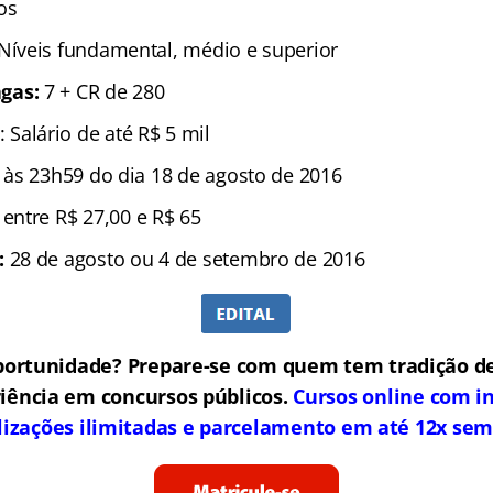
os
 Níveis fundamental, médio e superior
gas:
7 + CR de 280
: Salário de até R$ 5 mil
 às 23h59 do dia 18 de agosto de 2016
:
entre
R$ 27,00 e R$ 65
:
28 de agosto ou 4 de setembro de 2016
portunidade? Prepare-se com quem tem tradição de
iência em concursos públicos.
Cursos online com in
lizações ilimitadas e parcelamento em até 12x sem