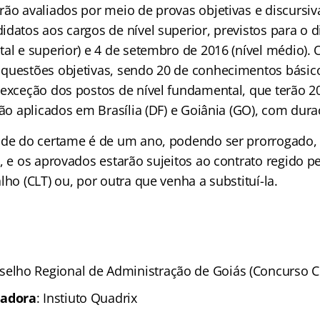
ão avaliados por meio de provas objetivas e discursiv
datos aos cargos de nível superior, previstos para o d
tal e superior) e 4 de setembro de 2016 (nível médio).
questões objetivas, sendo 20 de conhecimentos básic
 exceção dos postos de nível fundamental, que terão 2
rão aplicados em Brasília (DF) e Goiânia (GO), com dura
ade do certame é de um ano, podendo ser prorrogado,
, e os aprovados estarão sujeitos ao contrato regido p
lho (CLT) ou, por outra que venha a substituí-la.
selho Regional de Administração de Goiás (Concurso 
zadora
: Instiuto Quadrix