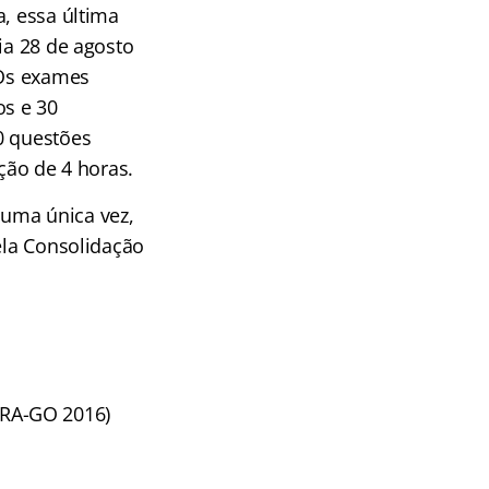
a, essa última
ia 28 de agosto
 Os exames
os e 30
0 questões
ção de 4 horas.
 uma única vez,
ela Consolidação
CRA-GO 2016)