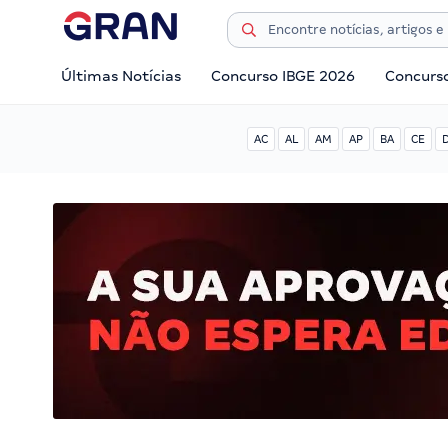
Últimas Notícias
Concurso IBGE 2026
Concurs
AC
AL
AM
AP
BA
CE