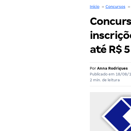
Início
››
Concursos
››
Concurs
inscriçõ
até R$ 5
Por
Anna Rodrigues
Publicado em
18/08/
2 min. de leitura