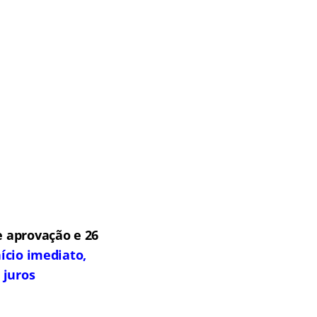
 aprovação e 26
ício imediato,
 juros