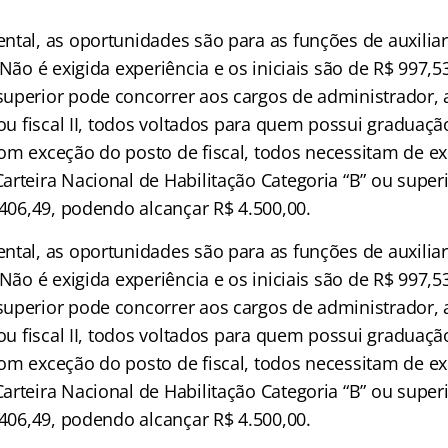
ntal, as oportunidades são para as funções de auxiliar
 Não é exigida experiência e os iniciais são de R$ 997,5
uperior pode concorrer aos cargos de administrador, a
 ou fiscal II, todos voltados para quem possui graduaç
om exceção do posto de fiscal, todos necessitam de ex
arteira Nacional de Habilitação Categoria “B” ou super
.406,49, podendo alcançar R$ 4.500,00.
ntal, as oportunidades são para as funções de auxiliar
 Não é exigida experiência e os iniciais são de R$ 997,5
uperior pode concorrer aos cargos de administrador, a
 ou fiscal II, todos voltados para quem possui graduaç
om exceção do posto de fiscal, todos necessitam de ex
arteira Nacional de Habilitação Categoria “B” ou super
.406,49, podendo alcançar R$ 4.500,00.