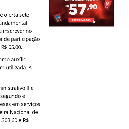
 oferta sete
fundamental,
e inscrever no
a de participação
a R$ 65,00.
como auxílio
m utilizada. A
nistrativo II e
 segundo e
meses em serviços
teira Nacional de
1.303,60 e R$