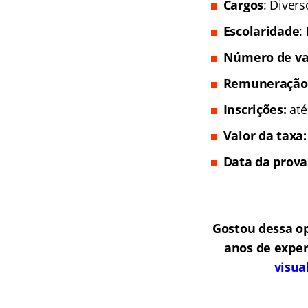
Cargos
: Divers
Escolaridade
:
Número de va
Remuneração
Inscrições:
até
Valor da taxa
Data da prova
Gostou dessa o
anos de exper
visua