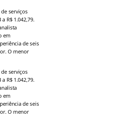
 de serviços
3 a R$ 1.042,79.
nalista
ão em
periência de seis
ior. O menor
 de serviços
3 a R$ 1.042,79.
nalista
ão em
periência de seis
ior. O menor