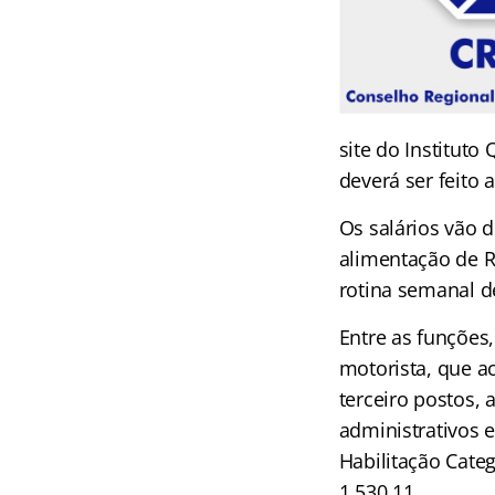
site do Instituto
deverá ser feito 
Os salários vão d
alimentação de R$
rotina semanal d
Entre as funções,
motorista, que a
terceiro postos,
administrativos e
Habilitação Categ
1.530,11.