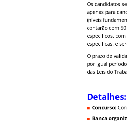
Os candidatos ser
apenas para candi
(níveis fundamen
contarão com 50 
específicos, com
específicas, e se
O prazo de valid
por igual período
das Leis do Traba
Detalhes:
Concurso:
Con
Banca organi