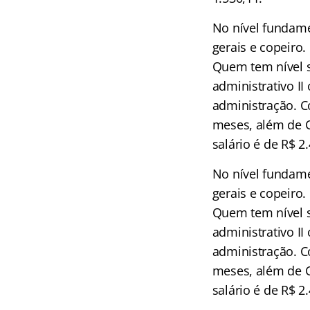
No nível fundame
gerais e copeiro.
Quem tem nível s
administrativo II
administração. C
meses, além de C
salário é de R$ 2
No nível fundame
gerais e copeiro.
Quem tem nível s
administrativo II
administração. C
meses, além de C
salário é de R$ 2