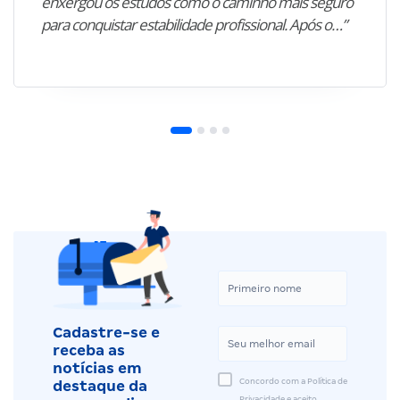
enxergou os estudos como o caminho mais seguro
para conquistar estabilidade profissional. Após o…”
Cadastre-se e
receba as
notícias em
Concordo com a Política de
destaque da
Privacidade e aceito