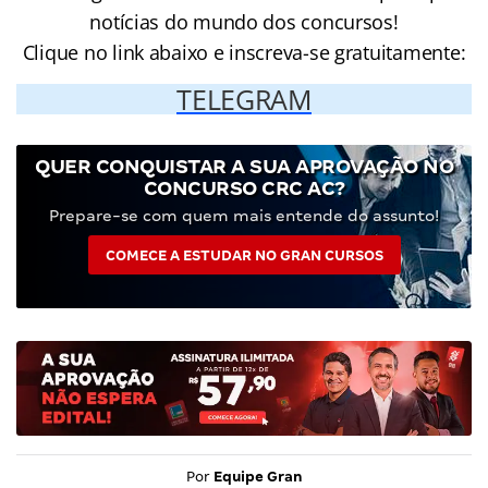
notícias do mundo dos concursos!
Clique no link abaixo e inscreva-se gratuitamente:
TELEGRAM
QUER CONQUISTAR A SUA APROVAÇÃO NO
CONCURSO CRC AC?
Prepare-se com quem mais entende do assunto!
COMECE A ESTUDAR NO GRAN CURSOS
Por
Equipe Gran