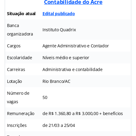
Contabilidade do Acre
Situação atual
Edital publicado
Banca
Instituto Quadrix
organizadora
Cargos
Agente Administrativo e Contador
Escolaridade
Níveis médio e superior
Carreiras
Administrativa e contabilidade
Lotação
Rio Branco/AC
Número de
50
vagas
Remuneração
de R$ 1.360,80 a R$ 3.000,00 + benefícios
Inscrições
de 21/03 a 25/04