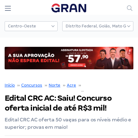
Início
››
Concursos
››
Norte
››
Acre
››
CRC AC
››
Edital CRC AC: Saiu! Concurso oferta inicial de até R$3 mil!
Edital CRC AC: Saiu! Concurso
oferta inicial de até R$3 mil!
Edital CRC AC oferta 50 vagas para os níveis médio e
superior; provas em maio!