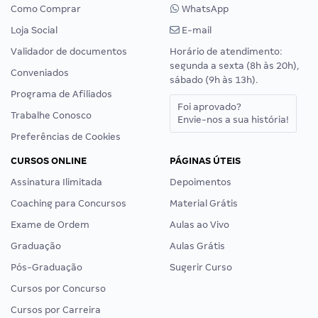
Como Comprar
WhatsApp
Loja Social
E-mail
Validador de documentos
Horário de atendimento:
segunda a sexta (8h às 20h),
Conveniados
sábado (9h às 13h).
Programa de Afiliados
Foi aprovado?
Trabalhe Conosco
Envie-nos a sua história!
Preferências de Cookies
CURSOS ONLINE
PÁGINAS ÚTEIS
Assinatura Ilimitada
Depoimentos
Coaching para Concursos
Material Grátis
Exame de Ordem
Aulas ao Vivo
Graduação
Aulas Grátis
Pós-Graduação
Sugerir Curso
Cursos por Concurso
Cursos por Carreira