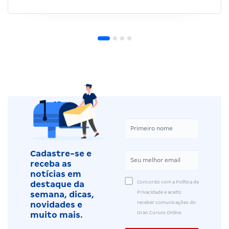
Cadastre-se e
receba as
notícias em
Concordo com a Política de
destaque da
Privacidade e aceito
semana, dicas,
receber comunicações do
novidades e
Gran Cursos Online.
muito mais.