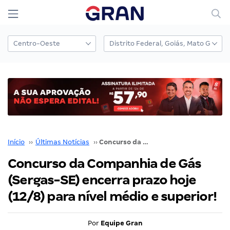
Início
››
Últimas Notícias
››
Concurso da Companhia de Gás (Sergas-SE) encerra prazo hoje (12/8) para nível médio e superior!
Concurso da Companhia de Gás
(Sergas-SE) encerra prazo hoje
(12/8) para nível médio e superior!
Por
Equipe Gran