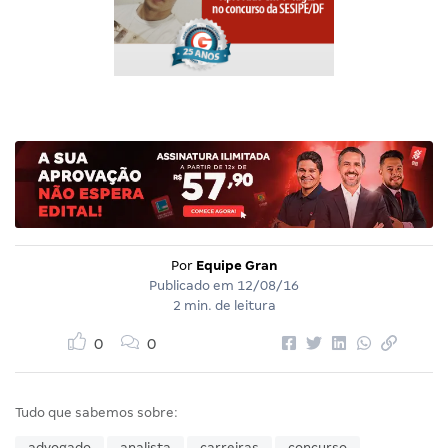
Por
Equipe Gran
Publicado em
12/08/16
2 min. de leitura
0
0
Tudo que sabemos sobre:
advogado
analista
carreiras
concurso