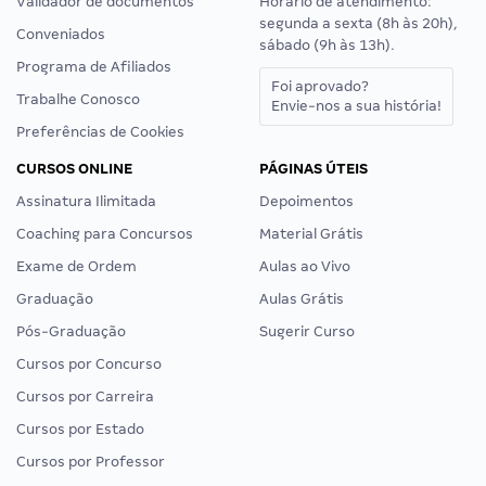
Validador de documentos
Horário de atendimento:
segunda a sexta (8h às 20h),
Conveniados
sábado (9h às 13h).
Programa de Afiliados
Foi aprovado?
Trabalhe Conosco
Envie-nos a sua história!
Preferências de Cookies
CURSOS ONLINE
PÁGINAS ÚTEIS
Assinatura Ilimitada
Depoimentos
Coaching para Concursos
Material Grátis
Exame de Ordem
Aulas ao Vivo
Graduação
Aulas Grátis
Pós-Graduação
Sugerir Curso
Cursos por Concurso
Cursos por Carreira
Cursos por Estado
Cursos por Professor