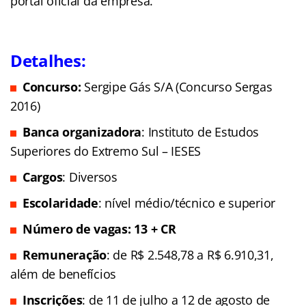
portal oficial da empresa.
Detalhes:
Concurso:
Sergipe Gás S/A (Concurso Sergas
2016)
Banca organizadora
: Instituto de Estudos
Superiores do Extremo Sul – IESES
Cargos
: Diversos
Escolaridade
: nível médio/técnico e superior
Número de vagas: 13 + CR
Remuneração
: de R$ 2.548,78 a R$ 6.910,31,
além de benefícios
Inscrições
: de 11 de julho a 12 de agosto de