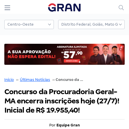
Início
››
Últimas Notícias
››
Concurso da Procuradoria Geral-MA encerra inscrições hoje (27/7)! Inicial de R$ 19.955,40!
Concurso da Procuradoria Geral-
MA encerra inscrições hoje (27/7)!
Inicial de R$ 19.955,40!
Por
Equipe Gran