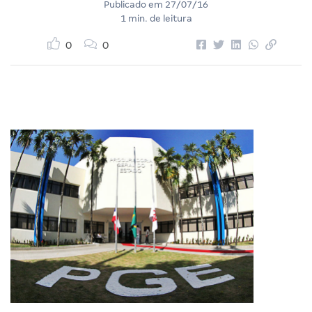
Publicado em
27/07/16
1 min. de leitura
0
0