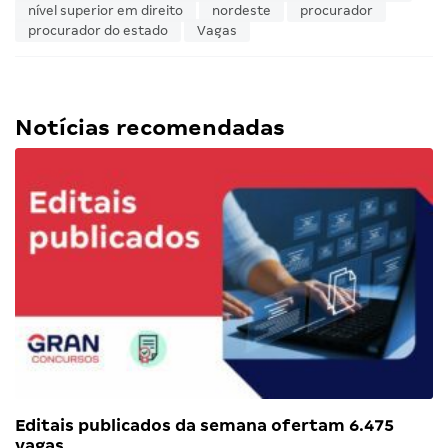
nível superior em direito
nordeste
procurador
procurador do estado
Vagas
Notícias recomendadas
Editais publicados da semana ofertam 6.475
vagas…