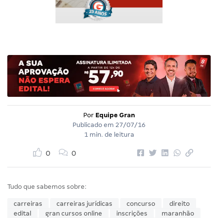
Por
Equipe Gran
Publicado em
27/07/16
1 min. de leitura
0
0
Tudo que sabemos sobre:
carreiras
carreiras jurídicas
concurso
direito
edital
gran cursos online
inscrições
maranhão