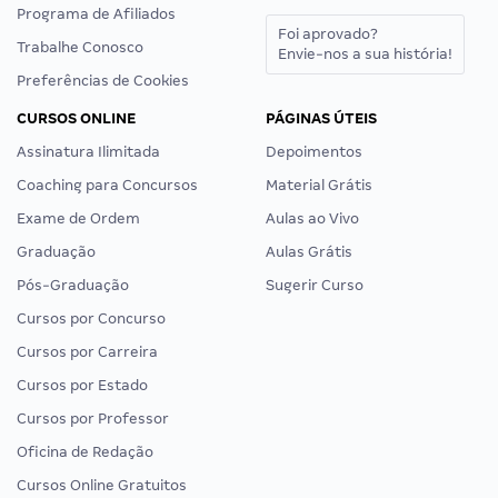
Programa de Afiliados
Foi aprovado?
Trabalhe Conosco
Envie-nos a sua história!
Preferências de Cookies
CURSOS ONLINE
PÁGINAS ÚTEIS
Assinatura Ilimitada
Depoimentos
Coaching para Concursos
Material Grátis
Exame de Ordem
Aulas ao Vivo
Graduação
Aulas Grátis
Pós-Graduação
Sugerir Curso
Cursos por Concurso
Cursos por Carreira
Cursos por Estado
Cursos por Professor
Oficina de Redação
Cursos Online Gratuitos