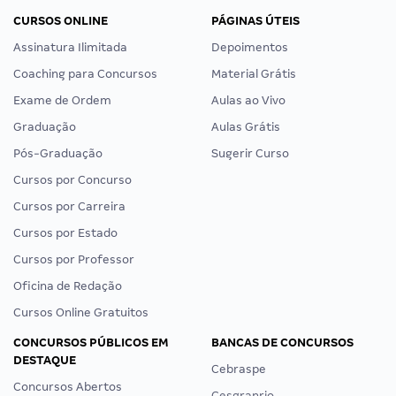
CURSOS ONLINE
PÁGINAS ÚTEIS
Assinatura Ilimitada
Depoimentos
Coaching para Concursos
Material Grátis
Exame de Ordem
Aulas ao Vivo
Graduação
Aulas Grátis
Pós-Graduação
Sugerir Curso
Cursos por Concurso
Cursos por Carreira
Cursos por Estado
Cursos por Professor
Oficina de Redação
Cursos Online Gratuitos
CONCURSOS PÚBLICOS EM
BANCAS DE CONCURSOS
DESTAQUE
Cebraspe
Concursos Abertos
Cesgranrio