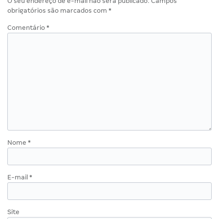
O seu endereço de e-mail não será publicado.
Campos
obrigatórios são marcados com
*
Comentário
*
Nome
*
E-mail
*
Site