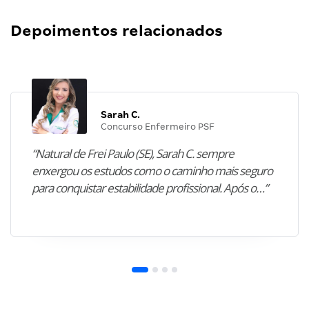
Depoimentos relacionados
Sarah C.
Concurso Enfermeiro PSF
“Natural de Frei Paulo (SE), Sarah C. sempre
enxergou os estudos como o caminho mais seguro
para conquistar estabilidade profissional. Após o…”