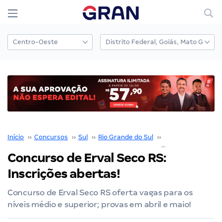
Início
››
Concursos
››
Sul
››
Rio Grande do Sul
››
Porto Alegre
››
Concurso de Erval Seco RS:
Inscrições abertas!
Concurso de Erval Seco RS oferta vagas para os
níveis médio e superior; provas em abril e maio!