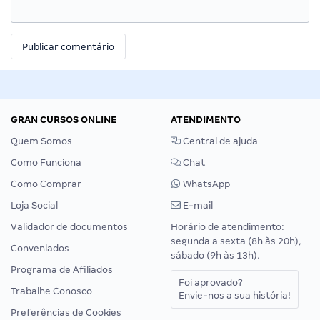
GRAN CURSOS ONLINE
ATENDIMENTO
Quem Somos
Central de ajuda
Como Funciona
Chat
Como Comprar
WhatsApp
Loja Social
E-mail
Validador de documentos
Horário de atendimento:
segunda a sexta (8h às 20h),
Conveniados
sábado (9h às 13h).
Programa de Afiliados
Foi aprovado?
Trabalhe Conosco
Envie-nos a sua história!
Preferências de Cookies