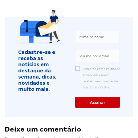
Cadastre-se e
receba as
notícias em
Concordo com a Política de
destaque da
Privacidade e aceito
semana, dicas,
receber comunicações do
novidades e
Gran Cursos Online.
muito mais.
Deixe um comentário