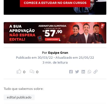
COMECE A ESTUDAR NO GRAN CURSOS
Por
Equipe Gran
Publicado em
30/03/22
• Atualizado em
25/05/22
3 min. de leitura
0
0
Tudo que sabemos sobre:
edital publicado