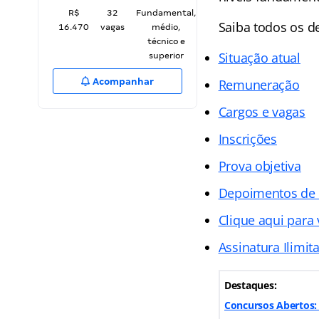
R$
32
Fundamental,
Saiba todos os 
16.470
vagas
médio,
técnico e
Situação atual
superior
Acompanhar
Remuneração
Cargos e vagas
Inscrições
Prova objetiva
Depoimentos de
Clique aqui para
Assinatura Ilimit
Destaques:
Concursos Abertos: 