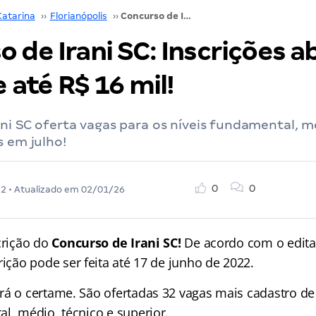
Catarina
››
Florianópolis
››
Concurso de Irani SC: Inscrições abertas! Inicial de até R$ 16 mil!
 de Irani SC: Inscrições a
e até R$ 16 mil!
ni SC oferta vagas para os níveis fundamental, mé
s em julho!
0
0
22
• Atualizado em
02/01/26
crição do
Concurso de Irani SC!
De acordo com o edita
crição pode ser feita até 17 de junho de 2022.
rá o certame. São ofertadas 32 vagas mais cadastro de
l, médio, técnico e superior.