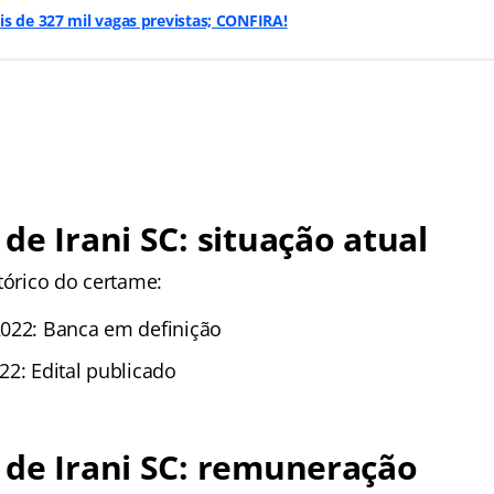
s de 327 mil vagas previstas; CONFIRA!
de Irani SC: situação atual
tórico do certame:
022: Banca em definição
22: Edital publicado
 de Irani SC: remuneração