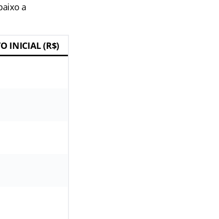
baixo a
 INICIAL (R$)