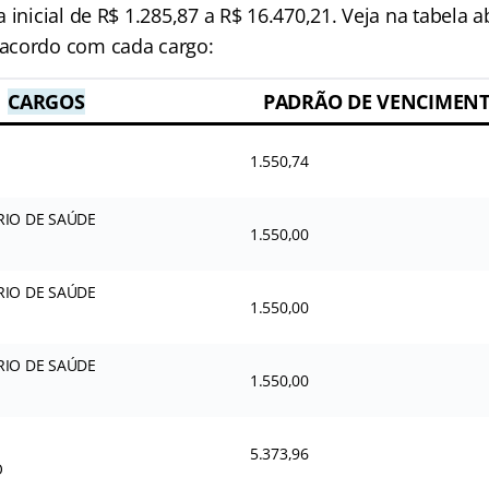
 inicial de R$ 1.285,87 a R$ 16.470,21. Veja na tabela a
acordo com cada cargo:
CARGOS
PADRÃO DE VENCIMENTO
1.550,74
IO DE SAÚDE
1.550,00
IO DE SAÚDE
1.550,00
IO DE SAÚDE
1.550,00
5.373,96
O