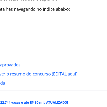
detalhes navegando no
índice abaixo:
 aprovados
 ver o resumo do concurso (EDITAL aqui)
ada
22.744 vagas e até R$ 30 mil. ATUALIZADO!