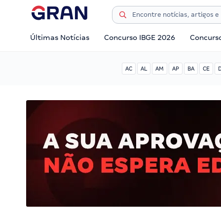
Últimas Notícias
Concurso IBGE 2026
Concurs
AC
AL
AM
AP
BA
CE