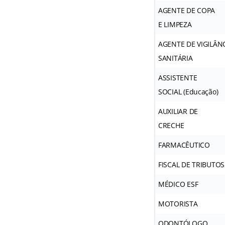
AGENTE DE COPA
E LIMPEZA
AGENTE DE VIGILÂN
SANITÁRIA
ASSISTENTE
SOCIAL (Educação)
AUXILIAR DE
CRECHE
FARMACÊUTICO
FISCAL DE TRIBUTOS
MÉDICO ESF
MOTORISTA
ODONTÓLOGO