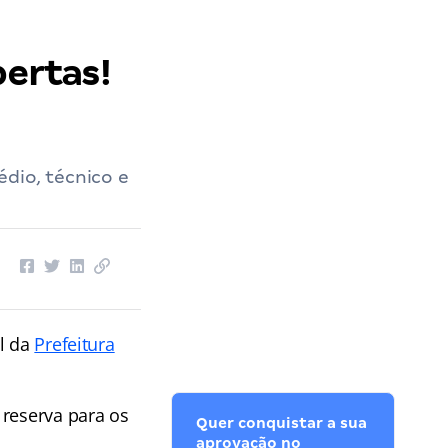
bertas!
dio, técnico e
l da
Prefeitura
 reserva para os
Quer conquistar a sua
aprovação no