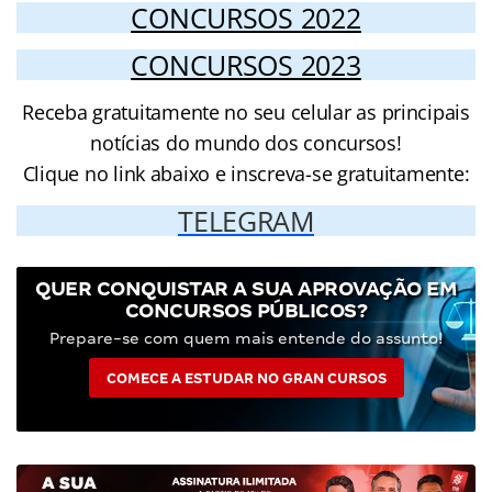
CONCURSOS 2022
CONCURSOS 2023
Receba gratuitamente no seu celular as principais
notícias do mundo dos concursos!
Clique no link abaixo e inscreva-se gratuitamente:
TELEGRAM
QUER CONQUISTAR A SUA APROVAÇÃO EM
CONCURSOS PÚBLICOS?
Prepare-se com quem mais entende do assunto!
COMECE A ESTUDAR NO GRAN CURSOS