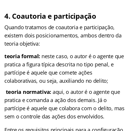
4. Coautoria e participação
Quando tratamos de coautoria e participação,
existem dois posicionamentos, ambos dentro da
teoria objetiva:
teoria formal:
neste caso, o autor é o agente que
pratica a figura típica descrita no tipo penal, e
partícipe é aquele que comete ações
colaborativas, ou seja, auxiliando no delito;
teoria normativa:
aqui, o autor é o agente que
pratica e comanda a ação dos demais. Já o
partícipe é aquele que colabora com o delito, mas
sem o controle das ações dos envolvidos.
Entre os requisitos principais para a configuração