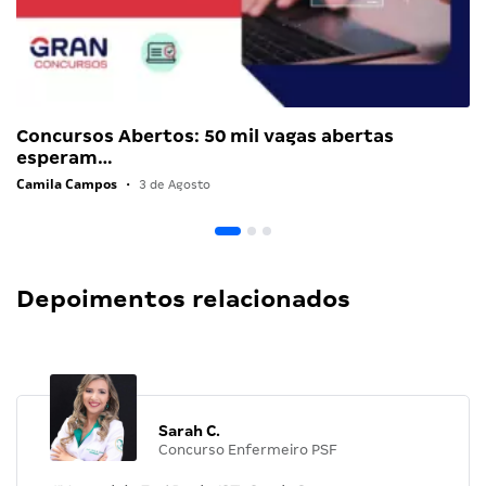
Concursos Abertos: 50 mil vagas abertas
esperam…
Camila Campos
•
3 de Agosto
Depoimentos relacionados
Sarah C.
Concurso Enfermeiro PSF