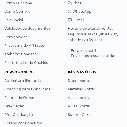
Como Funciona
Chat
Como Comprar
WhatsApp
Loja Social
E-mail
Validador de documentos
Horário de atendimento:
segunda a sexta (8h às 20h),
Conveniados
sábado (9h às 13h).
Programa de Afiliados
Foi aprovado?
Trabalhe Conosco
Envie-nos a sua história!
Preferências de Cookies
CURSOS ONLINE
PÁGINAS ÚTEIS
Assinatura Ilimitada
Depoimentos
Coaching para Concursos
Material Grátis
Exame de Ordem
Aulas ao Vivo
Graduação
Aulas Grátis
Pós-Graduação
Sugerir Curso
Cursos por Concurso