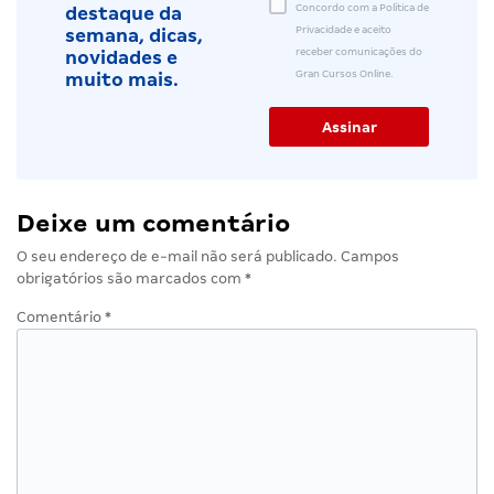
Concordo com a Política de
destaque da
Privacidade e aceito
semana, dicas,
receber comunicações do
novidades e
Gran Cursos Online.
muito mais.
Deixe um comentário
O seu endereço de e-mail não será publicado.
Campos
obrigatórios são marcados com
*
Comentário
*