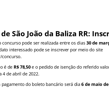
de São João da Baliza RR: Insc
o concurso pode ser realizada entre os dias
30 de març
dato interessado pode se inscrever por meio do site
/concurso.
ão é de
R$ 78,50
e o pedido de isenção do referido valo
a 4 de abril de 2022.
a pagamento do boleto bancário será dia
6 de maio de