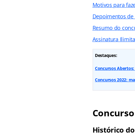
Motivos para faz
Depoimentos de
Resumo do conc
Assinatura Ilimit
Destaques:
Concursos Abertos: 
Concursos 2022: mai
Concurso 
Histórico do