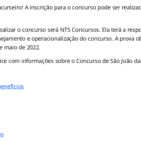
urseiro! A inscrição para o concurso pode ser realizad
ealizar o concurso será NTS Concursos. Ela terá a resp
nejamento e operacionalização do concurso. A prova ob
e maio de 2022.
ice
com informações sobre o Concurso de São João da 
enefícios
os