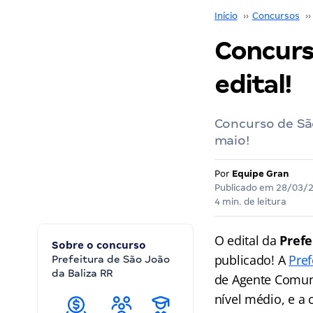
Início
››
Concursos
››
Concurso
edital!
Concurso de São
maio!
Por
Equipe Gran
Publicado em
28/03/
4 min. de leitura
O edital da
Prefe
Sobre o concurso
publicado! A
Pref
Prefeitura de São João
da Baliza RR
de Agente Comuni
nível médio, e a