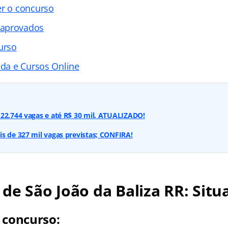
er o concurso
 aprovados
urso
ada e Cursos Online
22.744 vagas e até R$ 30 mil. ATUALIZADO!
s de 327 mil vagas previstas; CONFIRA!
de São João da Baliza RR: Situ
 concurso: