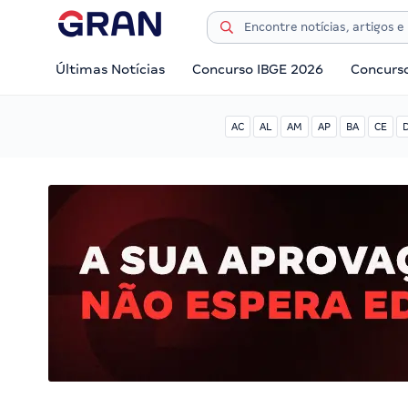
Últimas Notícias
Concurso IBGE 2026
Concurs
AC
AL
AM
AP
BA
CE