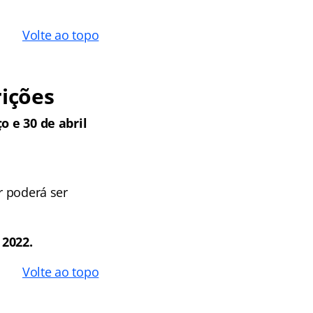
Volte ao topo
rições
o e 30 de abril
r poderá ser
 2022.
Volte ao topo