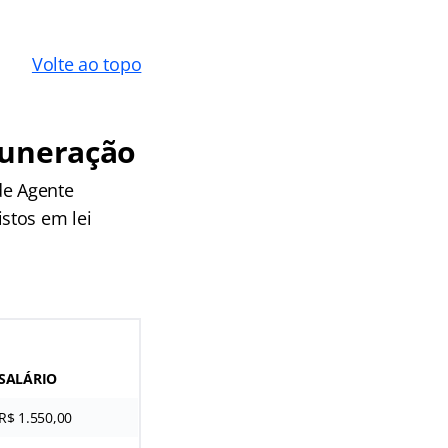
Volte ao topo
muneração
de Agente
stos em lei
SALÁRIO
R$ 1.550,00