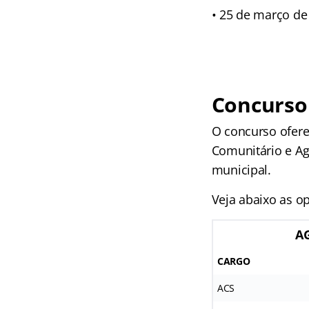
• 25 de março de 
Concurso
O concurso ofere
Comunitário e Ag
municipal.
Veja abaixo as op
A
CARGO
ACS