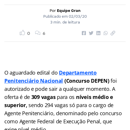
Por
Equipe Gran
Publicado em
02/03/20
3 min. de leitura
0
6
O aguardado edital do
Departamento
Penitenciário Nacional
(Concurso DEPEN)
foi
autorizado e pode sair a qualquer momento. A
oferta é de
309 vagas
para os
níveis médio e
superior,
sendo 294 vagas só para o cargo de
Agente Penitenciário, denominado pelo concurso
como Agente Federal de Execução Penal, que
exige nível médio.