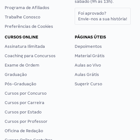
sábado (9h às 13h).
Programa de Afiliados
Foi aprovado?
Trabalhe Conosco
Envie-nos a sua história!
Preferências de Cookies
CURSOS ONLINE
PÁGINAS ÚTEIS
Assinatura Ilimitada
Depoimentos
Coaching para Concursos
Material Grátis
Exame de Ordem
Aulas ao Vivo
Graduação
Aulas Grátis
Pós-Graduação
Sugerir Curso
Cursos por Concurso
Cursos por Carreira
Cursos por Estado
Cursos por Professor
Oficina de Redação