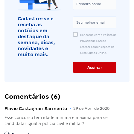
Cadastre-se e
receba as
notícias em
Concordo com a Política de
destaque da
Privacidade e aceito
semana, dicas,
receber comunicações do
novidades e
Gran Cursos Online.
muito mais.
Comentários (6)
Flavio Castagnari Sarmento
•
29 de Abril de 2020
Esse concurso tem idade mínima e máxima para se
candidatar igual a polícia civil e militar?