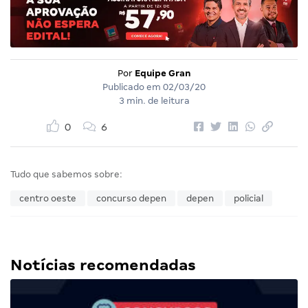
Por
Equipe Gran
Publicado em
02/03/20
3 min. de leitura
0
6
Tudo que sabemos sobre:
centro oeste
concurso depen
depen
policial
Notícias recomendadas