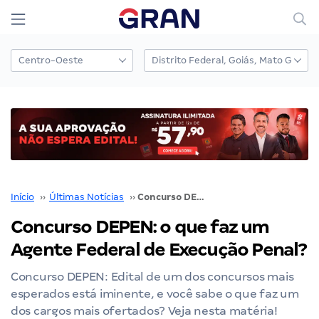
Início
››
Últimas Notícias
››
Concurso DEPEN: o que faz um Agente Federal de Execução Penal?
Concurso DEPEN: o que faz um
Agente Federal de Execução Penal?
Concurso DEPEN: Edital de um dos concursos mais
esperados está iminente, e você sabe o que faz um
dos cargos mais ofertados? Veja nesta matéria!