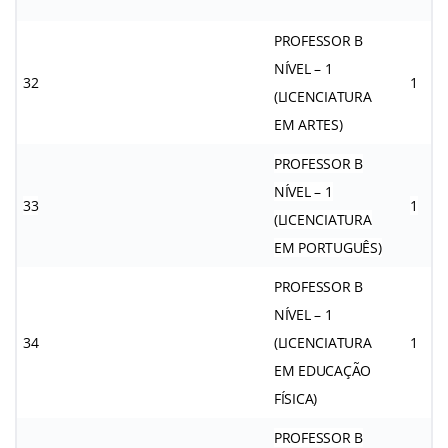
PROFESSOR B
NÍVEL – 1
32
1
(LICENCIATURA
EM ARTES)
PROFESSOR B
NÍVEL – 1
33
1
(LICENCIATURA
EM PORTUGUÊS)
PROFESSOR B
NÍVEL – 1
34
(LICENCIATURA
1
EM EDUCAÇÃO
FÍSICA)
PROFESSOR B