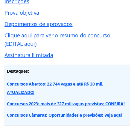
Inscrições
Prova objetiva
Depoimentos de aprovados
Clique aqui para ver o resumo do concurso
(EDITAL aqui)
Assinatura Ilimitada
Destaques:
Concursos Abertos: 22.744 vagas e até R$ 30 mil.
ATUALIZADO!
Concursos 2023: mais de 327 mil vagas previstas; CONFIRA!
Concursos Câmaras: Oportunidades e previsões! Veja aqui