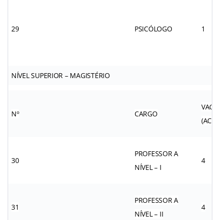
29
PSICÓLOGO
1
NÍVEL SUPERIOR – MAGISTÉRIO
VAGA
Nº
CARGO
(AC)
PROFESSOR A
30
4
NÍVEL – I
PROFESSOR A
31
4
NÍVEL – II