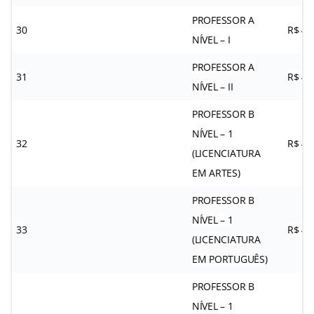
PROFESSOR A
30
R$ 4.
NÍVEL – I
PROFESSOR A
31
R$ 4.
NÍVEL – II
PROFESSOR B
NÍVEL – 1
32
R$ 4.
(LICENCIATURA
EM ARTES)
PROFESSOR B
NÍVEL – 1
33
R$ 4.
(LICENCIATURA
EM PORTUGUÊS)
PROFESSOR B
NÍVEL – 1