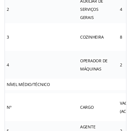
AUXILIAR DE
2
SERVIÇOS
4
GERAIS
3
COZINHEIRA
8
OPERADOR DE
4
2
MÁQUINAS
NÍVEL MÉDIO/TÉCNICO
VAGA
Nº
CARGO
(AC)
AGENTE
5
2