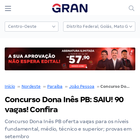
Início
››
Nordeste
››
Paraíba
››
João Pessoa
››
Concurso Dona Inês PB: SAIU! 90 vagas! Confira
Concurso Dona Inês PB: SAIU! 90
vagas! Confira
Concurso Dona Inês PB oferta vagas para os níveis
fundamental, médio, técnico e superior; provas em
setembro