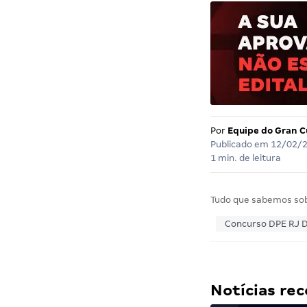
Por
Equipe do Gran C
Publicado em
12/02/
1 min. de leitura
Tudo que sabemos so
Concurso DPE RJ 
Notícias r