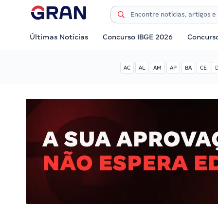
Últimas Notícias
Concurso IBGE 2026
Concurs
AC
AL
AM
AP
BA
CE