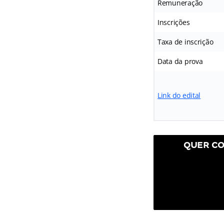
Remuneração
Inscrições
Taxa de inscrição
Data da prova
Link do edital
QUER CO