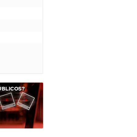
ÚBLICOS?