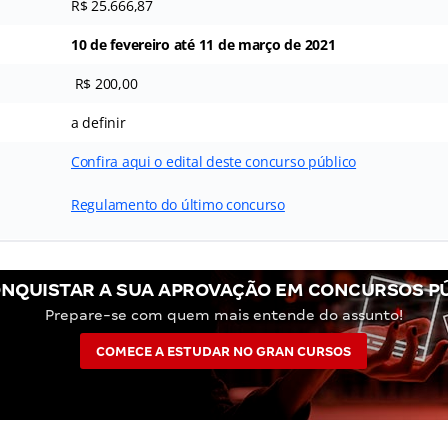
R$ 25.666,87
10 de fevereiro até 11 de março de 2021
R$ 200,00
a definir
Confira aqui o edital deste concurso público
Regulamento do último concurso
NQUISTAR A SUA APROVAÇÃO EM CONCURSOS P
Prepare-se com quem mais entende do assunto!
COMECE A ESTUDAR NO GRAN CURSOS