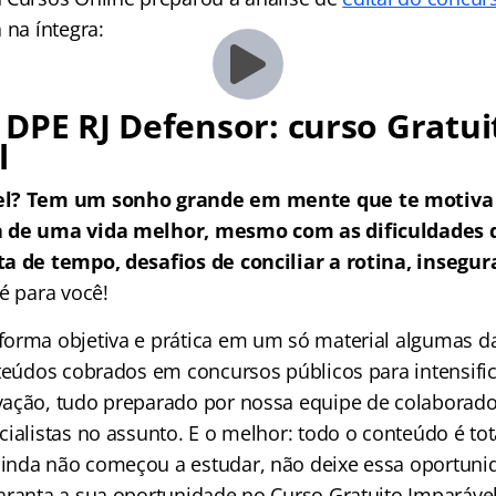
a na íntegra:
DPE RJ Defensor: curso Gratui
l
el? Tem um sonho grande em mente que te motiva 
a de uma vida melhor, mesmo com as dificuldades
a de tempo, desafios de conciliar a rotina, insegur
é para você!
orma objetiva e prática em um só material algumas da
nteúdos cobrados em concursos públicos para intensific
ação, tudo preparado por nossa equipe de colaborado
ialistas no assunto. E o melhor: todo o conteúdo é tot
nda não começou a estudar, não deixe essa oportuni
aranta a sua oportunidade no Curso Gratuito Imparável