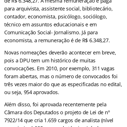
de R$ 6.348,27. A mesma remuneração é paga
para arquivista, assistente social, bibliotecário,
contador, economista, psicólogo, sociólogo,
técnico em assuntos educacionais e em
Comunicação Social- Jornalismo. Já para
economista, a remuneração é de R$ 6.348,27.
Novas nomeações deverão acontecer em breve,
pois a DPU tem um histórico de muitas
convocações. Em 2010, por exemplo, 311 vagas
foram abertas, mas o número de convocados foi
três vezes maior do que as especificadas no edital,
ou seja, 954 aprovados.
Além disso, foi aprovada recentemente pela
Câmara dos Deputados o projeto de Lei de nº
7922/14 que cria 1.659 cargos de analista (nível