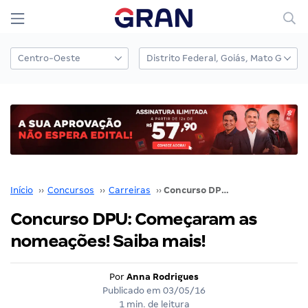
Início
››
Concursos
››
Carreiras
››
Concurso DPU: Começaram as nomeações! Saiba mais!
Concurso DPU: Começaram as
nomeações! Saiba mais!
Por
Anna Rodrigues
Publicado em
03/05/16
1 min. de leitura