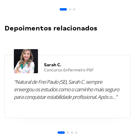
Depoimentos relacionados
Sarah C.
Concurso Enfermeiro PSF
“Natural de Frei Paulo (SE), Sarah C. sempre
enxergou os estudos como o caminho mais seguro
para conquistar estabilidade profissional. Após o…”