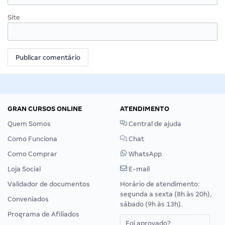
Site
GRAN CURSOS ONLINE
ATENDIMENTO
Quem Somos
Central de ajuda
Como Funciona
Chat
Como Comprar
WhatsApp
Loja Social
E-mail
Validador de documentos
Horário de atendimento:
segunda a sexta (8h às 20h),
Conveniados
sábado (9h às 13h).
Programa de Afiliados
Foi aprovado?