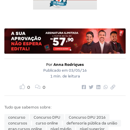
Por
Anna Rodrigues
Publicado em
03/05/16
1 min. de leitura
0
0
Tudo que sabemos sobre:
concurso
Concurso DPU
Concurso DPU 2016
concursos
curso online
defensoria pública da união
gran cursos online
nível médio
nível superior