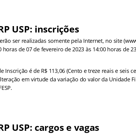
RP USP: inscrições
erão ser realizadas somente pela Internet, no site (ww
 horas de 07 de fevereiro de 2023 às 14:00 horas de 23
e Inscrição é de R$ 113,06 (Cento e treze reais e seis c
lteração em virtude da variação do valor da Unidade Fi
FESP.
RP USP: cargos e vagas