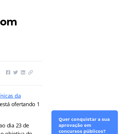
 com
ínicas da
está ofertando 1
Quer conquistar a sua
ao dia 23 de
aprovação em
concursos públicos?
ão objetiva do