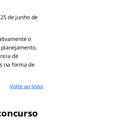
 25 de junho de
ativamente o
 planejamento,
ência de
os na forma de
Volte ao topo
 concurso