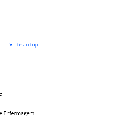
Volte ao topo
e
 de Enfermagem