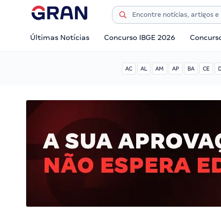
Últimas Notícias
Concurso IBGE 2026
Concurs
AC
AL
AM
AP
BA
CE