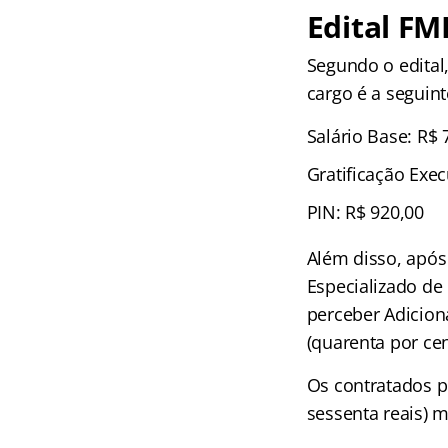
Edital FM
Segundo o edital
cargo é a seguint
Salário Base: R$ 
Gratificação Exec
PIN: R$ 920,00
Além disso, após
Especializado de
perceber Adicion
(quarenta por ce
Os contratados p
sessenta reais) m