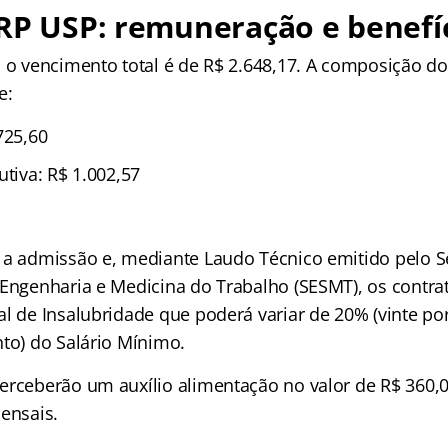
RP USP: remuneração e benefí
, o vencimento total é de R$ 2.648,17. A composição d
e:
725,60
utiva: R$ 1.002,57
 a admissão e, mediante Laudo Técnico emitido pelo S
 Engenharia e Medicina do Trabalho (SESMT), os contr
al de Insalubridade que poderá variar de 20% (vinte po
nto) do Salário Mínimo.
erceberão um auxílio alimentação no valor de R$ 360,0
ensais.