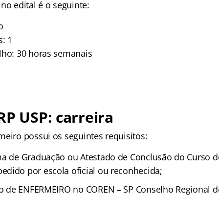
no edital é o seguinte:
o
: 1
lho: 30 horas semanais
RP USP: carreira
meiro possui os seguintes requisitos:
ma de Graduação ou Atestado de Conclusão do Curso d
dido por escola oficial ou reconhecida;
stro de ENFERMEIRO no COREN – SP Conselho Regional