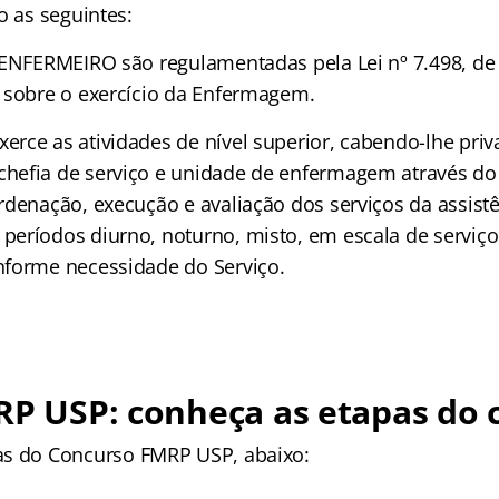
o as seguintes:
 ENFERMEIRO são regulamentadas pela Lei nº 7.498, de
 sobre o exercício da Enfermagem.
rce as atividades de nível superior, cabendo-lhe priv
hefia de serviço e unidade de enfermagem através do
rdenação, execução e avaliação dos serviços da assist
eríodos diurno, noturno, misto, em escala de serviç
forme necessidade do Serviço.
RP USP: conheça as etapas do
as
do Concurso FMRP USP, abaixo: