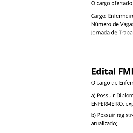
O cargo ofertado 
Cargo: Enfermeir
Número de Vagas
Jornada de Traba
Edital FM
O cargo de Enfer
a) Possuir Diplo
ENFERMEIRO, expe
b) Possuir regi
atualizado;