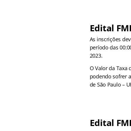
Edital FM
As inscrições dev
período das 00:00
2023.
O Valor da Taxa d
podendo sofrer a
de São Paulo – U
Edital FM