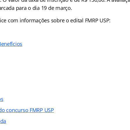
rcada para o dia 19 de março.
ice
com informações sobre o edital FMRP USP:
enefícios
os
 do concurso FMRP USP
ada