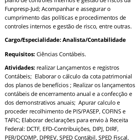
plano de controles internos e gestão de riscos da
Funpresp-Jud; Acompanhar e assegurar o
cumprimento das políticas e procedimentos de
controles internos e gestão de risco, entre outras.
Cargo/Especialidade: Analista/Contabilidade
Requisitos:
Ciências Contábeis.
Atividades:
realizar Lançamentos e registros
Contábeis; Elaborar o cálculo da cota patrimonial
dos planos de benefícios ; Realizar os lançamentos
contábeis de encerramento anual e a confecção e
dos demonstrativos anuais; Apurar calculo e
proceder recolhimento de PIS/PASEP, COFINS e
TAFIC; Elaborar declarações para envio à Receita
Federal: DCTF, EFD-Contribuições, DIPJ, DIRF,
PER/DCOMP, DPREV, SPED Contábil, SPED Fiscal,