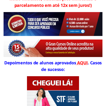
parcelamento em até 12x sem juros!)
Depoimentos de alunos aprovados
AQUI
. Casos
de sucesso: