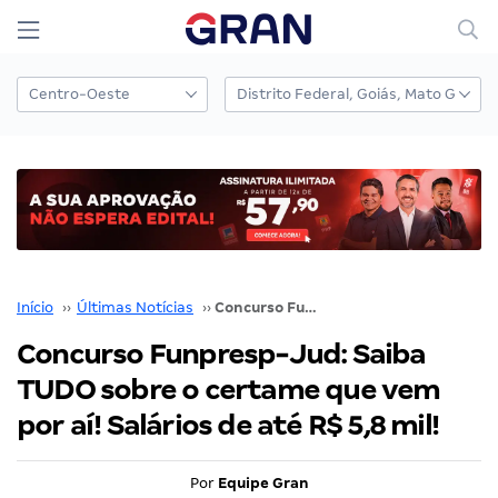
Início
››
Últimas Notícias
››
Concurso Funpresp-Jud: Saiba TUDO sobre o certame que vem por aí! Salários de até R$ 5,8 mil!
Concurso Funpresp-Jud: Saiba
TUDO sobre o certame que vem
por aí! Salários de até R$ 5,8 mil!
Por
Equipe Gran