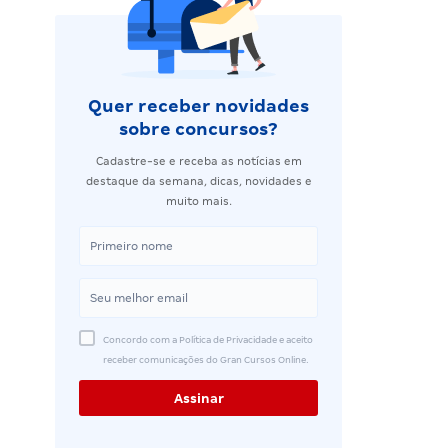
Quer receber novidades
sobre concursos?
Cadastre-se e receba as notícias em
destaque da semana, dicas, novidades e
muito mais.
Concordo com a Política de Privacidade e aceito
receber comunicações do Gran Cursos Online.