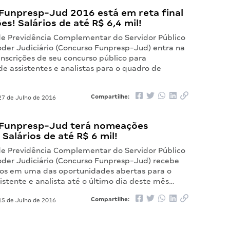
Funpresp-Jud 2016 está em reta final
ões! Salários de até R$ 6,4 mil!
e Previdência Complementar do Servidor Público
oder Judiciário (Concurso Funpresp-Jud) entra na
 inscrições de seu concurso público para
e assistentes e analistas para o quadro de
Compartilhe:
7 de Julho de 2016
Funpresp-Jud terá nomeações
 Salários de até R$ 6 mil!
e Previdência Complementar do Servidor Público
oder Judiciário (Concurso Funpresp-Jud) recebe
dos em uma das oportunidades abertas para o
istente e analista até o último dia deste mês…
Compartilhe:
5 de Julho de 2016