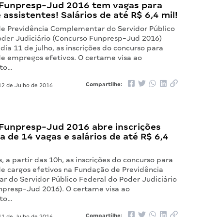
Funpresp-Jud 2016 tem vagas para
e assistentes! Salários de até R$ 6,4 mil!
e Previdência Complementar do Servidor Público
oder Judiciário (Concurso Funpresp-Jud 2016)
dia 11 de julho, as inscrições do concurso para
e empregos efetivos. O certame visa ao
to…
Compartilhe:
2 de Julho de 2016
Funpresp-Jud 2016 abre inscrições
a de 14 vagas e salários de até R$ 6,4
, a partir das 10h, as inscrições do concurso para
e cargos efetivos na Fundação de Previdência
 do Servidor Público Federal do Poder Judiciário
npresp-Jud 2016). O certame visa ao
to…
Compartilhe:
1 de Julho de 2016