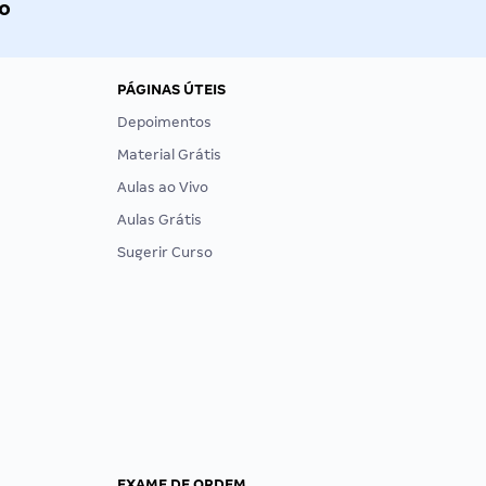
o
PÁGINAS ÚTEIS
Depoimentos
Material Grátis
Aulas ao Vivo
Aulas Grátis
Sugerir Curso
EXAME DE ORDEM