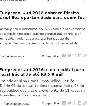
Funpresp-Jud 2016 cobrará Direito
iário! Boa oportunidade para quem fez
arou para o concurso do INSS pode aproveitar os
s adquiridos para outros concursos, como, por
om edital publicado para a Fundação de
Complementar do Servidor Público Federal do
Compartilhe:
 de Julho de 2016
Funpresp-Jud 2016: saiu o edital para
eas! Inicial de até R$ 5,8 mil!
nciado aqui no Gran Cursos Online Blog, foi
Diário Oficial da União desta quarta-feira, 06 de
urso público que visa o provimento de 11 vagas na
 Previdência Complementar…
Compartilhe:
•
6 de Julho de 2016