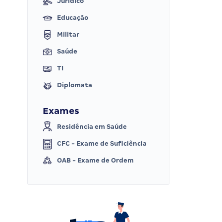
Jurídico
Educação
Militar
Saúde
TI
Diplomata
Exames
Residência em Saúde
CFC - Exame de Suficiência
OAB - Exame de Ordem