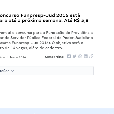
 concurso Funpresp-Jud 2016 está
ara até a próxima semana! Até R$ 5,8
em aí o concurso para a Fundação de Previdência
 do Servidor Público Federal do Poder Judiciário
ncurso Funpresp-Jud 2016). O objetivo será o
o de 14 vagas, além de cadastro…
Compartilhe:
 de Julho de 2016
nteúdo