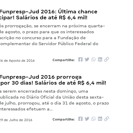
Funpresp-Jud 2016: Última chance
cipar! Salários de até R$ 6,4 mil!
ós prorrogação, se encerram na próxima quarta-
 de agosto, o prazo para que os interessados
scrição no concurso para a Fundação de
Complementar do Servidor Público Federal do
Compartilhe:
6 de Agosto de 2016
Funpresp-Jud 2016 prorroga
 por 30 dias! Salários de até R$ 6,4 mil!
ra serem encerradas nesta domingo, uma
publicada no Diário Oficial da União desta sexta-
 de julho, prorrogou, até o dia 31 de agosto, o prazo
interessados efetuem a…
Compartilhe:
9 de Julho de 2016