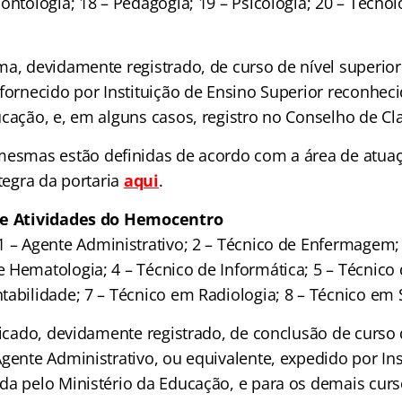
ontologia; 18 – Pedagogia; 19 – Psicologia; 20 – Tecnol
ma, devidamente registrado, de curso de nível superior
fornecido por Instituição de Ensino Superior reconhec
cação, e, em alguns casos, registro no Conselho de Cla
mesmas estão definidas de acordo com a área de atuaç
ntegra da portaria
aqui
.
de Atividades do Hemocentro
 1 – Agente Administrativo; 2 – Técnico de Enfermagem;
 Hematologia; 4 – Técnico de Informática; 5 – Técnico 
tabilidade; 7 – Técnico em Radiologia; 8 – Técnico em
ficado, devidamente registrado, de conclusão de curso
gente Administrativo, ou equivalente, expedido por Ins
da pelo Ministério da Educação, e para os demais curs