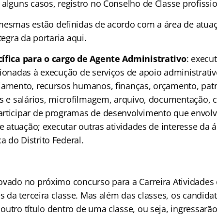
alguns casos, registro no Conselho de Classe profissio
mesmas estão definidas de acordo com a área de atuaç
tegra da portaria aqui.
cífica para o cargo de Agente Administrativo
: execu
ionadas à execução de serviços de apoio administrativo
jamento, recursos humanos, finanças, orçamento, patr
os e salários, microfilmagem, arquivo, documentação,
articipar de programas de desenvolvimento que envo
de atuação; executar outras atividades de interesse da á
 do Distrito Federal.
ovado no próximo concurso para a Carreira Atividade
es da terceira classe. Mas além das classes, os candida
utro título dentro de uma classe, ou seja, ingressarão