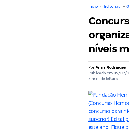
Início
››
Editorias
››
G
Concurs
organiza
níveis m
Por
Anna Rodrigues
Publicado em
09/09/
6 min. de leitura