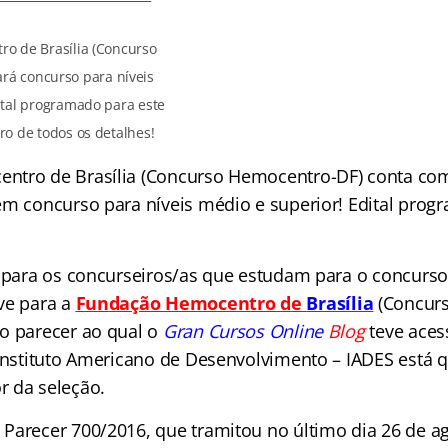
o de Brasília (Concurso
ará concurso para níveis
ital programado para este
ro de todos os detalhes!
ntro de Brasília (Concurso Hemocentro-DF) conta co
em concurso para níveis médio e superior! Edital prog
a para os concurseiros/as que estudam para o concurso
ve para a
Fundação
Hemocentro de
Brasília
(Concur
o parecer ao qual o
Gran Cursos Online
Blog
teve ace
 Instituto Americano de Desenvolvimento – IADES está
 da seleção.
Parecer 700/2016, que tramitou no último dia 26 de ag