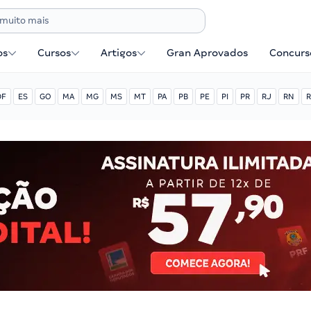
os
Cursos
Artigos
Gran Aprovados
Concurse
DF
ES
GO
MA
MG
MS
MT
PA
PB
PE
PI
PR
RJ
RN
R