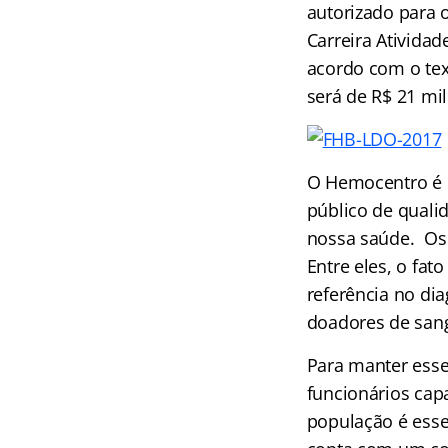
autorizado para 
Carreira Ativida
acordo com o text
será de R$ 2
1 mi
O Hemocentro é c
público de quali
nossa saúde. Os 
Entre eles, o fat
referência no dia
doadores de san
Para manter esse
funcionários cap
população é esse