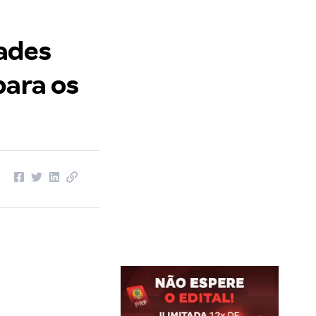
ades
para os