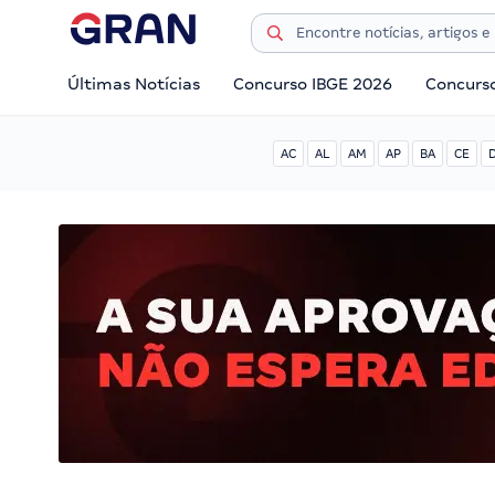
Últimas Notícias
Concurso IBGE 2026
Concurs
AC
AL
AM
AP
BA
CE