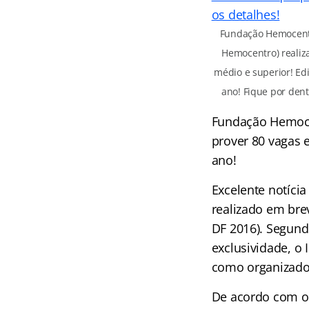
Fundação Hemocentr
Hemocentro) realiz
médio e superior! Ed
ano! Fique por dent
Fundação Hemoce
prover 80 vagas 
ano!
Excelente notíci
realizado em bre
DF 2016). Segund
exclusividade, o
como organizador
De acordo com o 