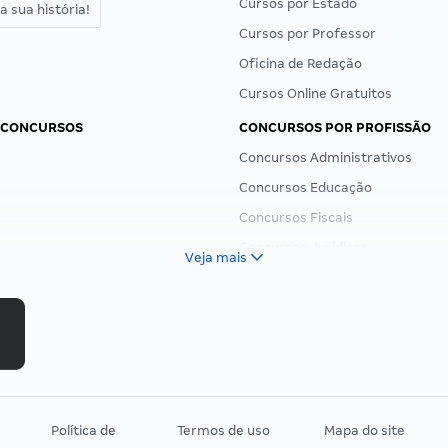
Cursos por Estado
a sua história!
Cursos por Professor
Oficina de Redação
Cursos Online Gratuitos
 CONCURSOS
CONCURSOS POR PROFISSÃO
Concursos Administrativos
Concursos Educação
Concursos Fiscais
Concursos Jurídicos
Veja mais
Concursos Militares
Concursos Policiais
Concursos Saúde
Concursos Tribunais
Residência Multiprofissional
Política de
Termos de uso
Mapa do site