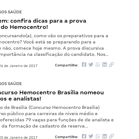
SOS SAÚDE
m: confira dicas para a prova
a do Hemocentro!
concursando(a), como vão os preparativos para a
ocentro? Você está se preparando para a
Se não, comece hoje mesmo. A prova discursiva
mportância na classificação do candidato. Nos…
Compartilhe:
6 de Janeiro de 2017
SOS SAÚDE
ncurso Hemocentro Brasília nomeou
os e analistas!
 de Brasília (Concurso Hemocentro Brasília)
rso público para carreiras de níveis médio e
 oferecidas 79 vagas para funções de de analista e
m da formação de cadastro de reserva…
Compartilhe:
0 de Janeiro de 2017