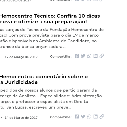
 de Agosto de 2017
Hemocentro Técnico: Confira 10 dicas
rova e otimize a sua preparação!
os cargos de Técnico da Fundação Hemocentro de
nção! Com prova prevista para o dia 19 de março
estão disponíveis no Ambiente do Candidato, no
trônico da banca organizadora…
Compartilhe:
•
17 de Março de 2017
Hemocentro: comentário sobre o
da Juridicidade
pedidos de nossos alunos que participaram da
cargo de Analista – Especialidade: Administração
arço, o professor e especialista em Direito
vo, Ivan Lucas, escreveu um breve…
Compartilhe:
•
14 de Março de 2017