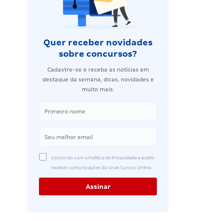
Quer receber novidades
sobre concursos?
Cadastre-se e receba as notícias em
destaque da semana, dicas, novidades e
muito mais.
Concordo com a Política de Privacidade e aceito
receber comunicações do Gran Cursos Online.