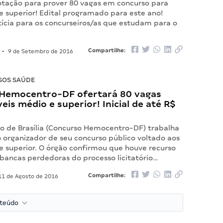
tação para prover 80 vagas em concurso para
e superior! Edital programado para este ano!
tícia para os concurseiros/as que estudam para o
Compartilhe:
•
9 de Setembro de 2016
SOS SAÚDE
Hemocentro-DF ofertará 80 vagas
veis médio e superior! Inicial de até R$
 de Brasília (Concurso Hemocentro-DF) trabalha
o organizador de seu concurso público voltado aos
e superior. O órgão confirmou que houve recurso
 bancas perdedoras do processo licitatório…
Compartilhe:
1 de Agosto de 2016
nteúdo