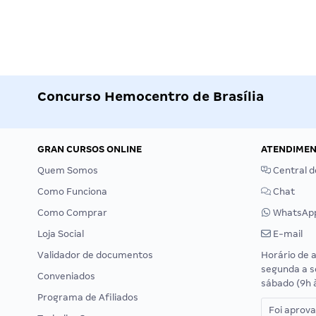
Concurso Hemocentro de Brasília
GRAN CURSOS ONLINE
ATENDIME
Quem Somos
Central d
Como Funciona
Chat
Como Comprar
WhatsAp
Loja Social
E-mail
Validador de documentos
Horário de 
segunda a s
Conveniados
sábado (9h 
Programa de Afiliados
Foi aprov