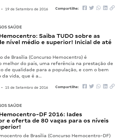
Compartilhe:
•
19 de Setembro de 2016
SOS SAÚDE
Hemocentro: Saiba TUDO sobre as
de nível médio e superior! Inicial de até
 de Brasília (Concurso Hemocentro) é
o melhor do país, uma referência na prestação de
ico de qualidade para a população, e com o bem
 da vida, que é a…
Compartilhe:
•
15 de Setembro de 2016
SOS SAÚDE
Hemocentro-DF 2016: Iades
r e oferta de 80 vagas para os níveis
perior!
ocentro de Brasília (Concurso Hemocentro-DF)