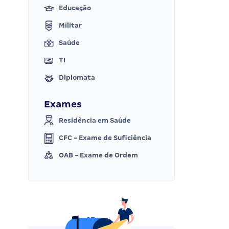
Educação
Militar
Saúde
TI
Diplomata
Exames
Residência em Saúde
CFC - Exame de Suficiência
OAB - Exame de Ordem