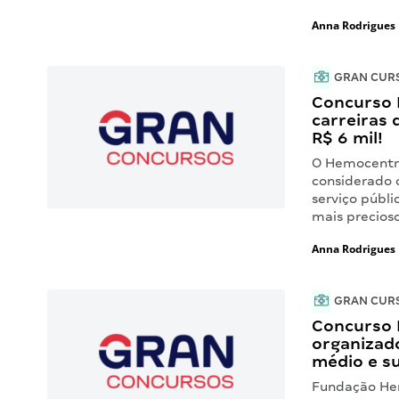
Anna Rodrigues
GRAN CUR
Concurso 
carreiras 
R$ 6 mil!
O Hemocentro
considerado 
serviço públ
mais precioso
Anna Rodrigues
GRAN CUR
Concurso 
organizado
médio e su
Fundação Hem