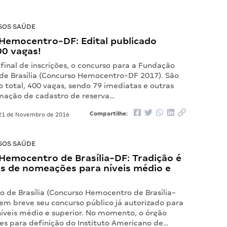
SOS SAÚDE
Hemocentro-DF: Edital publicado
00 vagas!
final de inscrições, o concurso para a Fundação
e Brasília (Concurso Hemocentro-DF 2017). São
o total, 400 vagas, sendo 79 imediatas e outras
mação de cadastro de reserva…
Compartilhe:
1 de Novembro de 2016
SOS SAÚDE
Hemocentro de Brasília-DF: Tradição é
es de nomeações para níveis médio e
 de Brasília (Concurso Hemocentro de Brasília-
 em breve seu concurso público já autorizado para
níveis médio e superior. No momento, o órgão
hes para definição do Instituto Americano de…