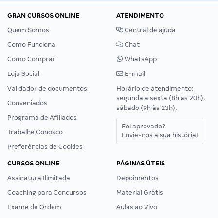
GRAN CURSOS ONLINE
ATENDIMENTO
Quem Somos
Central de ajuda
Como Funciona
Chat
Como Comprar
WhatsApp
Loja Social
E-mail
Validador de documentos
Horário de atendimento:
segunda a sexta (8h às 20h),
Conveniados
sábado (9h às 13h).
Programa de Afiliados
Foi aprovado?
Trabalhe Conosco
Envie-nos a sua história!
Preferências de Cookies
CURSOS ONLINE
PÁGINAS ÚTEIS
Assinatura Ilimitada
Depoimentos
Coaching para Concursos
Material Grátis
Exame de Ordem
Aulas ao Vivo