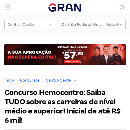
Início
››
Concursos
››
Centro Oeste
››
Distrito Federal
››
Concurso Hemocentro: Saiba
TUDO sobre as carreiras de nível
médio e superior! Inicial de até R$
6 mil!