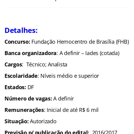
Detalhes:
Concurso:
Fundação Hemocentro de Brasília (FHB)
Banca organizadora
: A definir – Iades (cotada)
Cargos
: Técnico; Analista
Escolaridade
: Níveis médio e superior
Estados:
DF
Número de vagas:
A definir
Remunerações
: Inicial de até R$ 6 mil
Situação:
Autorizado
Previsão p/ publicação do edital:
2016/2017