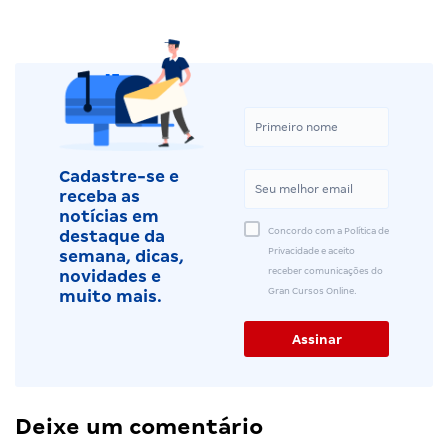
Cadastre-se e
receba as
notícias em
Concordo com a Política de
destaque da
Privacidade e aceito
semana, dicas,
receber comunicações do
novidades e
Gran Cursos Online.
muito mais.
Deixe um comentário