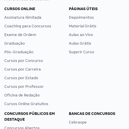
CURSOS ONLINE
PÁGINAS ÚTEIS
Assinatura Ilimitada
Depoimentos
Coaching para Concursos
Material Grátis
Exame de Ordem
Aulas ao Vivo
Graduação
Aulas Grátis
Pós-Graduação
Sugerir Curso
Cursos por Concurso
Cursos por Carreira
Cursos por Estado
Cursos por Professor
Oficina de Redação
Cursos Online Gratuitos
CONCURSOS PÚBLICOS EM
BANCAS DE CONCURSOS
DESTAQUE
Cebraspe
Concursos Abertos