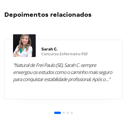
Depoimentos relacionados
Sarah C.
Concurso Enfermeiro PSF
“Natural de Frei Paulo (SE), Sarah C. sempre
enxergou os estudos como o caminho mais seguro
para conquistar estabilidade profissional. Após o…”