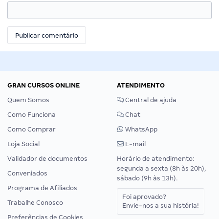
GRAN CURSOS ONLINE
ATENDIMENTO
Quem Somos
Central de ajuda
Como Funciona
Chat
Como Comprar
WhatsApp
Loja Social
E-mail
Validador de documentos
Horário de atendimento:
segunda a sexta (8h às 20h),
Conveniados
sábado (9h às 13h).
Programa de Afiliados
Foi aprovado?
Trabalhe Conosco
Envie-nos a sua história!
Preferências de Cookies