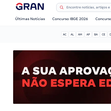
Últimas Notícias
Concurso IBGE 2026
Concurs
AC
AL
AM
AP
BA
CE