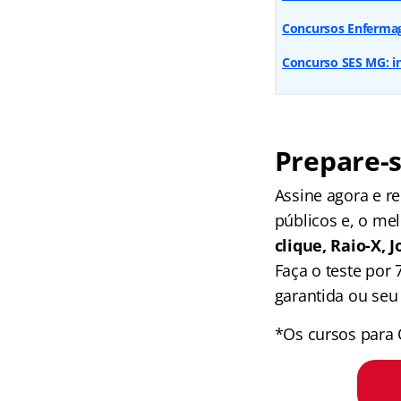
Concursos Enfermag
Concurso SES MG: i
Prepare-s
Assine agora e 
públicos e, o me
clique, Raio-X,
Faça o teste por
garantida ou seu 
*Os cursos para 