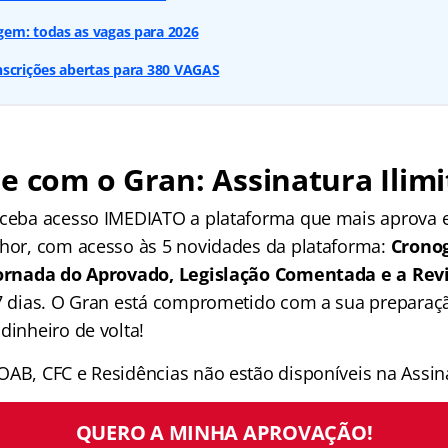
em: todas as vagas para 2026
nscrições abertas para 380 VAGAS
e com o Gran: Assinatura Ilimi
receba acesso IMEDIATO a plataforma que mais aprova
lhor, com acesso às 5 novidades da plataforma:
Crono
 Jornada do Aprovado, Legislação Comentada e a Rev
 7 dias. O Gran está comprometido com a sua preparaçã
dinheiro de volta!
OAB, CFC e Residências não estão disponíveis na Assina
QUERO A MINHA APROVAÇÃO!