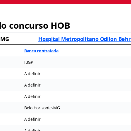
o concurso HOB
 MG
Hospital Metropolitano Odilon Beh
Banca contratada
IBGP
A definir
A definir
A definir
Belo Horizonte-MG
A definir
A definir