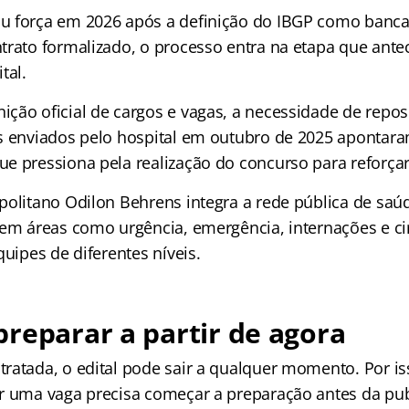
u força em 2026 após a definição do IBGP como banca
trato formalizado, o processo entra na etapa que ante
tal.
ção oficial de cargos e vagas, a necessidade de repo
s enviados pelo hospital em outubro de 2025 apontar
ue pressiona pela realização do concurso para reforça
politano Odilon Behrens integra a rede pública de saú
 em áreas como urgência, emergência, internações e cir
quipes de diferentes níveis.
reparar a partir de agora
ratada, o edital pode sair a qualquer momento. Por i
r uma vaga precisa começar a preparação antes da pub