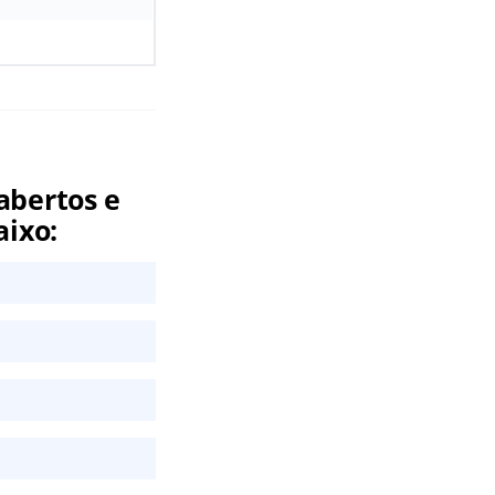
abertos e
aixo: