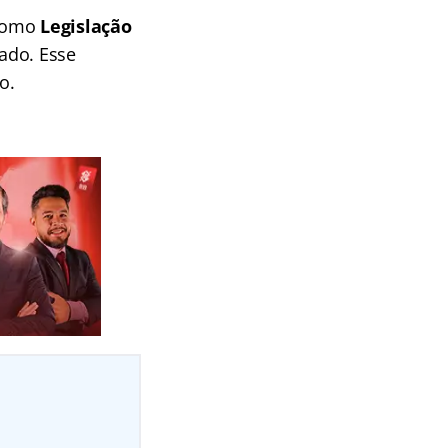
 como
Legislação
ado. Esse
o.