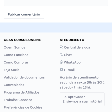
E-mail
*
Site
GRAN CURSOS ONLINE
ATENDIMENTO
Quem Somos
Central de ajuda
Como Funciona
Chat
Como Comprar
WhatsApp
Loja Social
E-mail