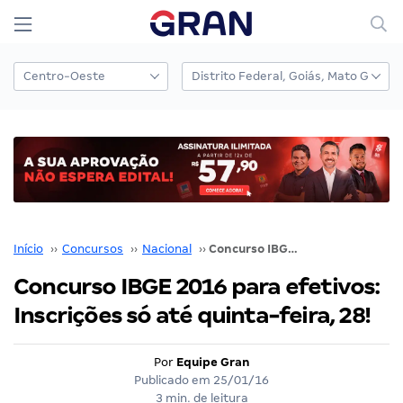
Início
››
Concursos
››
Nacional
››
Concurso IBGE 2016 para efetivos: Inscrições só até quinta-feira, 28!
Concurso IBGE 2016 para efetivos:
Inscrições só até quinta-feira, 28!
Por
Equipe Gran
Publicado em
25/01/16
3 min. de leitura