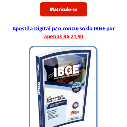
quem tem tradição de aprovação e mais de 25
anos de experiência em concursos públicos.
Cursos online com início imediato,
visualizações ilimitadas e parcelamento em
até 12x sem juros
Apostila Digital p/ o concurso do IBGE por
apenas R$ 21,90