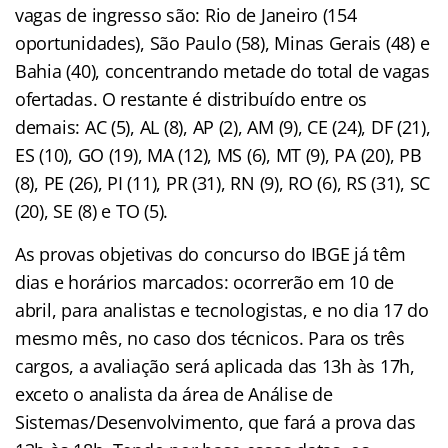
vagas de ingresso são: Rio de Janeiro (154
oportunidades), São Paulo (58), Minas Gerais (48) e
Bahia (40), concentrando metade do total de vagas
ofertadas. O restante é distribuído entre os
demais: AC (5), AL (8), AP (2), AM (9), CE (24), DF (21),
ES (10), GO (19), MA (12), MS (6), MT (9), PA (20), PB
(8), PE (26), PI (11), PR (31), RN (9), RO (6), RS (31), SC
(20), SE (8) e TO (5).
As provas objetivas do concurso do IBGE já têm
dias e horários marcados: ocorrerão em 10 de
abril, para analistas e tecnologistas, e no dia 17 do
mesmo mês, no caso dos técnicos. Para os três
cargos, a avaliação será aplicada das 13h às 17h,
exceto o analista da área de Análise de
Sistemas/Desenvolvimento, que fará a prova das