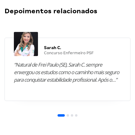
Editais publicados da semana ofertam 3.551
vagas…
Olivia Furlan
•
12 de Abril
Depoimentos relacionados
Sarah C.
Concurso Enfermeiro PSF
“Natural de Frei Paulo (SE), Sarah C. sempre
enxergou os estudos como o caminho mais seguro
para conquistar estabilidade profissional. Após o…”