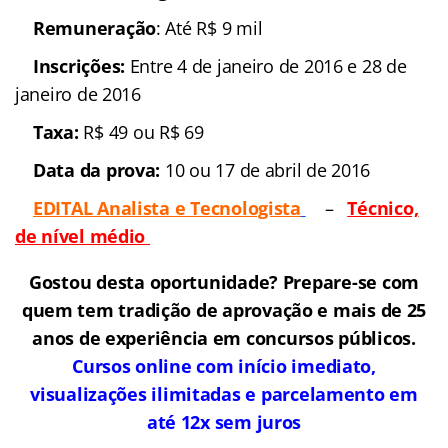
Estados
: Nacional
Número de vagas:
600
Remuneração
: Até R$ 9
mil
Inscrições:
Entre 4 de
janeiro de 2016 e 28 de janeiro de 2016
Taxa:
R$ 49 ou R$ 69
Data da prova:
10 ou 17
de abril de 2016
EDITAL Analista e
Tecnologista
–
Técnico, de nível médio
Gostou desta oportunidade? Prepare-se com